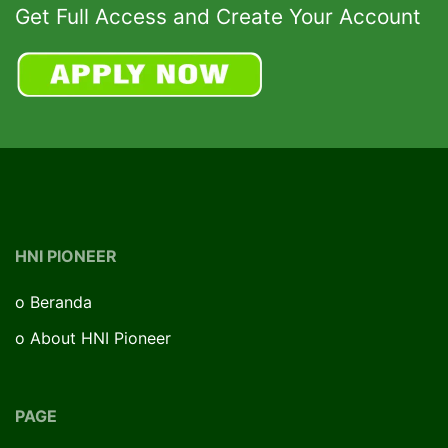
Get Full Access and Create Your Account
HNI PIONEER
o
Beranda
o
About HNI Pioneer
PAGE