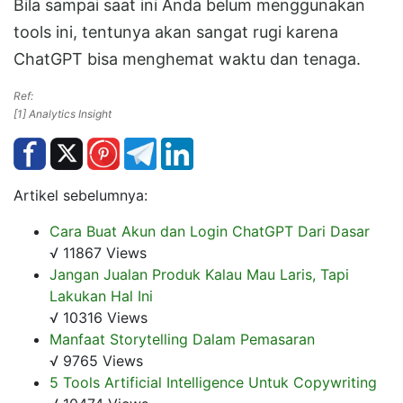
Bila sampai saat ini Anda belum menggunakan
tools ini, tentunya akan sangat rugi karena
ChatGPT bisa menghemat waktu dan tenaga.
Ref:
[1] Analytics Insight
Artikel sebelumnya:
Cara Buat Akun dan Login ChatGPT Dari Dasar
√ 11867 Views
Jangan Jualan Produk Kalau Mau Laris, Tapi
Lakukan Hal Ini
√ 10316 Views
Manfaat Storytelling Dalam Pemasaran
√ 9765 Views
5 Tools Artificial Intelligence Untuk Copywriting