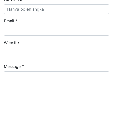
Email *
Website
Message *