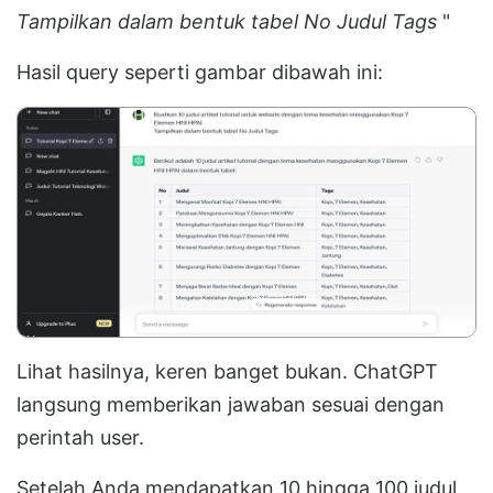
Tampilkan dalam bentuk tabel No Judul Tags
"
Hasil query seperti gambar dibawah ini:
Lihat hasilnya, keren banget bukan. ChatGPT
langsung memberikan jawaban sesuai dengan
perintah user.
Setelah Anda mendapatkan 10 hingga 100 judul