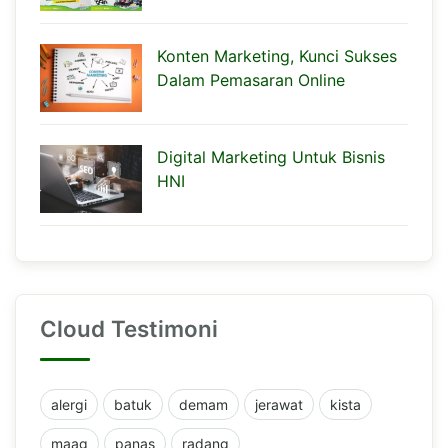
Konten Marketing, Kunci Sukses
Dalam Pemasaran Online
Digital Marketing Untuk Bisnis
HNI
Cloud Testimoni
alergi
batuk
demam
jerawat
kista
maag
panas
radang