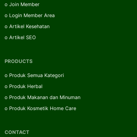
o
Join Member
o
Login Member Area
o
Artikel Kesehatan
o
Artikel SEO
PRODUCTS
o
Produk Semua Kategori
o
Produk Herbal
o
Produk Makanan dan Minuman
o
Produk Kosmetik Home Care
CONTACT