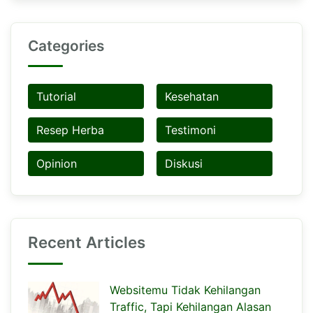
Categories
Tutorial
Kesehatan
Resep Herba
Testimoni
Opinion
Diskusi
Recent Articles
Websitemu Tidak Kehilangan
Traffic, Tapi Kehilangan Alasan