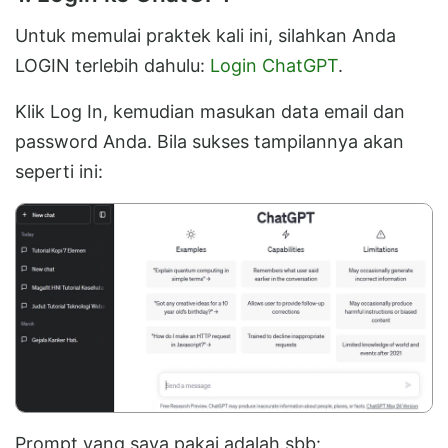
Untuk memulai praktek kali ini, silahkan Anda
LOGIN terlebih dahulu:
Login ChatGPT
.
Klik Log In, kemudian masukan data email dan
password Anda. Bila sukses tampilannya akan
seperti ini:
Prompt yang saya pakai adalah sbb: