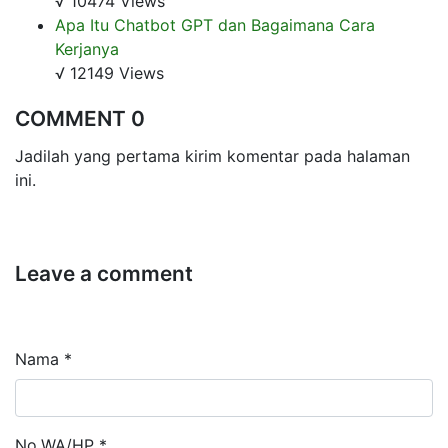
√ 10474 Views
Apa Itu Chatbot GPT dan Bagaimana Cara
Kerjanya
√ 12149 Views
COMMENT 0
Jadilah yang pertama kirim komentar pada halaman
ini.
Leave a comment
Nama *
No.WA/HP *