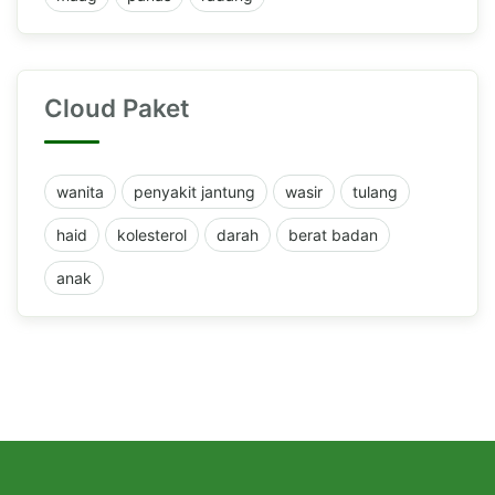
Cloud Paket
wanita
penyakit jantung
wasir
tulang
haid
kolesterol
darah
berat badan
anak