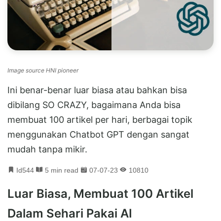
Image source HNI pioneer
Ini benar-benar luar biasa atau bahkan bisa
dibilang SO CRAZY, bagaimana Anda bisa
membuat 100 artikel per hari, berbagai topik
menggunakan Chatbot GPT dengan sangat
mudah tanpa mikir.
Id544
5 min read
07-07-23
10810
Luar Biasa, Membuat 100 Artikel
Dalam Sehari Pakai AI