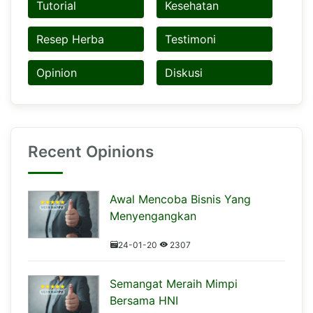
Tutorial
Kesehatan
Resep Herba
Testimoni
Opinion
Diskusi
Recent Opinions
Awal Mencoba Bisnis Yang
Menyengangkan
24-01-20
2307
Semangat Meraih Mimpi
Bersama HNI