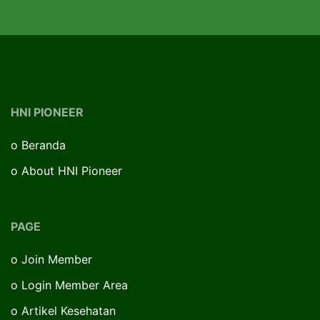
HNI PIONEER
o
Beranda
o
About HNI Pioneer
PAGE
o
Join Member
o
Login Member Area
o
Artikel Kesehatan