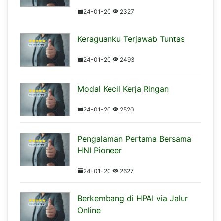
24-01-20
2327
Keraguanku Terjawab Tuntas
24-01-20
2493
Modal Kecil Kerja Ringan
24-01-20
2520
Pengalaman Pertama Bersama
HNI Pioneer
24-01-20
2627
Berkembang di HPAI via Jalur
Online