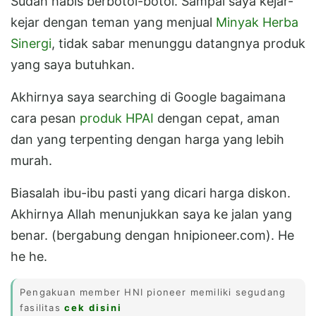
Sudah habis berbotol-botol. Sampai saya kejar-
kejar dengan teman yang menjual
Minyak Herba
Sinergi
, tidak sabar menunggu datangnya produk
yang saya butuhkan.
Akhirnya saya searching di Google bagaimana
cara pesan
produk HPAI
dengan cepat, aman
dan yang terpenting dengan harga yang lebih
murah.
Biasalah ibu-ibu pasti yang dicari harga diskon.
Akhirnya Allah menunjukkan saya ke jalan yang
benar. (bergabung dengan hnipioneer.com). He
he he.
Pengakuan member HNI pioneer memiliki segudang
fasilitas
cek disini