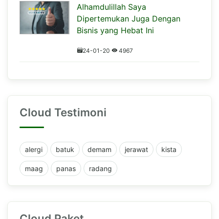
Alhamdulillah Saya
Dipertemukan Juga Dengan
Bisnis yang Hebat Ini
24-01-20
4967
Cloud Testimoni
alergi
batuk
demam
jerawat
kista
maag
panas
radang
Cloud Paket