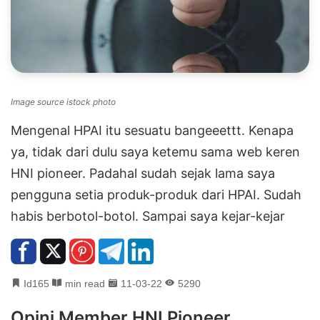
Image source istock photo
Mengenal HPAI itu sesuatu bangeeettt. Kenapa
ya, tidak dari dulu saya ketemu sama web keren
HNI pioneer. Padahal sudah sejak lama saya
pengguna setia produk-produk dari HPAI. Sudah
habis berbotol-botol. Sampai saya kejar-kejar
Id165
min read
11-03-22
5290
Opini Member HNI Pioneer