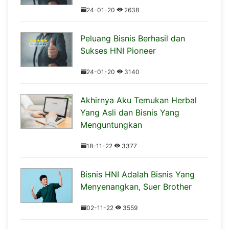
24-01-20
2638
Peluang Bisnis Berhasil dan
Sukses HNI Pioneer
24-01-20
3140
Akhirnya Aku Temukan Herbal
Yang Asli dan Bisnis Yang
Menguntungkan
18-11-22
3377
Bisnis HNI Adalah Bisnis Yang
Menyenangkan, Suer Brother
02-11-22
3559