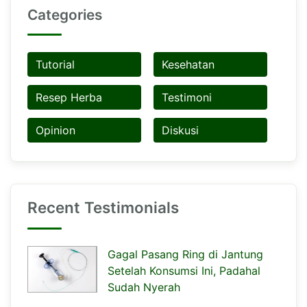
Categories
Tutorial
Kesehatan
Resep Herba
Testimoni
Opinion
Diskusi
Recent Testimonials
Gagal Pasang Ring di Jantung
Setelah Konsumsi Ini, Padahal
Sudah Nyerah