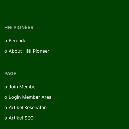
HNI PIONEER
o
Beranda
o
About HNI Pioneer
PAGE
o
Join Member
o
Login Member Area
o
Artikel Kesehatan
o
Artikel SEO