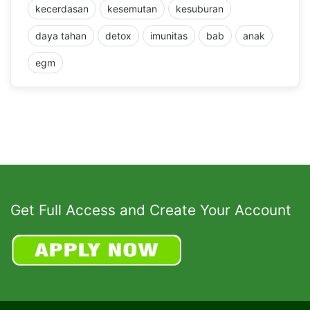
kecerdasan
kesemutan
kesuburan
daya tahan
detox
imunitas
bab
anak
egm
Get Full Access and Create Your Account