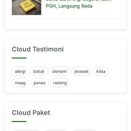
PGH, Langsung Reda
Cloud Testimoni
alergi
batuk
demam
jerawat
kista
maag
panas
radang
Cloud Paket