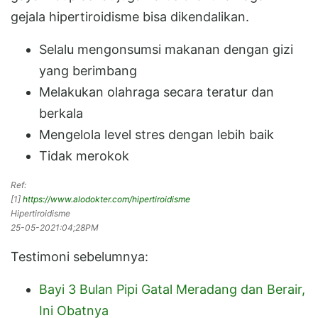
gejala hipertiroidisme bisa dikendalikan.
Selalu mengonsumsi makanan dengan gizi
yang berimbang
Melakukan olahraga secara teratur dan
berkala
Mengelola level stres dengan lebih baik
Tidak merokok
Ref:
[
1
]
https://www.alodokter.com/hipertiroidisme
Hipertiroidisme
25-05-2021:04;28PM
Testimoni sebelumnya:
Bayi 3 Bulan Pipi Gatal Meradang dan Berair,
Ini Obatnya