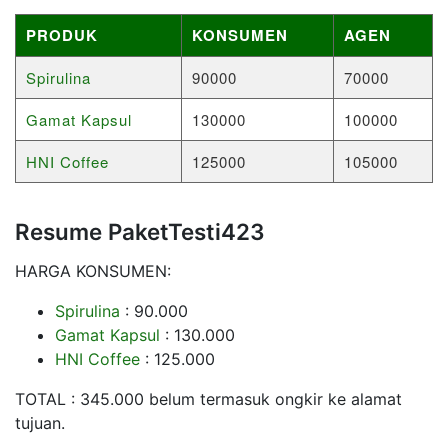
PRODUK
KONSUMEN
AGEN
Spirulina
90000
70000
Gamat Kapsul
130000
100000
HNI Coffee
125000
105000
Resume PaketTesti423
HARGA KONSUMEN:
Spirulina
: 90.000
Gamat Kapsul
: 130.000
HNI Coffee
: 125.000
TOTAL : 345.000 belum termasuk ongkir ke alamat
tujuan.