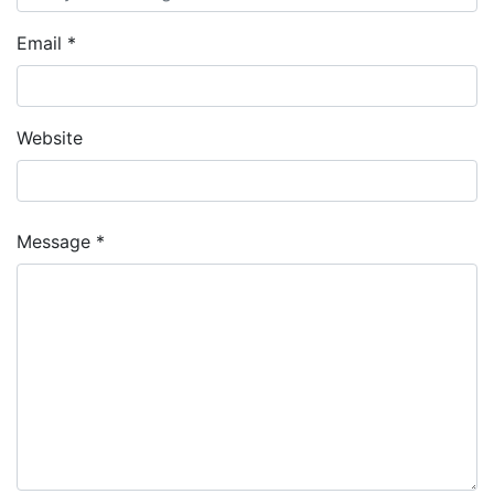
Email *
Website
Message *