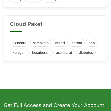
Cloud Paket
skincare
sambiloto
nutrisi
herbal
bab
kolagen
kesuburan
asam urat
diabetes
Get Full Access and Create Your Account