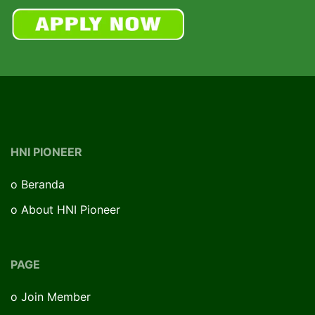
HNI PIONEER
o
Beranda
o
About HNI Pioneer
PAGE
o
Join Member