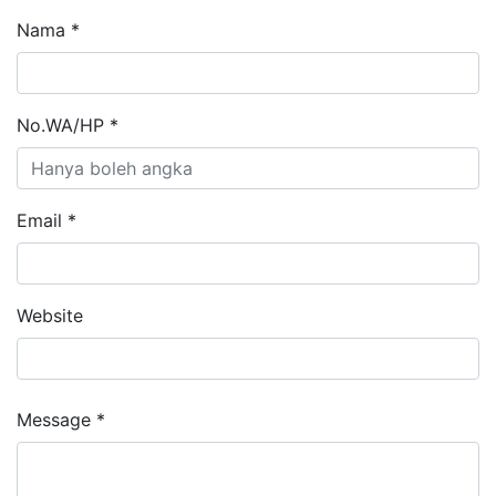
Nama *
No.WA/HP *
Email *
Website
Message *