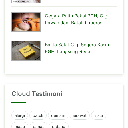
Gegara Rutin Pakai PGH, Gigi
Rawan Jadi Batal dioperasi
Balita Sakit Gigi Segera Kasih
PGH, Langsung Reda
Cloud Testimoni
alergi
batuk
demam
jerawat
kista
maag
panas
radang