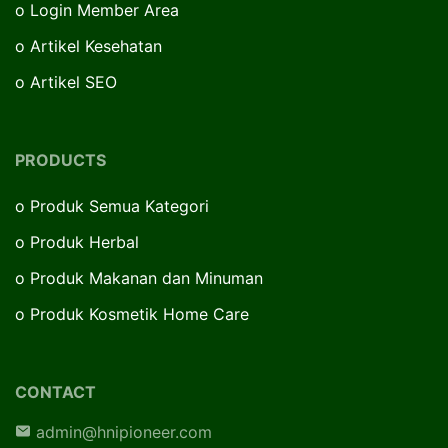
o
Login Member Area
o
Artikel Kesehatan
o
Artikel SEO
PRODUCTS
o
Produk Semua Kategori
o
Produk Herbal
o
Produk Makanan dan Minuman
o
Produk Kosmetik Home Care
CONTACT
admin@hnipioneer.com