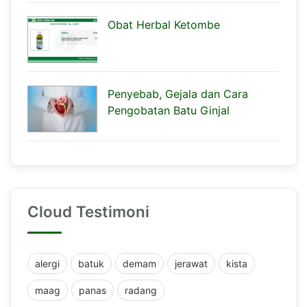
Obat Herbal Ketombe
Penyebab, Gejala dan Cara
Pengobatan Batu Ginjal
Cloud Testimoni
alergi
batuk
demam
jerawat
kista
maag
panas
radang