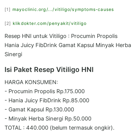
[
1
]
mayoclinic.org/.../vitiligo/symptoms-causes
[
2
]
klikdokter.com/penyakit/vitiligo
Resep HNI untuk Vitiligo : Procumin Propolis
Hania Juicy FibDrink Gamat Kapsul Minyak Herba
Sinergi
Isi Paket Resep Vitiligo HNI
HARGA KONSUMEN:
- Procumin Propolis Rp.175.000
- Hania Juicy FibDrink Rp.85.000
- Gamat Kapsul Rp.130.000
- Minyak Herba Sinergi Rp.50.000
TOTAL : 440.000 (belum termasuk ongkir).