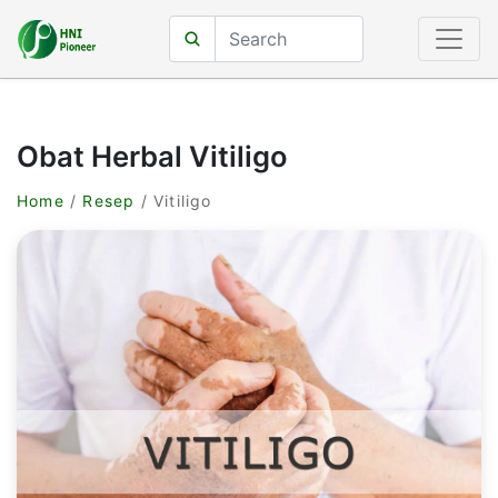
Obat Herbal Vitiligo
Home
/
Resep
/ Vitiligo