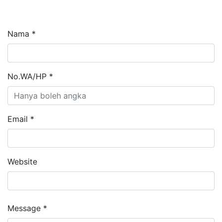
Nama *
No.WA/HP *
Email *
Website
Message *