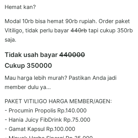
Hemat kan?
Modal 10rb bisa hemat 90rb rupiah. Order paket
Vitiligo, tidak perlu bayar
440rb
tapi cukup 350rb
saja.
Tidak usah bayar
440000
Cukup 350000
Mau harga lebih murah? Pastikan Anda jadi
member dulu ya...
PAKET VITILIGO HARGA MEMBER/AGEN:
- Procumin Propolis Rp.140.000
- Hania Juicy FibDrink Rp.75.000
- Gamat Kapsul Rp.100.000