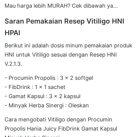
Mau harga lebih MURAH? Cek dibawah ya...
Saran Pemakaian Resep Vitiligo HNI
HPAI
Berikut ini adalah dosis minum pemakaian produk
HNI untuk Vitiligo sesuai dengan Resep HNI
V.2.1.3.
- Procumin Propolis : 3 x 2 softgel
- FibDrink : 1 x 1 sachet
- Gamat Kapsul : 3 x 2 kapsul
- Minyak Herba Sinergi : Oleskan
Cara mengobati Vitiligo dengan Procumin
Propolis Hania Juicy FibDrink Gamat Kapsul