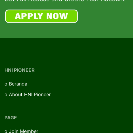
HNI PIONEER
o
Beranda
o
About HNI Pioneer
PAGE
o
Join Member