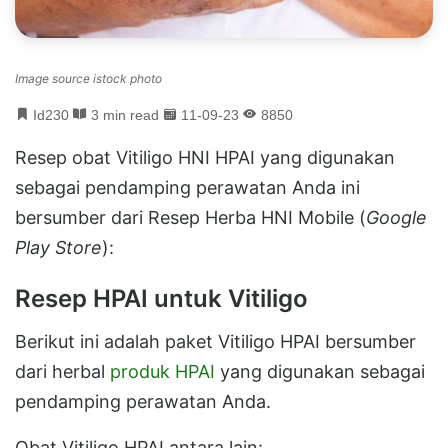
Image source istock photo
Id230
3 min read
11-09-23
8850
Resep obat Vitiligo HNI HPAI yang digunakan
sebagai pendamping perawatan Anda ini
bersumber dari Resep Herba HNI Mobile (
Google
Play Store
):
Resep HPAI untuk Vitiligo
Berikut ini adalah paket Vitiligo HPAI bersumber
dari herbal
produk HPAI
yang digunakan sebagai
pendamping perawatan Anda.
Obat Vitiligo HPAI antara lain: