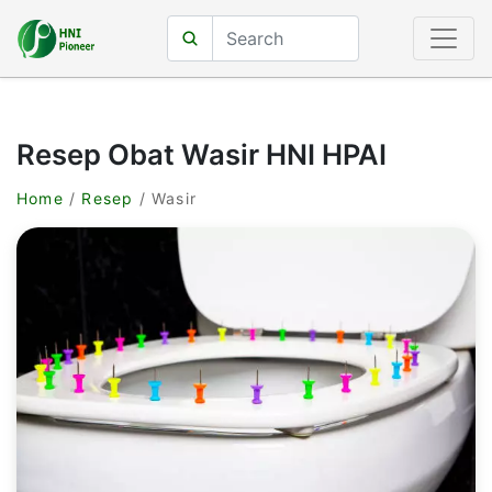
Resep Obat Wasir HNI HPAI
Home
/
Resep
/ Wasir