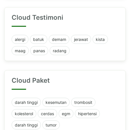
Cloud Testimoni
alergi
batuk
demam
jerawat
kista
maag
panas
radang
Cloud Paket
darah tinggi
kesemutan
trombosit
kolesterol
cerdas
egm
hipertensi
darah tinggi
tumor