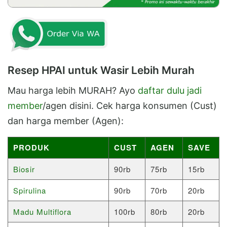
Resep HPAI untuk Wasir Lebih Murah
Mau harga lebih MURAH? Ayo
daftar dulu jadi
member
/agen disini. Cek harga konsumen (Cust)
dan harga member (Agen):
PRODUK
CUST
AGEN
SAVE
Biosir
90rb
75rb
15rb
Spirulina
90rb
70rb
20rb
Madu Multiflora
100rb
80rb
20rb