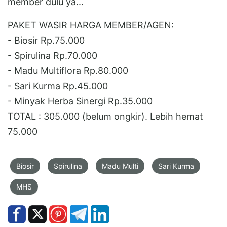
member dulu ya...
PAKET WASIR HARGA MEMBER/AGEN:
- Biosir Rp.75.000
- Spirulina Rp.70.000
- Madu Multiflora Rp.80.000
- Sari Kurma Rp.45.000
- Minyak Herba Sinergi Rp.35.000
TOTAL : 305.000 (belum ongkir). Lebih hemat
75.000
Biosir
Spirulina
Madu Multi
Sari Kurma
MHS