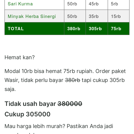
Sari Kurma
50rb
45rb
5rb
Minyak Herba Sinergi
50rb
35rb
15rb
TOTAL
380rb
305rb
75rb
Hemat kan?
Modal 10rb bisa hemat 75rb rupiah. Order paket
Wasir, tidak perlu bayar
380rb
tapi cukup 305rb
saja.
Tidak usah bayar
380000
Cukup 305000
Mau harga lebih murah? Pastikan Anda jadi