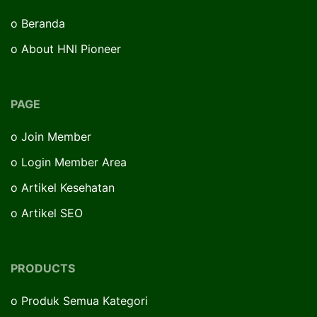
o
Beranda
o
About HNI Pioneer
PAGE
o
Join Member
o
Login Member Area
o
Artikel Kesehatan
o
Artikel SEO
PRODUCTS
o
Produk Semua Kategori