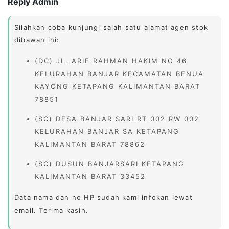
Reply Admin
Silahkan coba kunjungi salah satu alamat agen stok
dibawah ini:
(DC) JL. ARIF RAHMAN HAKIM NO 46
KELURAHAN BANJAR KECAMATAN BENUA
KAYONG KETAPANG KALIMANTAN BARAT
78851
(SC) DESA BANJAR SARI RT 002 RW 002
KELURAHAN BANJAR SA KETAPANG
KALIMANTAN BARAT 78862
(SC) DUSUN BANJARSARI KETAPANG
KALIMANTAN BARAT 33452
Data nama dan no HP sudah kami infokan lewat
email. Terima kasih.