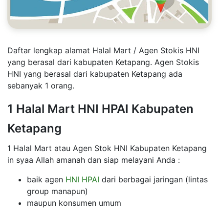
Daftar lengkap alamat Halal Mart / Agen Stokis HNI
yang berasal dari kabupaten Ketapang. Agen Stokis
HNI yang berasal dari kabupaten Ketapang ada
sebanyak 1 orang.
1 Halal Mart HNI HPAI Kabupaten
Ketapang
1 Halal Mart atau Agen Stok HNI Kabupaten Ketapang
in syaa Allah amanah dan siap melayani Anda :
baik agen
HNI HPAI
dari berbagai jaringan (lintas
group manapun)
maupun konsumen umum