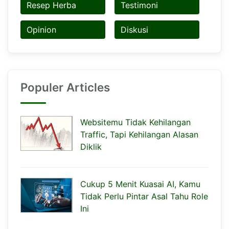
Resep Herba
Testimoni
Opinion
Diskusi
Populer Articles
Websitemu Tidak Kehilangan
Traffic, Tapi Kehilangan Alasan
Diklik
Cukup 5 Menit Kuasai AI, Kamu
Tidak Perlu Pintar Asal Tahu Role
Ini