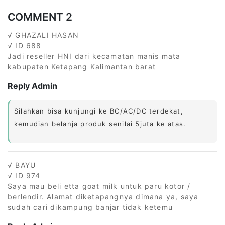
COMMENT 2
√ GHAZALI HASAN
√ ID 688
Jadi reseller HNI dari kecamatan manis mata
kabupaten Ketapang Kalimantan barat
Reply Admin
Silahkan bisa kunjungi ke BC/AC/DC terdekat,
kemudian belanja produk senilai 5juta ke atas.
√ BAYU
√ ID 974
Saya mau beli etta goat milk untuk paru kotor /
berlendir. Alamat diketapangnya dimana ya, saya
sudah cari dikampung banjar tidak ketemu