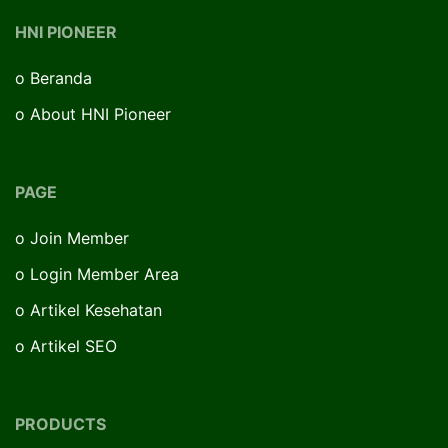
HNI PIONEER
o
Beranda
o
About HNI Pioneer
PAGE
o
Join Member
o
Login Member Area
o
Artikel Kesehatan
o
Artikel SEO
PRODUCTS