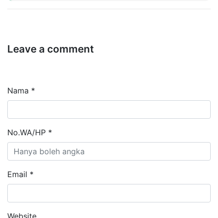
Leave a comment
Nama *
No.WA/HP *
Email *
Website