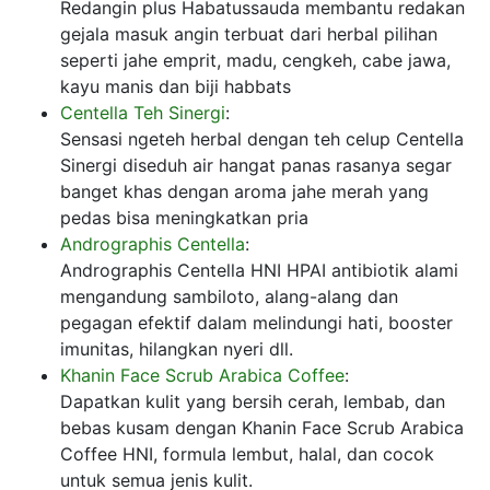
Redangin plus Habatussauda membantu redakan
gejala masuk angin terbuat dari herbal pilihan
seperti jahe emprit, madu, cengkeh, cabe jawa,
kayu manis dan biji habbats
Centella Teh Sinergi
:
Sensasi ngeteh herbal dengan teh celup Centella
Sinergi diseduh air hangat panas rasanya segar
banget khas dengan aroma jahe merah yang
pedas bisa meningkatkan pria
Andrographis Centella
:
Andrographis Centella HNI HPAI antibiotik alami
mengandung sambiloto, alang-alang dan
pegagan efektif dalam melindungi hati, booster
imunitas, hilangkan nyeri dll.
Khanin Face Scrub Arabica Coffee
:
Dapatkan kulit yang bersih cerah, lembab, dan
bebas kusam dengan Khanin Face Scrub Arabica
Coffee HNI, formula lembut, halal, dan cocok
untuk semua jenis kulit.