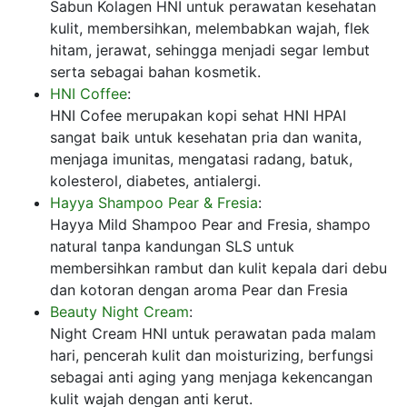
Sabun Kolagen HNI untuk perawatan kesehatan
kulit, membersihkan, melembabkan wajah, flek
hitam, jerawat, sehingga menjadi segar lembut
serta sebagai bahan kosmetik.
HNI Coffee
:
HNI Cofee merupakan kopi sehat HNI HPAI
sangat baik untuk kesehatan pria dan wanita,
menjaga imunitas, mengatasi radang, batuk,
kolesterol, diabetes, antialergi.
Hayya Shampoo Pear & Fresia
:
Hayya Mild Shampoo Pear and Fresia, shampo
natural tanpa kandungan SLS untuk
membersihkan rambut dan kulit kepala dari debu
dan kotoran dengan aroma Pear dan Fresia
Beauty Night Cream
:
Night Cream HNI untuk perawatan pada malam
hari, pencerah kulit dan moisturizing, berfungsi
sebagai anti aging yang menjaga kekencangan
kulit wajah dengan anti kerut.