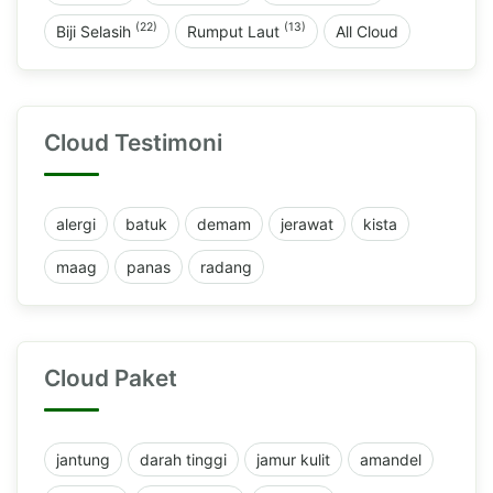
(22)
(13)
Biji Selasih
Rumput Laut
All Cloud
Cloud Testimoni
alergi
batuk
demam
jerawat
kista
maag
panas
radang
Cloud Paket
jantung
darah tinggi
jamur kulit
amandel