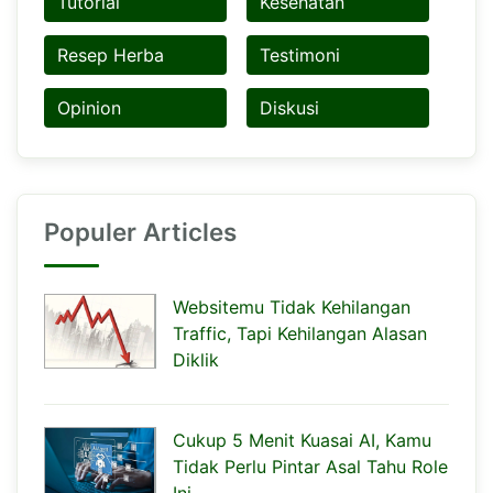
Tutorial
Kesehatan
Resep Herba
Testimoni
Opinion
Diskusi
Populer Articles
Websitemu Tidak Kehilangan
Traffic, Tapi Kehilangan Alasan
Diklik
Cukup 5 Menit Kuasai AI, Kamu
Tidak Perlu Pintar Asal Tahu Role
Ini