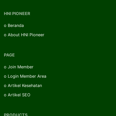
HNI PIONEER
o
Beranda
o
About HNI Pioneer
PAGE
o
Join Member
o
Login Member Area
o
Artikel Kesehatan
o
Artikel SEO
PRODUCTS