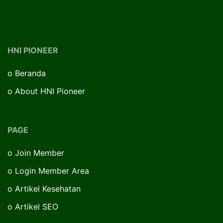
HNI PIONEER
o
Beranda
o
About HNI Pioneer
PAGE
o
Join Member
o
Login Member Area
o
Artikel Kesehatan
o
Artikel SEO