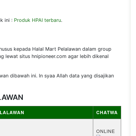
k ini :
Produk HPAI terbaru
.
khusus kepada Halal Mart Pelalawan dalam group
g lewat situs hnipioneer.com agar lebih dikenal
an dibawah ini. In syaa Allah data yang disajikan
ALAWAN
ELALAWAN
CHATWA
ONLINE