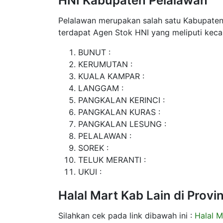
HNI Kabupaten Pelalawan
Pelalawan merupakan salah satu Kabupaten d
terdapat Agen Stok HNI yang meliputi keca
BUNUT :
KERUMUTAN :
KUALA KAMPAR :
LANGGAM :
PANGKALAN KERINCI :
PANGKALAN KURAS :
PANGKALAN LESUNG :
PELALAWAN :
SOREK :
TELUK MERANTI :
UKUI :
Halal Mart Kab Lain di Provi
Silahkan cek pada link dibawah ini :
Halal M