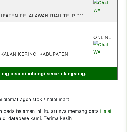
ABUPATEN PELALAWAN RIAU TELP. ***
ONLINE
NGKALAN KERINCI KABUPATEN
ng bisa dihubungi secara langsung.
 alamat agen stok / halal mart.
an pada halaman ini, itu artinya memang data
Halal
 di database kami. Terima kasih