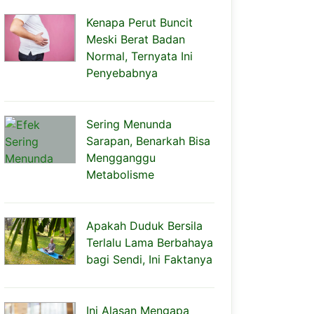
Kenapa Perut Buncit
Meski Berat Badan
Normal, Ternyata Ini
Penyebabnya
Sering Menunda
Sarapan, Benarkah Bisa
Mengganggu
Metabolisme
Apakah Duduk Bersila
Terlalu Lama Berbahaya
bagi Sendi, Ini Faktanya
Ini Alasan Mengapa