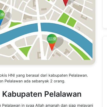
okis HNI yang berasal dari kabupaten Pelalawan.
en Pelalawan ada sebanyak 2 orang.
I Kabupaten Pelalawan
 Pelalawan in syaa Allah amanah dan siap melayani