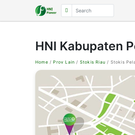
HNI Kabupaten P
Home
/
Prov Lain
/
Stokis Riau
/ Stokis Pel