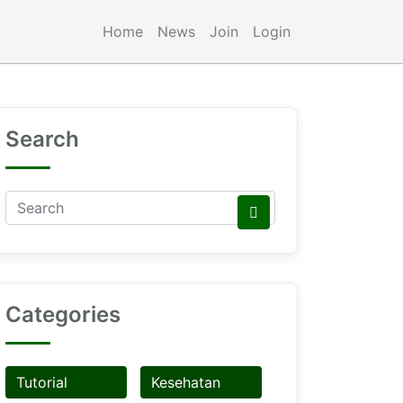
Home
News
Join
Login
Search
Categories
Tutorial
Kesehatan