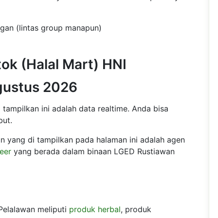
ngan (lintas group manapun)
ok (Halal Mart) HNI
gustus 2026
ampilkan ini adalah data realtime. Anda bisa
but.
n yang di tampilkan pada halaman ini adalah agen
eer
yang berada dalam binaan LGED Rustiawan
Pelalawan meliputi
produk herbal
, produk