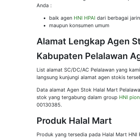
Anda :
baik agen
HNI HPAI
dari berbagai jari
maupun konsumen umum
Alamat Lengkap Agen St
Kabupaten Pelalawan A
List alamat SC/DC/AC Pelalawan yang kami t
langsung kunjungi alamat agen stokis terse
Data alamat Agen Stok Halal Mart Pelalawa
stok yang tergabung dalam group
HNI pion
00130385.
Produk Halal Mart
Produk yang tersedia pada Halal Mart HNI 