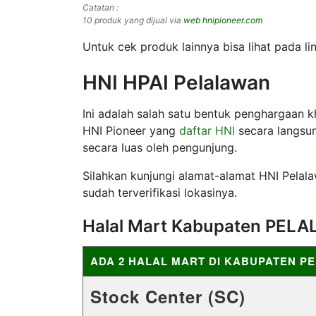
Catatan :
10 produk yang dijual via
web hnipioneer.com
Untuk cek produk lainnya bisa lihat pada lin
HNI HPAI Pelalawan
Ini adalah salah satu bentuk penghargaan 
HNI Pioneer yang
daftar HNI
secara langsun
secara luas oleh pengunjung.
Silahkan kunjungi alamat-alamat HNI Pelalaw
sudah terverifikasi lokasinya.
Halal Mart Kabupaten PEL
ADA 2 HALAL MART DI KABUPATEN P
Stock Center (SC)