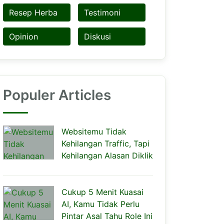
Resep Herba
Testimoni
Opinion
Diskusi
Populer Articles
Websitemu Tidak
Kehilangan Traffic, Tapi
Kehilangan Alasan Diklik
Cukup 5 Menit Kuasai
AI, Kamu Tidak Perlu
Pintar Asal Tahu Role Ini