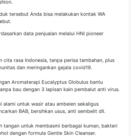
shion.
duk tersebut Anda bisa melakukan kontak WA
ebut.
dasarkan data penjualan melalui HNI pioneer
cita rasa Indonesia, tanpa perisa tambahan, plus
unitas dan meringankan gejala covid19.
ngan Aromaterapi Eucalyptus Globulus bantu
anpa bau dengan 3 lapisan kain pembalut anti virus.
l alami untuk wasir atau ambeien sekaligus
arkan BAB, bersihkan usus, anti sembelit dll.
ih tangan untuk membasmi berbagai kuman, bakteri
ohol dengan formula Gentle Skin Cleanser.