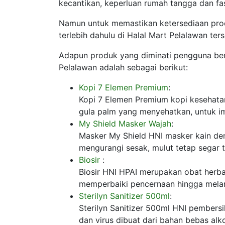
kecantikan, keperluan rumah tangga dan fa
Namun untuk memastikan ketersediaan pro
terlebih dahulu di Halal Mart Pelalawan ters
Adapun produk yang diminati pengguna ber
Pelalawan adalah sebagai berikut:
Kopi 7 Elemen Premium
:
Kopi 7 Elemen Premium kopi kesehatan 
gula palm yang menyehatkan, untuk im
My Shield Masker Wajah
:
Masker My Shield HNI masker kain de
mengurangi sesak, mulut tetap segar t
Biosir
:
Biosir HNI HPAI merupakan obat herba
memperbaiki pencernaan hingga melanc
Sterilyn Sanitizer 500ml
:
Sterilyn Sanitizer 500ml HNI pembers
dan virus dibuat dari bahan bebas alk