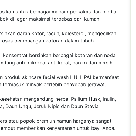
ikasikan untuk berbagai macam perkakas dan media
mbok dll agar maksimal terbebas dari kuman.
rsihkan darah kotor, racun, kolesterol, mengecilkan
proses pembuangan kotoran dalam tubuh.
i konsentrat bersihkan berbagai kotoran dan noda
dung anti mikroba, anti karat, harum dan bersih.
 produk skincare facial wash HNI HPAI bermanfaat
 termasuk minyak berlebih penyebab jerawat.
esehatan mengandung herbal Psilium Husk, Inulin,
ya, Daun Ungu, Jeruk Nipis dan Daun Stevia
pers atau popok premiun namun harganya sangat
 lembut memberikan kenyamanan untuk bayi Anda.