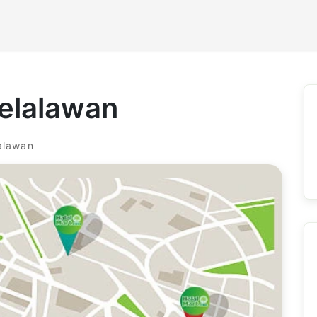
elalawan
alawan