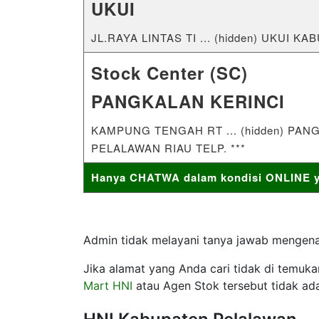
UKUI
JL.RAYA LINTAS TI ... (hidden) UKUI K
Stock Center (SC)
PANGKALAN KERINCI
KAMPUNG TENGAH RT ... (hidden) PA
PELALAWAN RIAU TELP. ***
Hanya CHATWA dalam kondisi ONLINE ya
Admin tidak melayani tanya jawab mengenai
Jika alamat yang Anda cari tidak di temuk
Mart HNI
atau Agen Stok tersebut tidak ada