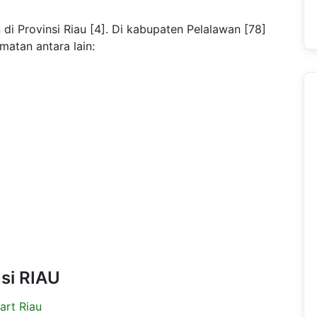
i Provinsi Riau [4]. Di kabupaten Pelalawan [78]
matan antara lain:
nsi RIAU
art Riau