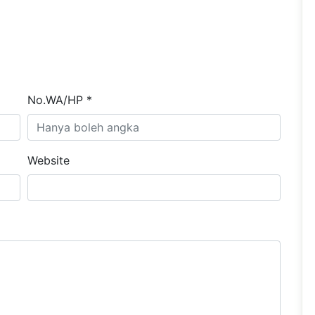
No.WA/HP *
Website