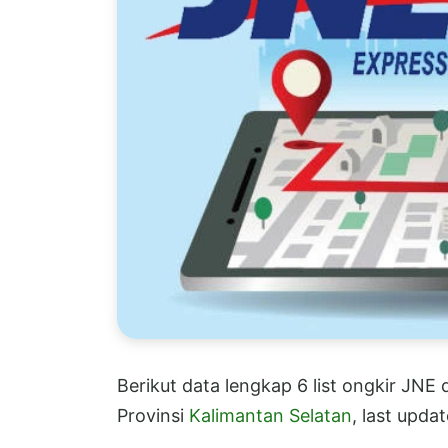
Berikut data lengkap 6 list ongkir JNE
Provinsi
Kalimantan Selatan
, last upda