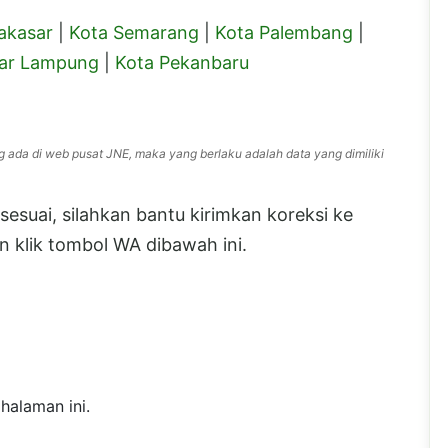
akasar
|
Kota Semarang
|
Kota Palembang
|
ar Lampung
|
Kota Pekanbaru
g ada di web pusat JNE, maka yang berlaku adalah data yang dimiliki
esuai, silahkan bantu kirimkan koreksi ke
 klik tombol WA dibawah ini.
halaman ini.