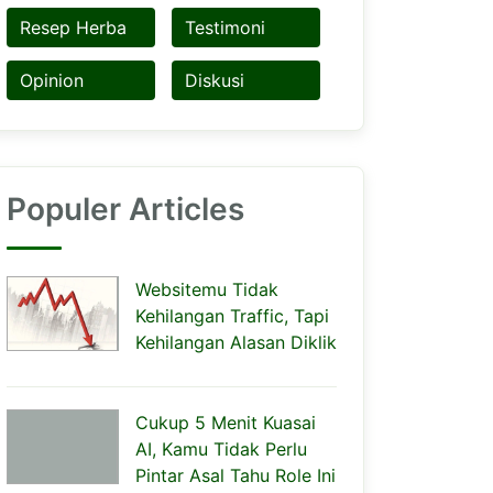
Resep Herba
Testimoni
Opinion
Diskusi
Populer Articles
Websitemu Tidak
Kehilangan Traffic, Tapi
Kehilangan Alasan Diklik
Cukup 5 Menit Kuasai
AI, Kamu Tidak Perlu
Pintar Asal Tahu Role Ini