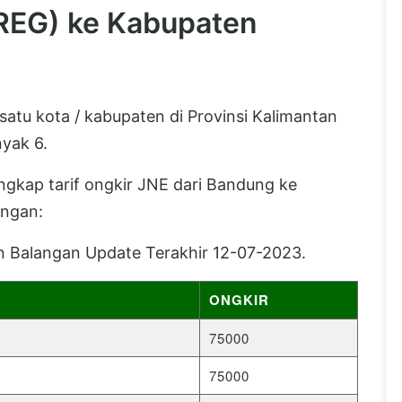
(REG) ke Kabupaten
atu kota / kabupaten di Provinsi Kalimantan
yak 6.
lengkap tarif ongkir JNE dari Bandung ke
angan:
n Balangan Update Terakhir 12-07-2023.
ONGKIR
75000
75000