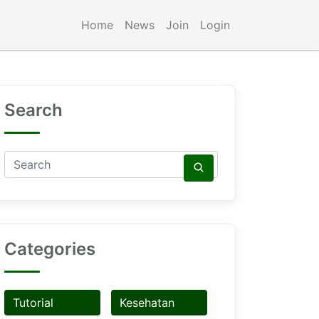
Home
News
Join
Login
Search
Categories
Tutorial
Kesehatan