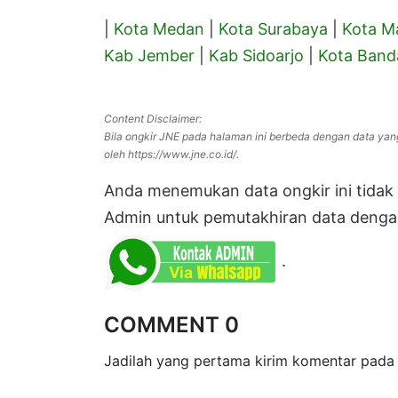
|
Kota Medan
|
Kota Surabaya
|
Kota M
Kab Jember
|
Kab Sidoarjo
|
Kota Band
Content Disclaimer:
Bila ongkir JNE pada halaman ini berbeda dengan data yan
oleh https://www.jne.co.id/.
Anda menemukan data ongkir ini tidak s
Admin untuk pemutakhiran data dengan
.
COMMENT 0
Jadilah yang pertama kirim komentar pada 