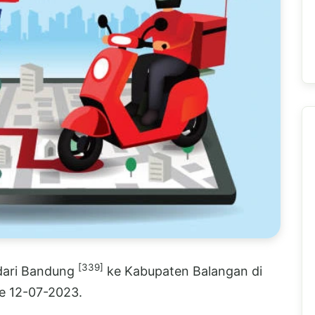
[339]
 dari Bandung
ke Kabupaten Balangan di
te 12-07-2023.