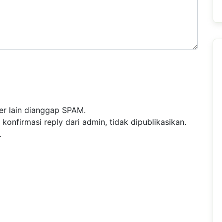
r lain dianggap SPAM.
nfirmasi reply dari admin, tidak dipublikasikan.
.