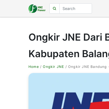
Ongkir JNE Dari
Kabupaten Bala
Home
/
Ongkir JNE
/ Ongkir JNE Bandung 