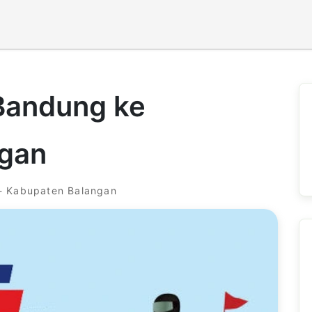
 Bandung ke
ngan
- Kabupaten Balangan