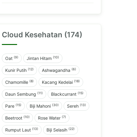
Cloud Kesehatan (174)
(9)
(10)
Oat
Jintan Hitam
(12)
(6)
Kunir Putih
Ashwagandha
(8)
(18)
Chamomille
Kacang Kedelai
(11)
(15)
Daun Sembung
Blackcurrant
(15)
(30)
(13)
Pare
Biji Mahoni
Sereh
(10)
(7)
Beetroot
Rose Water
(13)
(22)
Rumput Laut
Biji Selasih