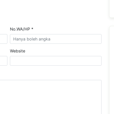
No.WA/HP *
Website