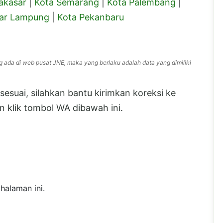
akasar
|
Kota Semarang
|
Kota Palembang
|
ar Lampung
|
Kota Pekanbaru
g ada di web pusat JNE, maka yang berlaku adalah data yang dimiliki
esuai, silahkan bantu kirimkan koreksi ke
 klik tombol WA dibawah ini.
halaman ini.