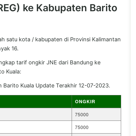
REG) ke Kabupaten Barito
h satu kota / kabupaten di Provinsi Kalimantan
yak 16.
lengkap tarif ongkir JNE dari Bandung ke
o Kuala:
 Barito Kuala Update Terakhir 12-07-2023.
ONGKIR
75000
75000