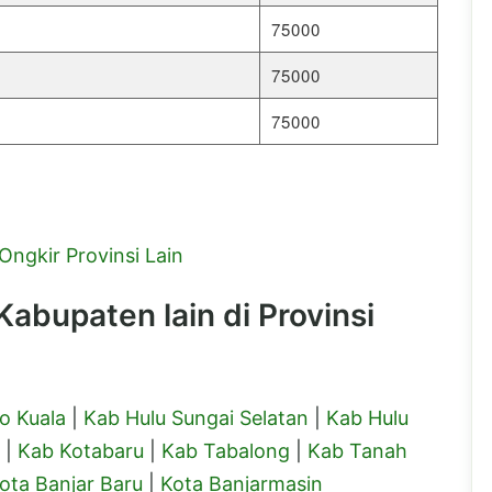
75000
75000
75000
Ongkir Provinsi Lain
abupaten lain di Provinsi
o Kuala
|
Kab Hulu Sungai Selatan
|
Kab Hulu
|
Kab Kotabaru
|
Kab Tabalong
|
Kab Tanah
ota Banjar Baru
|
Kota Banjarmasin