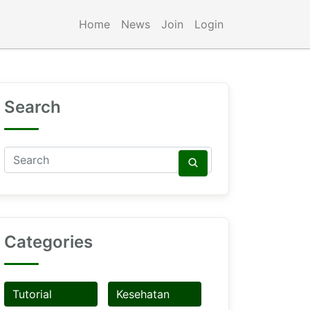
Home
News
Join
Login
Search
Categories
Tutorial
Kesehatan