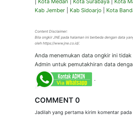
|
Kota Medan
|
Kota Surabaya
|
Kota M
Kab Jember
|
Kab Sidoarjo
|
Kota Band
Content Disclaimer:
Bila ongkir JNE pada halaman ini berbeda dengan data yan
oleh https://www.jne.co.id/.
Anda menemukan data ongkir ini tidak s
Admin untuk pemutakhiran data dengan
.
COMMENT 0
Jadilah yang pertama kirim komentar pada 