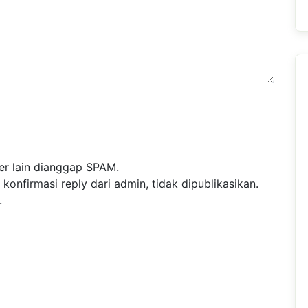
r lain dianggap SPAM.
nfirmasi reply dari admin, tidak dipublikasikan.
.