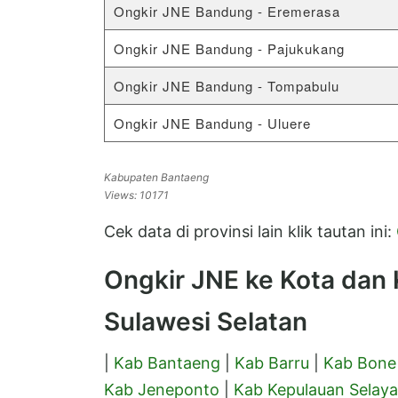
Ongkir JNE Bandung - Eremerasa
Ongkir JNE Bandung - Pajukukang
Ongkir JNE Bandung - Tompabulu
Ongkir JNE Bandung - Uluere
Kabupaten Bantaeng
Views: 10171
Cek data di provinsi lain klik tautan ini:
Ongkir JNE ke Kota dan K
Sulawesi Selatan
|
Kab Bantaeng
|
Kab Barru
|
Kab Bone
Kab Jeneponto
|
Kab Kepulauan Selaya