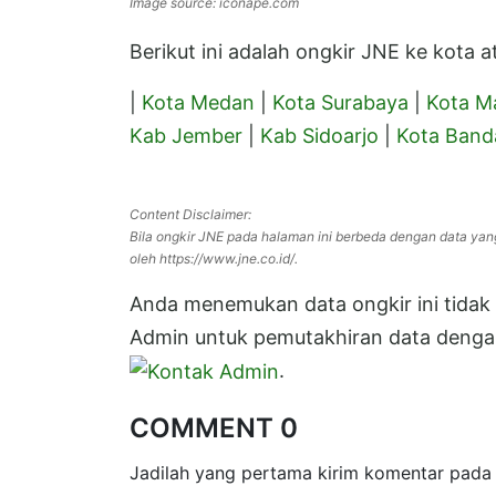
Image source: iconape.com
Berikut ini adalah ongkir JNE ke kota
|
Kota Medan
|
Kota Surabaya
|
Kota M
Kab Jember
|
Kab Sidoarjo
|
Kota Band
Content Disclaimer:
Bila ongkir JNE pada halaman ini berbeda dengan data yan
oleh https://www.jne.co.id/.
Anda menemukan data ongkir ini tidak s
Admin untuk pemutakhiran data dengan
.
COMMENT 0
Jadilah yang pertama kirim komentar pada 