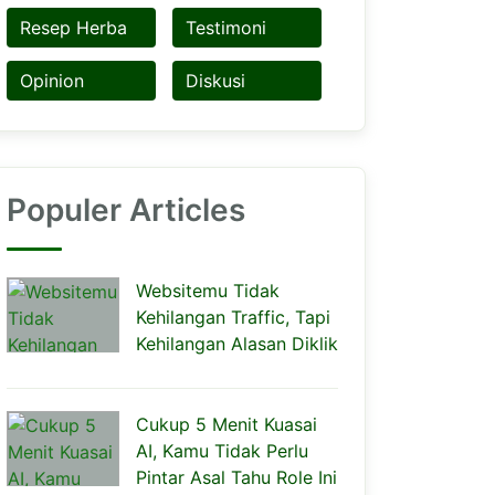
Resep Herba
Testimoni
Opinion
Diskusi
Populer Articles
Websitemu Tidak
Kehilangan Traffic, Tapi
Kehilangan Alasan Diklik
Cukup 5 Menit Kuasai
AI, Kamu Tidak Perlu
Pintar Asal Tahu Role Ini