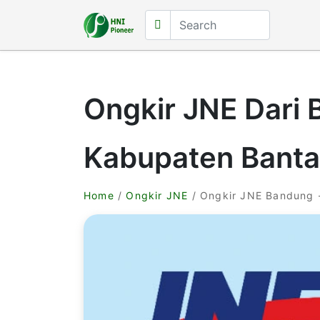
Ongkir JNE Dari
Kabupaten Bant
Home
/
Ongkir JNE
/ Ongkir JNE Bandung 