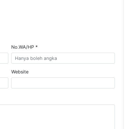
No.WA/HP *
Website