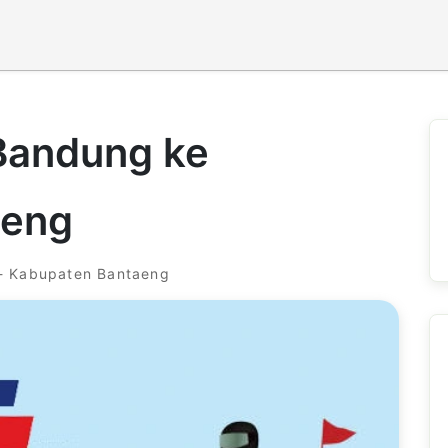
 Bandung ke
aeng
- Kabupaten Bantaeng