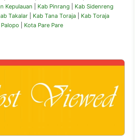
n Kepulauan
|
Kab Pinrang
|
Kab Sidenreng
ab Takalar
|
Kab Tana Toraja
|
Kab Toraja
 Palopo
|
Kota Pare Pare