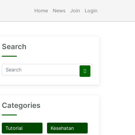
Home
News
Join
Login
Search
Categories
Tutorial
Kesehatan