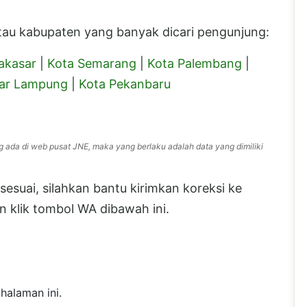
 atau kabupaten yang banyak dicari pengunjung:
akasar
|
Kota Semarang
|
Kota Palembang
|
ar Lampung
|
Kota Pekanbaru
g ada di web pusat JNE, maka yang berlaku adalah data yang dimiliki
esuai, silahkan bantu kirimkan koreksi ke
 klik tombol WA dibawah ini.
halaman ini.