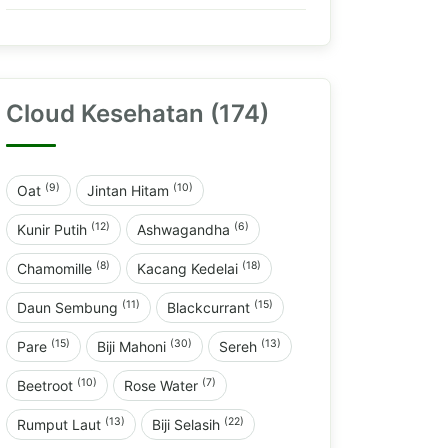
Cloud Kesehatan (174)
(9)
(10)
Oat
Jintan Hitam
(12)
(6)
Kunir Putih
Ashwagandha
(8)
(18)
Chamomille
Kacang Kedelai
(11)
(15)
Daun Sembung
Blackcurrant
(15)
(30)
(13)
Pare
Biji Mahoni
Sereh
(10)
(7)
Beetroot
Rose Water
(13)
(22)
Rumput Laut
Biji Selasih