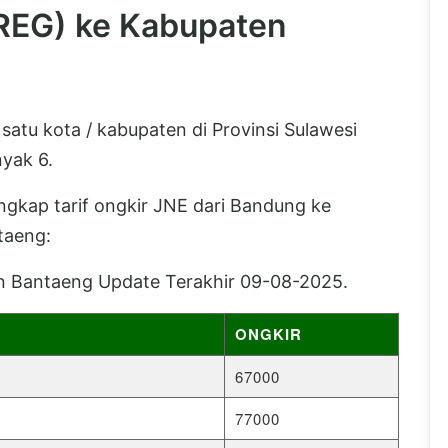
(REG) ke Kabupaten
tu kota / kabupaten di Provinsi Sulawesi
yak 6.
lengkap tarif ongkir JNE dari Bandung ke
taeng:
n Bantaeng Update Terakhir 09-08-2025.
ONGKIR
67000
77000