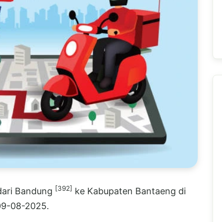
[392]
 dari Bandung
ke Kabupaten Bantaeng di
 09-08-2025.