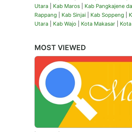
Utara
|
Kab Maros
|
Kab Pangkajene da
Rappang
|
Kab Sinjai
|
Kab Soppeng
|
K
Utara
|
Kab Wajo
|
Kota Makasar
|
Kota
MOST VIEWED