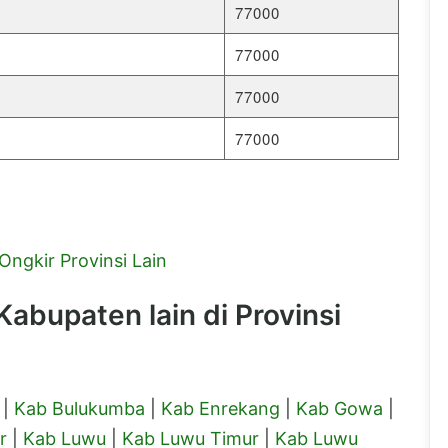
77000
77000
77000
77000
Ongkir Provinsi Lain
abupaten lain di Provinsi
|
Kab Bulukumba
|
Kab Enrekang
|
Kab Gowa
|
r
|
Kab Luwu
|
Kab Luwu Timur
|
Kab Luwu