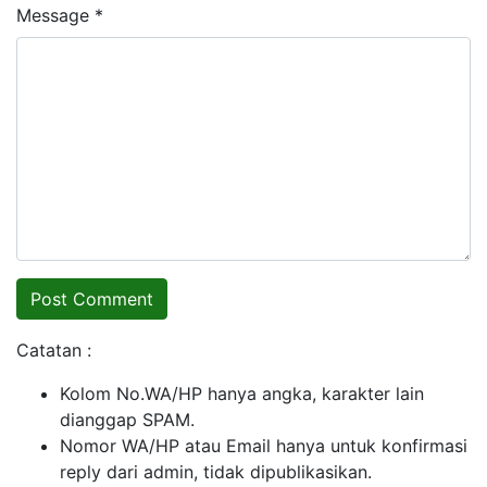
Message *
Catatan :
Kolom No.WA/HP hanya angka, karakter lain
dianggap SPAM.
Nomor WA/HP atau Email hanya untuk konfirmasi
reply dari admin, tidak dipublikasikan.