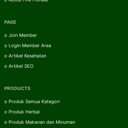
PAGE
o
Join Member
o
Login Member Area
o
Artikel Kesehatan
o
Artikel SEO
PRODUCTS
o
Produk Semua Kategori
o
Produk Herbal
o
Produk Makanan dan Minuman