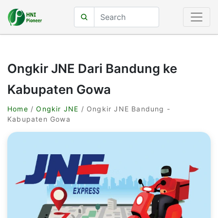
Ongkir JNE Dari Bandung ke
Kabupaten Gowa
Home
/
Ongkir JNE
/ Ongkir JNE Bandung -
Kabupaten Gowa