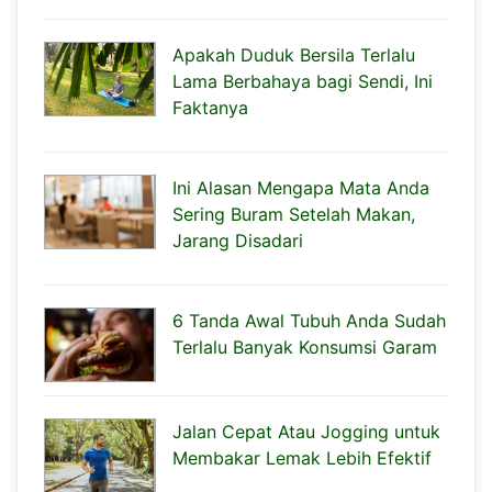
Apakah Duduk Bersila Terlalu
Lama Berbahaya bagi Sendi, Ini
Faktanya
Ini Alasan Mengapa Mata Anda
Sering Buram Setelah Makan,
Jarang Disadari
6 Tanda Awal Tubuh Anda Sudah
Terlalu Banyak Konsumsi Garam
Jalan Cepat Atau Jogging untuk
Membakar Lemak Lebih Efektif