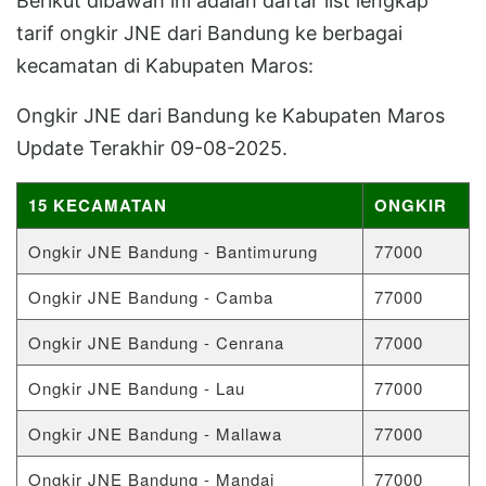
Berikut dibawah ini adalah daftar list lengkap
tarif ongkir JNE dari Bandung ke berbagai
kecamatan di Kabupaten Maros:
Ongkir JNE dari Bandung ke Kabupaten Maros
Update Terakhir 09-08-2025.
15 KECAMATAN
ONGKIR
Ongkir JNE Bandung - Bantimurung
77000
Ongkir JNE Bandung - Camba
77000
Ongkir JNE Bandung - Cenrana
77000
Ongkir JNE Bandung - Lau
77000
Ongkir JNE Bandung - Mallawa
77000
Ongkir JNE Bandung - Mandai
77000