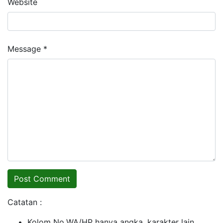
Website
Message *
Catatan :
Kolom No.WA/HP hanya angka, karakter lain