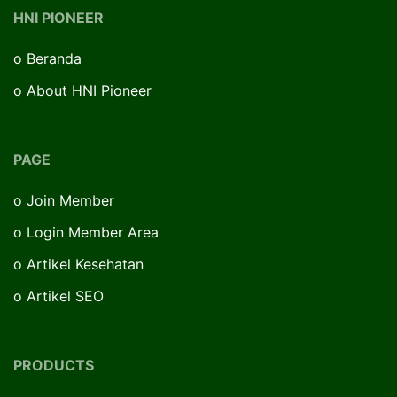
HNI PIONEER
o
Beranda
o
About HNI Pioneer
PAGE
o
Join Member
o
Login Member Area
o
Artikel Kesehatan
o
Artikel SEO
PRODUCTS