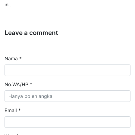
ini.
Leave a comment
Nama *
No.WA/HP *
Email *