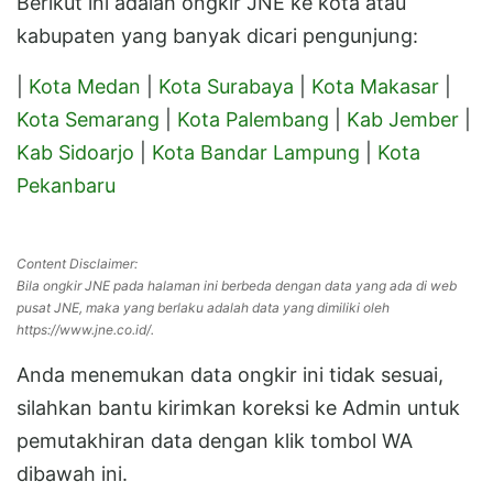
Berikut ini adalah ongkir JNE ke kota atau
kabupaten yang banyak dicari pengunjung:
|
Kota Medan
|
Kota Surabaya
|
Kota Makasar
|
Kota Semarang
|
Kota Palembang
|
Kab Jember
|
Kab Sidoarjo
|
Kota Bandar Lampung
|
Kota
Pekanbaru
Content Disclaimer:
Bila ongkir JNE pada halaman ini berbeda dengan data yang ada di web
pusat JNE, maka yang berlaku adalah data yang dimiliki oleh
https://www.jne.co.id/.
Anda menemukan data ongkir ini tidak sesuai,
silahkan bantu kirimkan koreksi ke Admin untuk
pemutakhiran data dengan klik tombol WA
dibawah ini.