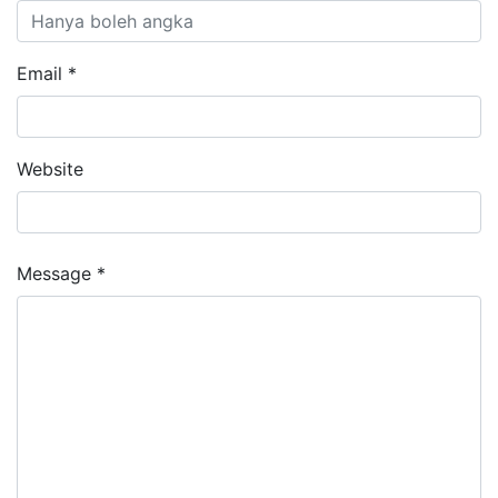
Email *
Website
Message *