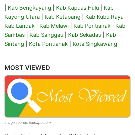
|
Kab Bengkayang
|
Kab Kapuas Hulu
|
Kab
Kayong Utara
|
Kab Ketapang
|
Kab Kubu Raya
|
Kab Landak
|
Kab Melawi
|
Kab Pontianak
|
Kab
Sambas
|
Kab Sanggau
|
Kab Sekadau
|
Kab
Sintang
|
Kota Pontianak
|
Kota Singkawang
MOST VIEWED
Image source: iconape.com