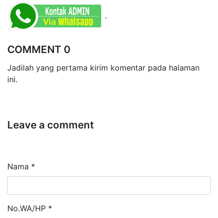
.
COMMENT 0
Jadilah yang pertama kirim komentar pada halaman
ini.
Leave a comment
Nama *
No.WA/HP *