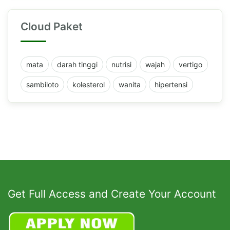
Cloud Paket
mata
darah tinggi
nutrisi
wajah
vertigo
sambiloto
kolesterol
wanita
hipertensi
Get Full Access and Create Your Account