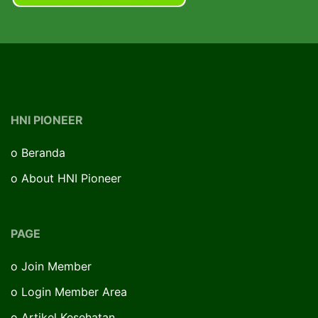
HNI PIONEER
o
Beranda
o
About HNI Pioneer
PAGE
o
Join Member
o
Login Member Area
o
Artikel Kesehatan