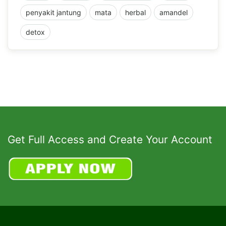
penyakit jantung
mata
herbal
amandel
detox
Get Full Access and Create Your Account