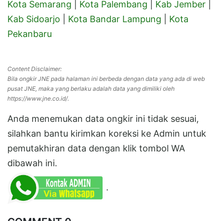
Kota Semarang
|
Kota Palembang
|
Kab Jember
|
Kab Sidoarjo
|
Kota Bandar Lampung
|
Kota
Pekanbaru
Content Disclaimer:
Bila ongkir JNE pada halaman ini berbeda dengan data yang ada di web
pusat JNE, maka yang berlaku adalah data yang dimiliki oleh
https://www.jne.co.id/.
Anda menemukan data ongkir ini tidak sesuai,
silahkan bantu kirimkan koreksi ke Admin untuk
pemutakhiran data dengan klik tombol WA
dibawah ini.
.