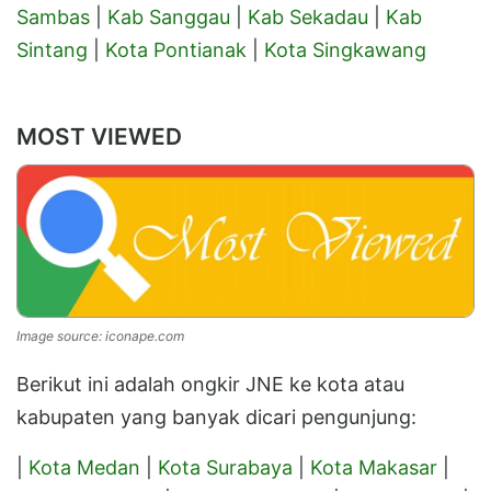
Sambas
|
Kab Sanggau
|
Kab Sekadau
|
Kab
Sintang
|
Kota Pontianak
|
Kota Singkawang
MOST VIEWED
Image source: iconape.com
Berikut ini adalah ongkir JNE ke kota atau
kabupaten yang banyak dicari pengunjung:
|
Kota Medan
|
Kota Surabaya
|
Kota Makasar
|