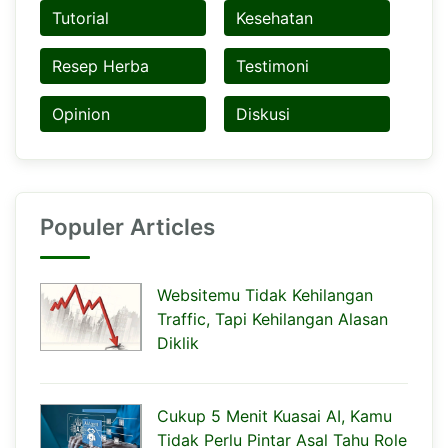
Tutorial
Kesehatan
Resep Herba
Testimoni
Opinion
Diskusi
Populer Articles
Websitemu Tidak Kehilangan
Traffic, Tapi Kehilangan Alasan
Diklik
Cukup 5 Menit Kuasai AI, Kamu
Tidak Perlu Pintar Asal Tahu Role