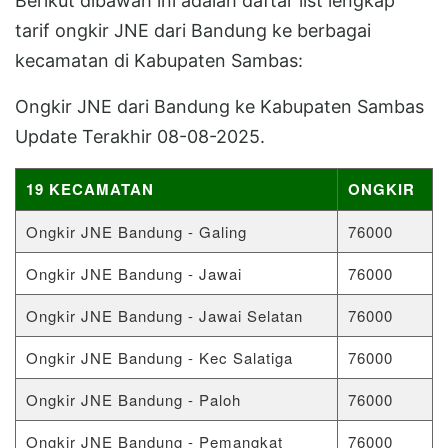
Berikut dibawah ini adalah daftar list lengkap
tarif ongkir JNE dari Bandung ke berbagai
kecamatan di Kabupaten Sambas:
Ongkir JNE dari Bandung ke Kabupaten Sambas
Update Terakhir 08-08-2025.
19 KECAMATAN
ONGKIR
Ongkir JNE Bandung - Galing
76000
Ongkir JNE Bandung - Jawai
76000
Ongkir JNE Bandung - Jawai Selatan
76000
Ongkir JNE Bandung - Kec Salatiga
76000
Ongkir JNE Bandung - Paloh
76000
Ongkir JNE Bandung - Pemangkat
76000