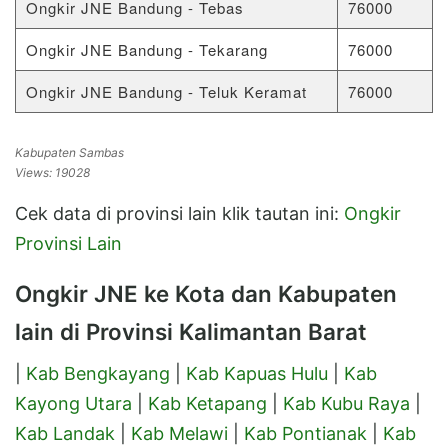
Ongkir JNE Bandung - Tebas
76000
Ongkir JNE Bandung - Tekarang
76000
Ongkir JNE Bandung - Teluk Keramat
76000
Kabupaten Sambas
Views: 19028
Cek data di provinsi lain klik tautan ini:
Ongkir
Provinsi Lain
Ongkir JNE ke Kota dan Kabupaten
lain di Provinsi Kalimantan Barat
|
Kab Bengkayang
|
Kab Kapuas Hulu
|
Kab
Kayong Utara
|
Kab Ketapang
|
Kab Kubu Raya
|
Kab Landak
|
Kab Melawi
|
Kab Pontianak
|
Kab