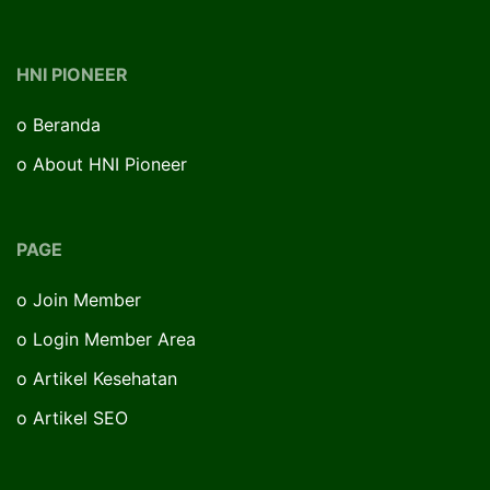
HNI PIONEER
o
Beranda
o
About HNI Pioneer
PAGE
o
Join Member
o
Login Member Area
o
Artikel Kesehatan
o
Artikel SEO