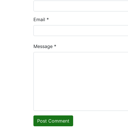
Email *
Message *