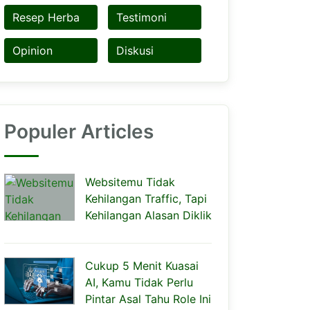
Resep Herba
Testimoni
Opinion
Diskusi
Populer Articles
Websitemu Tidak
Kehilangan Traffic, Tapi
Kehilangan Alasan Diklik
Cukup 5 Menit Kuasai
AI, Kamu Tidak Perlu
Pintar Asal Tahu Role Ini