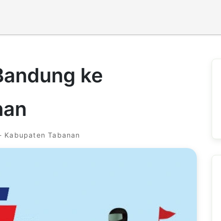
 Bandung ke
nan
- Kabupaten Tabanan