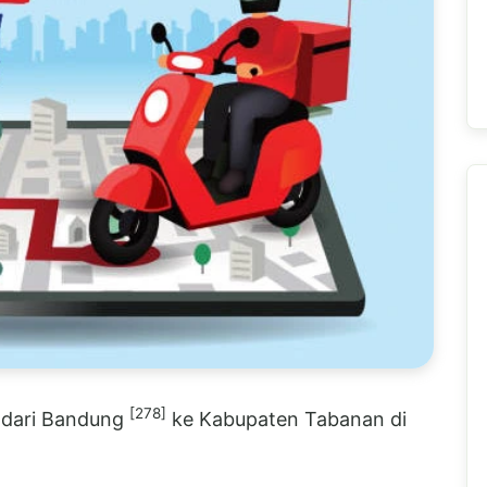
[278]
E dari Bandung
ke Kabupaten Tabanan di