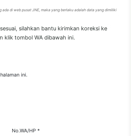
g ada di web pusat JNE, maka yang berlaku adalah data yang dimiliki
esuai, silahkan bantu kirimkan koreksi ke
 klik tombol WA dibawah ini.
halaman ini.
No.WA/HP *