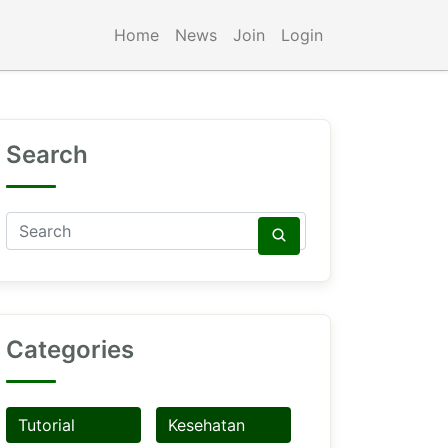
Home
News
Join
Login
Search
Categories
Tutorial
Kesehatan