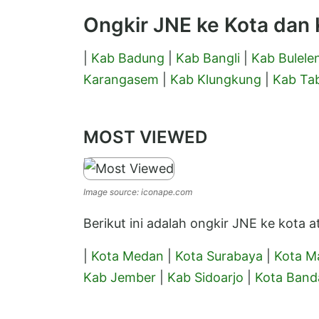
Ongkir JNE ke Kota dan K
|
Kab Badung
|
Kab Bangli
|
Kab Bulele
Karangasem
|
Kab Klungkung
|
Kab Ta
MOST VIEWED
Image source: iconape.com
Berikut ini adalah ongkir JNE ke kota
|
Kota Medan
|
Kota Surabaya
|
Kota M
Kab Jember
|
Kab Sidoarjo
|
Kota Band