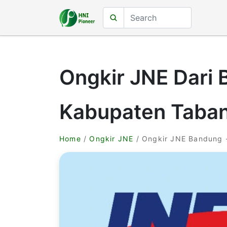
Ongkir JNE Dari
Kabupaten Taba
Home
/
Ongkir JNE
/ Ongkir JNE Bandung 