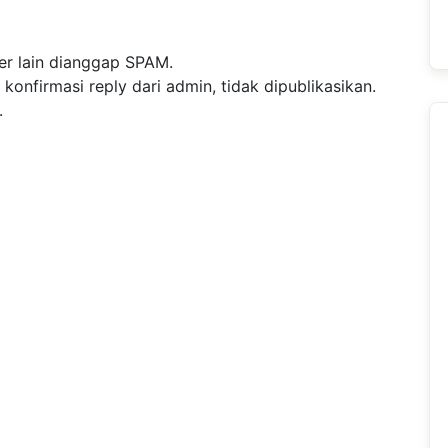
r lain dianggap SPAM.
nfirmasi reply dari admin, tidak dipublikasikan.
.