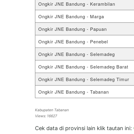
Ongkir JNE Bandung - Kerambilan
Ongkir JNE Bandung - Marga
Ongkir JNE Bandung - Papuan
Ongkir JNE Bandung - Penebel
Ongkir JNE Bandung - Selemadeg
Ongkir JNE Bandung - Selemadeg Barat
Ongkir JNE Bandung - Selemadeg Timur
Ongkir JNE Bandung - Tabanan
Kabupaten Tabanan
Views: 16627
Cek data di provinsi lain klik tautan ini: