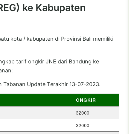
(REG) ke Kabupaten
u kota / kabupaten di Provinsi Bali memiliki
lengkap tarif ongkir JNE dari Bandung ke
anan:
n Tabanan Update Terakhir 13-07-2023.
ONGKIR
32000
32000