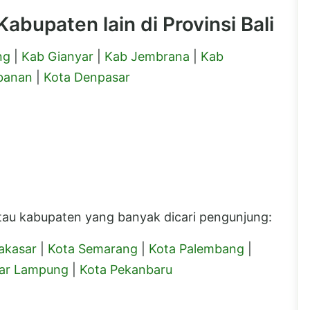
abupaten lain di Provinsi Bali
ng
|
Kab Gianyar
|
Kab Jembrana
|
Kab
banan
|
Kota Denpasar
 atau kabupaten yang banyak dicari pengunjung:
akasar
|
Kota Semarang
|
Kota Palembang
|
ar Lampung
|
Kota Pekanbaru