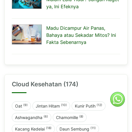
ya, Ini Efeknya
Madu Dicampur Air Panas,
Bahaya atau Sekadar Mitos? Ini
Fakta Sebenarnya
Cloud Kesehatan (174)
(9)
(10)
(12)
Oat
Jintan Hitam
Kunir Putih
(6)
(8)
Ashwagandha
Chamomille
(18)
(11)
Kacang Kedelai
Daun Sembung