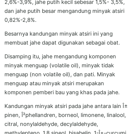
2,6%-3,9%, jahe putih kecil sebesar 1,5%- 3,5%,
dan jahe putih besar mengandung minyak atsiri
0,82%-2,8%.
Besarnya kandungan minyak atsiri ini yang
membuat jahe dapat digunakan sebagai obat.
Disamping itu, jahe mengandung komponen
minyak menguap (volatile oil), minyak tidak
menguap (non volatile oil), dan pati. Minyak
menguap atau minyak atsiri merupakan
komponen pemberi bau yang khas pada jahe.
Kandungan minyak atsiri pada jahe antara lain Î±
pinen, Î²phellandren, borneol, limonene, linalool,
citral, nonylaldehyde, decylaldehyde,
methylepteno, 1,8 sineol, bisabelin, 1-Î±-curcumi,