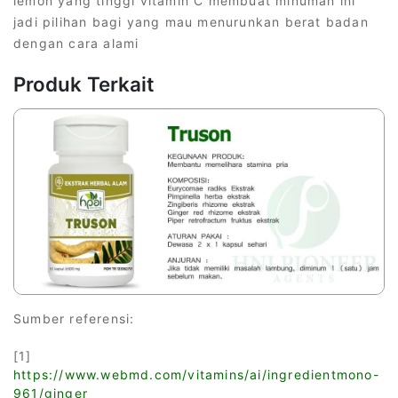
lemon yang tinggi vitamin C membuat minuman ini
jadi pilihan bagi yang mau menurunkan berat badan
dengan cara alami
Produk Terkait
Sumber referensi:
[1]
https://www.webmd.com/vitamins/ai/ingredientmono-
961/ginger