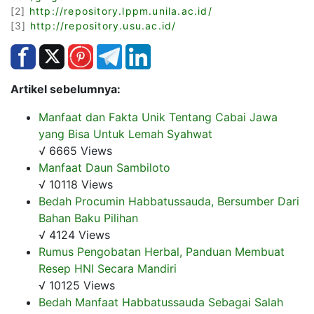
[2]
http://repository.lppm.unila.ac.id/
[3]
http://repository.usu.ac.id/
Artikel sebelumnya:
Manfaat dan Fakta Unik Tentang Cabai Jawa
yang Bisa Untuk Lemah Syahwat
√ 6665 Views
Manfaat Daun Sambiloto
√ 10118 Views
Bedah Procumin Habbatussauda, Bersumber Dari
Bahan Baku Pilihan
√ 4124 Views
Rumus Pengobatan Herbal, Panduan Membuat
Resep HNI Secara Mandiri
√ 10125 Views
Bedah Manfaat Habbatussauda Sebagai Salah