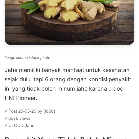
Image source istock photo
Jahe memiliki banyak manfaat untuk kesehatan
sejak dulu, tapi 6 orang dengan kondisi penyakit
ini yang tidak boleh minum jahe karena .. doc
HNI Pioneer.
√ Post 29-05-20 by (Id60)
√ 6076 views
√ CLOUD
Jahe