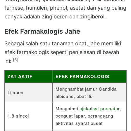
farnese, humulen, phenol, asetat dan yang paling
banyak adalah zingiberen dan zingiberol.
Efek Farmakologis Jahe
Sebagai salah satu tanaman obat, jahe memiliki
efek farmakologis seperti penjelasan di bawah
[3]
ini:
ZAT AKTIF
EFEK FARMAKOLOGIS
Menghambat jamur Candida
Limoen
albicans, obat flu
Mengatasi
ejakulasi prematur
,
1,8-sineol
penguat lapar, perangsang
aktivitas syaraf pusat