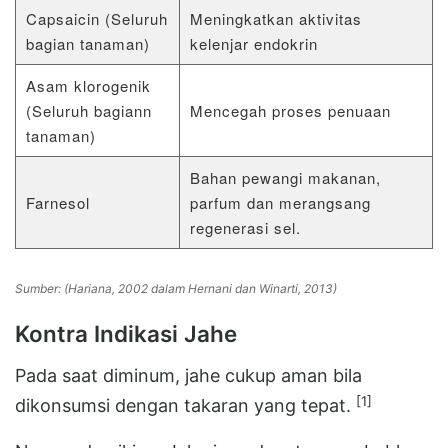
Capsaicin (Seluruh
Meningkatkan aktivitas
bagian tanaman)
kelenjar endokrin
Asam klorogenik
(Seluruh bagiann
Mencegah proses penuaan
tanaman)
Bahan pewangi makanan,
Farnesol
parfum dan merangsang
regenerasi sel.
Sumber: (Hariana, 2002 dalam Hernani dan Winarti, 2013)
Kontra Indikasi Jahe
Pada saat diminum, jahe cukup aman bila
[1]
dikonsumsi dengan takaran yang tepat.