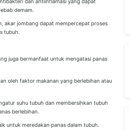
bakteri dan antiinflamasi yang dapat
nyebab demam.
h, akar jombang dapat mempercepat proses
s tubuh.
ng juga bermanfaat untuk mengatasi panas
kan oleh faktor makanan yang berlebihan atau
ngatur suhu tubuh dan membersihkan tubuh
nas berlebihan.
baik untuk meredakan panas dalam tubuh.