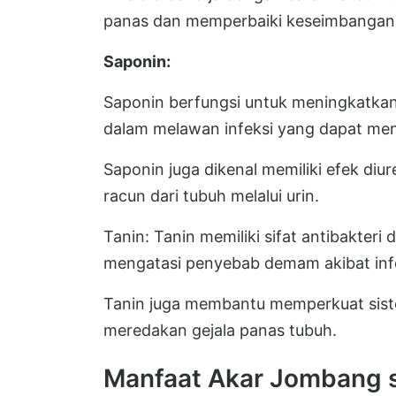
panas dan memperbaiki keseimbangan
Saponin:
Saponin berfungsi untuk meningkatka
dalam melawan infeksi yang dapat m
Saponin juga dikenal memiliki efek di
racun dari tubuh melalui urin.
Tanin: Tanin memiliki sifat antibakter
mengatasi penyebab demam akibat infe
Tanin juga membantu memperkuat sist
meredakan gejala panas tubuh.
Manfaat Akar Jombang 