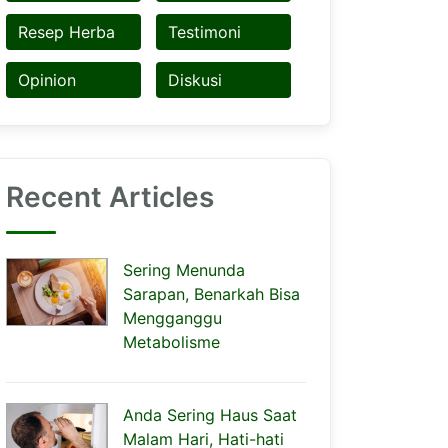
Resep Herba
Testimoni
Opinion
Diskusi
Recent Articles
Sering Menunda
Sarapan, Benarkah Bisa
Mengganggu
Metabolisme
Anda Sering Haus Saat
Malam Hari, Hati-hati