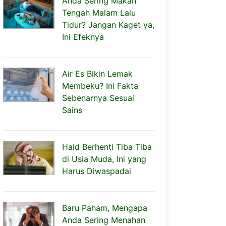
Anda Sering Makan
Tengah Malam Lalu
Tidur? Jangan Kaget ya,
Ini Efeknya
Air Es Bikin Lemak
Membeku? Ini Fakta
Sebenarnya Sesuai
Sains
Haid Berhenti Tiba Tiba
di Usia Muda, Ini yang
Harus Diwaspadai
Baru Paham, Mengapa
Anda Sering Menahan