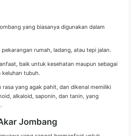
jombang yang biasanya digunakan dalam
pekarangan rumah, ladang, atau tepi jalan.
manfaat, baik untuk kesehatan maupun sebagai
 keluhan tubuh.
rasa yang agak pahit, dan dikenal memiliki
oid, alkaloid, saponin, dan tanin, yang
.
 Akar Jombang
enyawa yang sangat bermanfaat untuk