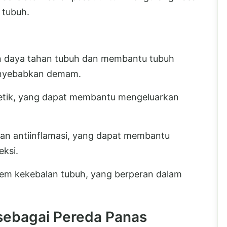
 tubuh.
n daya tahan tubuh dan membantu tubuh
enyebabkan demam.
uretik, yang dapat membantu mengeluarkan
i dan antiinflamasi, yang dapat membantu
ksi.
em kekebalan tubuh, yang berperan dalam
sebagai Pereda Panas