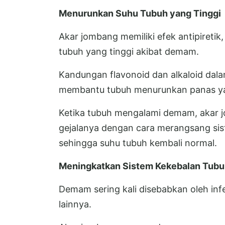
Menurunkan Suhu Tubuh yang Tinggi
Akar jombang memiliki efek antipiret
tubuh yang tinggi akibat demam.
Kandungan flavonoid dan alkaloid dala
membantu tubuh menurunkan panas ya
Ketika tubuh mengalami demam, akar
gejalanya dengan cara merangsang sist
sehingga suhu tubuh kembali normal.
Meningkatkan Sistem Kekebalan Tub
Demam sering kali disebabkan oleh infeks
lainnya.