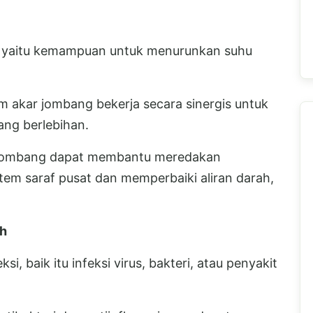
ik, yaitu kemampuan untuk menurunkan suhu
m akar jombang bekerja secara sinergis untuk
ng berlebihan.
 jombang dapat membantu meredakan
em saraf pusat dan memperbaiki aliran darah,
uh
i, baik itu infeksi virus, bakteri, atau penyakit