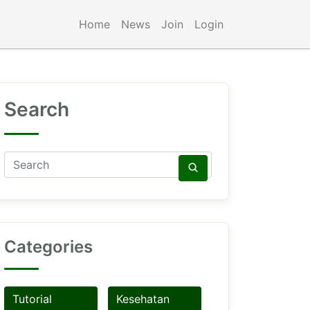
Home
News
Join
Login
Search
Categories
Tutorial
Kesehatan