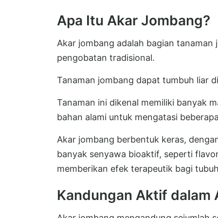
Apa Itu Akar Jombang?
Akar jombang adalah bagian tanaman 
pengobatan tradisional.
Tanaman jombang dapat tumbuh liar di 
Tanaman ini dikenal memiliki banyak 
bahan alami untuk mengatasi beberapa
Akar jombang berbentuk keras, dengan 
banyak senyawa bioaktif, seperti flavon
memberikan efek terapeutik bagi tubuh
Kandungan Aktif dalam
Akar jombang mengandung sejumlah s