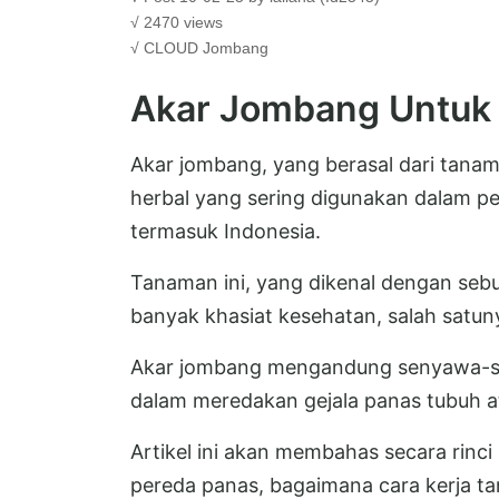
√ 2470 views
√ CLOUD
Jombang
Akar Jombang Untuk
Akar jombang, yang berasal dari tanam
herbal yang sering digunakan dalam pen
termasuk Indonesia.
Tanaman ini, yang dikenal dengan sebu
banyak khasiat kesehatan, salah satun
Akar jombang mengandung senyawa-se
dalam meredakan gejala panas tubuh 
Artikel ini akan membahas secara rin
pereda panas, bagaimana cara kerja t