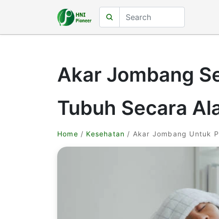
Akar Jombang Se
Tubuh Secara Ala
Home
/
Kesehatan
/ Akar Jombang Untuk P