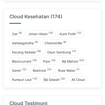
Cloud Kesehatan (174)
(9)
(10)
(12)
Oat
Jintan Hitam
Kunir Putih
(6)
(8)
Ashwagandha
Chamomille
(18)
(11)
Kacang Kedelai
Daun Sembung
(15)
(15)
(30)
Blackcurrant
Pare
Biji Mahoni
(13)
(10)
(7)
Sereh
Beetroot
Rose Water
(13)
(22)
Rumput Laut
Biji Selasih
All Cloud
Cloud Testimoni