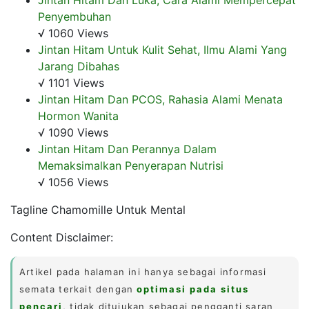
Penyembuhan
√ 1060 Views
Jintan Hitam Untuk Kulit Sehat, Ilmu Alami Yang
Jarang Dibahas
√ 1101 Views
Jintan Hitam Dan PCOS, Rahasia Alami Menata
Hormon Wanita
√ 1090 Views
Jintan Hitam Dan Perannya Dalam
Memaksimalkan Penyerapan Nutrisi
√ 1056 Views
Tagline Chamomille Untuk Mental
Content Disclaimer:
Artikel pada halaman ini hanya sebagai informasi
semata terkait dengan
optimasi pada situs
pencari
, tidak ditujukan sebagai pengganti saran