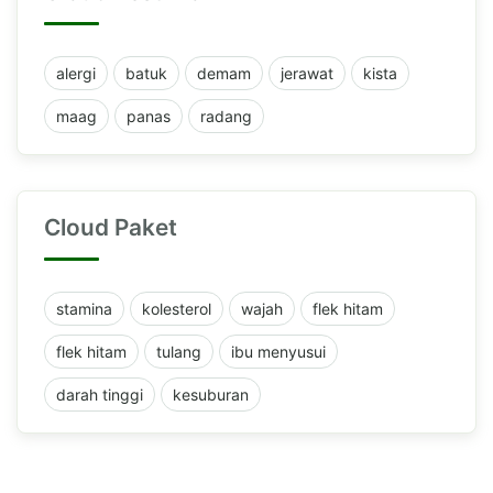
alergi
batuk
demam
jerawat
kista
maag
panas
radang
Cloud Paket
stamina
kolesterol
wajah
flek hitam
flek hitam
tulang
ibu menyusui
darah tinggi
kesuburan