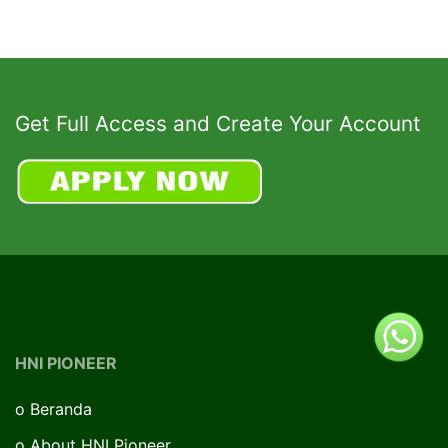
Get Full Access and Create Your Account
HNI PIONEER
o
Beranda
o
About HNI Pioneer