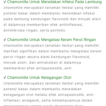
√
Chamomille Untuk Meredakan Infeksi Pada Lambung
chamomile merupakan tanaman herbal yang memiliki
potensi besar dalam membantu meredakan infeksi
pada lambung kandungan flavonoid dan minyak atsiri
di dalamnya memberikan efek antiinflamasi,
antimikroba ringan, serta perlindu
√
Chamomille Untuk Mengatasi Keram Perut Ringan
chamomile merupakan tanaman herbal yang memiliki
manfaat signifikan dalam membantu mengatasi keram
perut ringan secara alami kandungan flavonoid,
minyak atsiri, dan antioksidan di dalamnya
memberikan efek antispasmodik, anti
√
Chamomille Untuk Ketegangan Otot
chamomile merupakan tanaman herbal yang memiliki
potensi besar dalam membantu meredakan
ketegangan otot melalui efek antispasmodik, anti-
inflamasi, analgesik, serta kemampuannya dalam
menenangkan sistem saraf, chamomile dapa