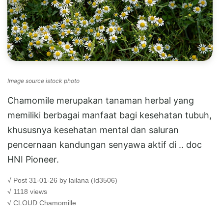
Image source istock photo
Chamomile merupakan tanaman herbal yang
memiliki berbagai manfaat bagi kesehatan tubuh,
khususnya kesehatan mental dan saluran
pencernaan kandungan senyawa aktif di .. doc
HNI Pioneer.
√ Post 31-01-26 by lailana (Id3506)
√ 1118 views
√ CLOUD
Chamomille