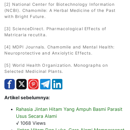
[2] National Center for Biotechnology Information
(NCBI). Chamomile: A Herbal Medicine of the Past
with Bright Future.
[3] ScienceDirect. Pharmacological Effects of
Matricaria recutita.
[4] MDPI Journals. Chamomile and Mental Health:
Neuroprotective and Anxiolytic Effects.
[5] World Health Organization. Monographs on
Selected Medicinal Plants.
Artikel sebelumnya:
Rahasia Jintan Hitam Yang Ampuh Basmi Parasit
Usus Secara Alami
√ 1068 Views
Jintan Hitam Dan Luka, Cara Alami Mempercepat