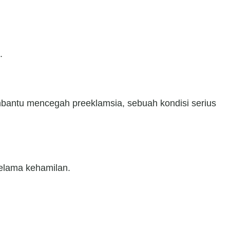
.
antu mencegah preeklamsia, sebuah kondisi serius
elama kehamilan.