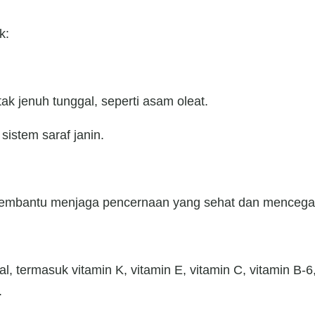
k:
k jenuh tunggal, seperti asam oleat.
istem saraf janin.
g membantu menjaga pencernaan yang sehat dan mencega
 termasuk vitamin K, vitamin E, vitamin C, vitamin B-6
.