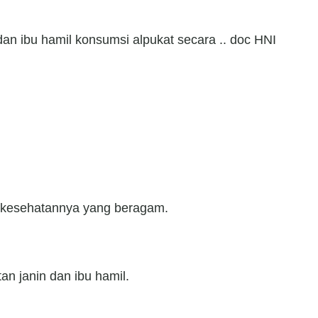
an ibu hamil konsumsi alpukat secara .. doc HNI
t kesehatannya yang beragam.
n janin dan ibu hamil.