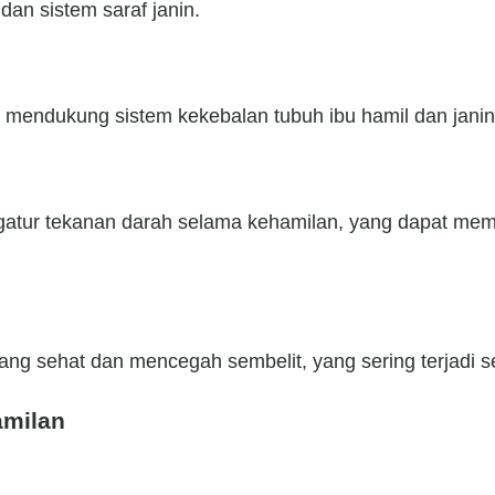
dan sistem saraf janin.
 mendukung sistem kekebalan tubuh ibu hamil dan janin
tur tekanan darah selama kehamilan, yang dapat memb
g sehat dan mencegah sembelit, yang sering terjadi s
amilan