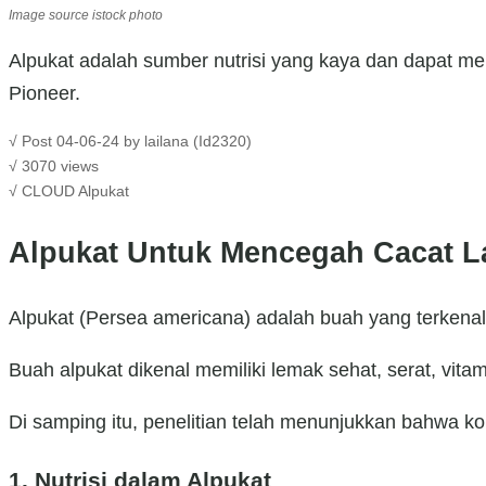
Image source istock photo
Alpukat adalah sumber nutrisi yang kaya dan dapat mem
Pioneer.
√ Post 04-06-24 by lailana (Id2320)
√ 3070 views
√ CLOUD
Alpukat
Alpukat Untuk Mencegah Cacat L
Alpukat (Persea americana) adalah buah yang terkena
Buah alpukat dikenal memiliki lemak sehat, serat, vitam
Di samping itu, penelitian telah menunjukkan bahwa k
1. Nutrisi dalam Alpukat