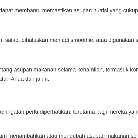
 dapat membantu memastikan asupan nutrisi yang cukup
m salad, dihaluskan menjadi smoothie, atau digunakan 
i tentang asupan makanan selama kehamilan, termasuk k
tan Anda dan janin.
ringatan perlu diperhatikan, terutama bagi mereka yang
sebelum menambahkan atau mengubah asupan makanan se