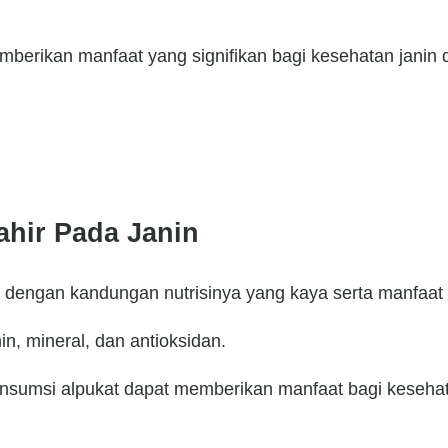
berikan manfaat yang signifikan bagi kesehatan janin d
ahir Pada Janin
l dengan kandungan nutrisinya yang kaya serta manfaa
in, mineral, dan antioksidan.
onsumsi alpukat dapat memberikan manfaat bagi kesehata