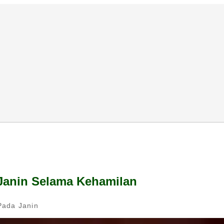
Janin Selama Kehamilan
Pada Janin