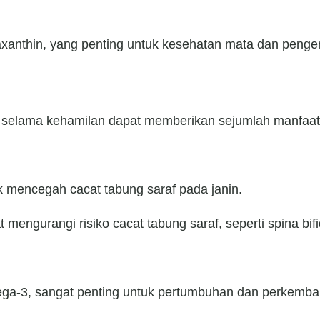
axanthin, yang penting untuk kesehatan mata dan penge
t selama kehamilan dapat memberikan sejumlah manfaat
k mencegah cacat tabung saraf pada janin.
engurangi risiko cacat tabung saraf, seperti spina bifi
ga-3, sangat penting untuk pertumbuhan dan perkemban