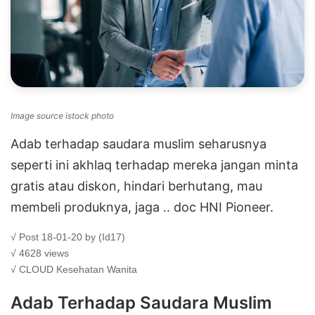
Image source istock photo
Adab terhadap saudara muslim seharusnya
seperti ini akhlaq terhadap mereka jangan minta
gratis atau diskon, hindari berhutang, mau
membeli produknya, jaga .. doc HNI Pioneer.
√ Post 18-01-20 by (Id17)
√ 4628 views
√ CLOUD
Kesehatan Wanita
Adab Terhadap Saudara Muslim