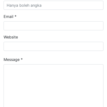
Email *
Website
Message *