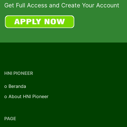
Get Full Access and Create Your Account
HNI PIONEER
o
Beranda
o
About HNI Pioneer
PAGE