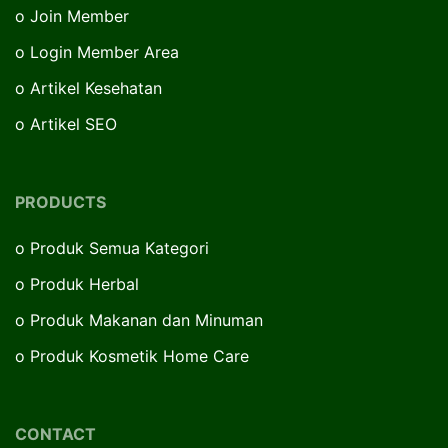
o
Join Member
o
Login Member Area
o
Artikel Kesehatan
o
Artikel SEO
PRODUCTS
o
Produk Semua Kategori
o
Produk Herbal
o
Produk Makanan dan Minuman
o
Produk Kosmetik Home Care
CONTACT