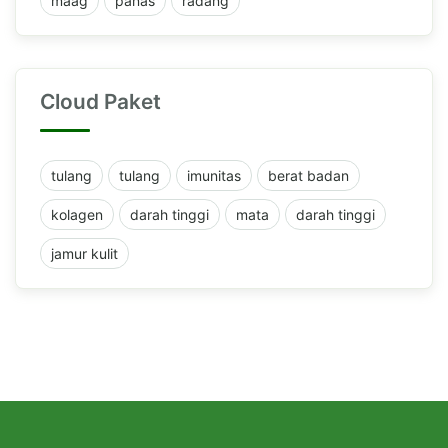
maag
panas
radang
Cloud Paket
tulang
tulang
imunitas
berat badan
kolagen
darah tinggi
mata
darah tinggi
jamur kulit