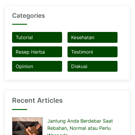
Categories
Tutorial
Kesehatan
Resep Herba
Testimoni
Opinion
Diskusi
Recent Articles
Jantung Anda Berdebar Saat
Rebahan, Normal atau Perlu