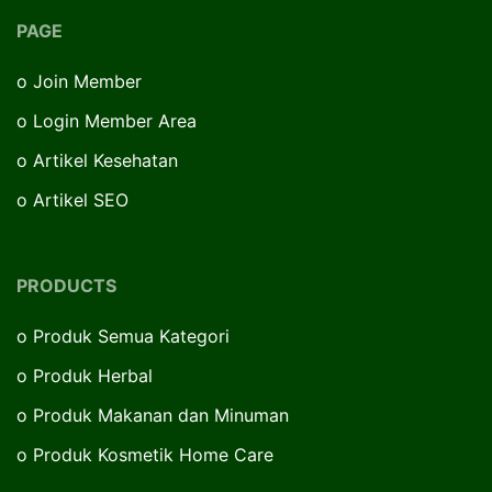
PAGE
o
Join Member
o
Login Member Area
o
Artikel Kesehatan
o
Artikel SEO
PRODUCTS
o
Produk Semua Kategori
o
Produk Herbal
o
Produk Makanan dan Minuman
o
Produk Kosmetik Home Care