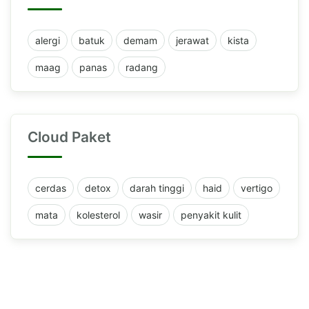
alergi
batuk
demam
jerawat
kista
maag
panas
radang
Cloud Paket
cerdas
detox
darah tinggi
haid
vertigo
mata
kolesterol
wasir
penyakit kulit