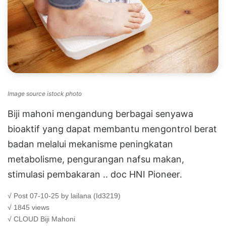
Image source istock photo
Biji mahoni mengandung berbagai senyawa
bioaktif yang dapat membantu mengontrol berat
badan melalui mekanisme peningkatan
metabolisme, pengurangan nafsu makan,
stimulasi pembakaran .. doc HNI Pioneer.
√ Post 07-10-25 by lailana (Id3219)
√ 1845 views
√ CLOUD
Biji Mahoni