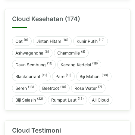
Cloud Kesehatan (174)
(9)
(10)
(12)
Oat
Jintan Hitam
Kunir Putih
(6)
(8)
Ashwagandha
Chamomille
(11)
(18)
Daun Sembung
Kacang Kedelai
(15)
(15)
(30)
Blackcurrant
Pare
Biji Mahoni
(13)
(10)
(7)
Sereh
Beetroot
Rose Water
(22)
(13)
Biji Selasih
Rumput Laut
All Cloud
Cloud Testimoni