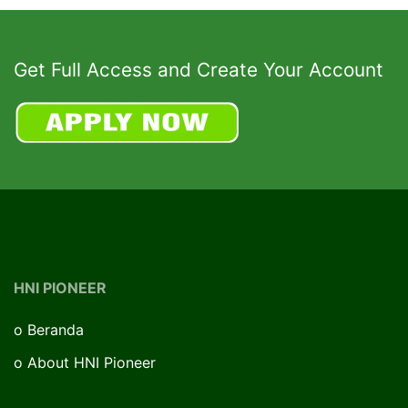
Get Full Access and Create Your Account
HNI PIONEER
o
Beranda
o
About HNI Pioneer