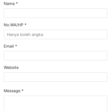
Nama *
No.WA/HP *
Email *
Website
Message *