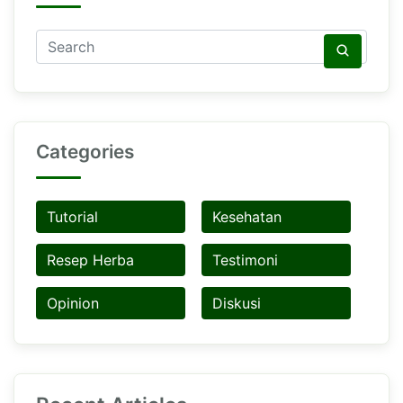
Categories
Tutorial
Kesehatan
Resep Herba
Testimoni
Opinion
Diskusi