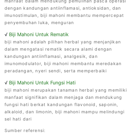
manfaat dalam mendukung pemulihan pasca operasi
dengan kandungan antiinflamasi, antioksidan, dan
imunostimulan, biji mahoni membantu mempercepat
penyembuhan luka, menguran
√
Biji Mahoni Untuk Rematik
biji mahoni adalah pilihan herbal yang menjanjikan
dalam mengatasi rematik secara alami dengan
kandungan antiinflamasi, analgesik, dan
imunomodulator, biji mahoni membantu meredakan
peradangan, nyeri sendi, serta memperbaiki
√
Biji Mahoni Untuk Fungsi Hati
biji mahoni merupakan tanaman herbal yang memiliki
manfaat signifikan dalam menjaga dan mendukung
fungsi hati berkat kandungan flavonoid, saponin,
alkaloid, dan limonin, biji mahoni mampu melindungi
sel hati dari
Sumber referensi: