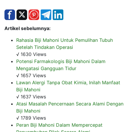
Artikel sebelumnya:
Rahasia Biji Mahoni Untuk Pemulihan Tubuh
Setelah Tindakan Operasi
√ 1630 Views
Potensi Farmakologis Biji Mahoni Dalam
Mengatasi Gangguan Tidur
√ 1657 Views
Lawan Alergi Tanpa Obat Kimia, Inilah Manfaat
Biji Mahoni
√ 1637 Views
Atasi Masalah Pencernaan Secara Alami Dengan
Biji Mahoni
√ 1789 Views
Peran Biji Mahoni Dalam Mempercepat
Penyembuhan Pilek Secara Alami