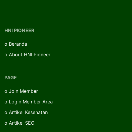
HNI PIONEER
o
Beranda
o
About HNI Pioneer
PAGE
o
Join Member
o
Login Member Area
o
Artikel Kesehatan
o
Artikel SEO