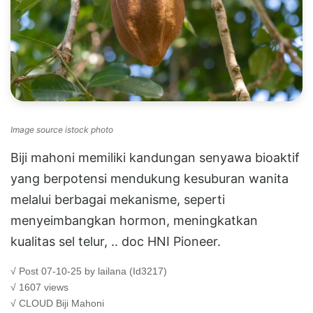
Image source istock photo
Biji mahoni memiliki kandungan senyawa bioaktif
yang berpotensi mendukung kesuburan wanita
melalui berbagai mekanisme, seperti
menyeimbangkan hormon, meningkatkan
kualitas sel telur, .. doc HNI Pioneer.
√ Post 07-10-25 by lailana (Id3217)
√ 1607 views
√ CLOUD
Biji Mahoni