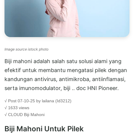
Image source istock photo
Biji mahoni adalah salah satu solusi alami yang
efektif untuk membantu mengatasi pilek dengan
kandungan antivirus, antimikroba, antiinflamasi,
serta imunomodulator, biji .. doc HNI Pioneer.
√ Post 07-10-25 by lailana (Id3212)
√ 1633 views
√ CLOUD
Biji Mahoni
Biji Mahoni Untuk Pilek