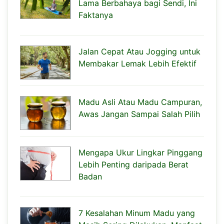
Lama Berbahaya bagi Sendi, Ini
Faktanya
Jalan Cepat Atau Jogging untuk
Membakar Lemak Lebih Efektif
Madu Asli Atau Madu Campuran,
Awas Jangan Sampai Salah Pilih
Mengapa Ukur Lingkar Pinggang
Lebih Penting daripada Berat
Badan
7 Kesalahan Minum Madu yang