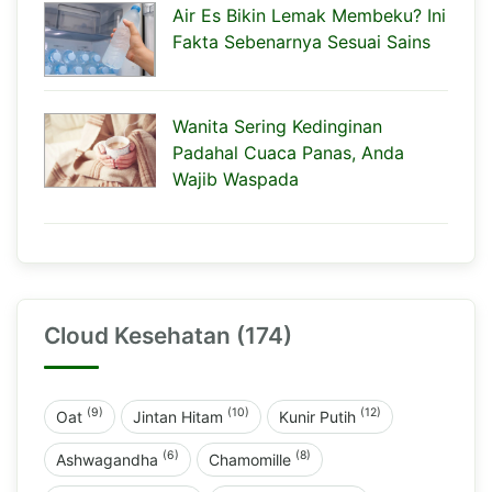
Air Es Bikin Lemak Membeku? Ini
Fakta Sebenarnya Sesuai Sains
Wanita Sering Kedinginan
Padahal Cuaca Panas, Anda
Wajib Waspada
Cloud Kesehatan (174)
(9)
(10)
(12)
Oat
Jintan Hitam
Kunir Putih
(6)
(8)
Ashwagandha
Chamomille