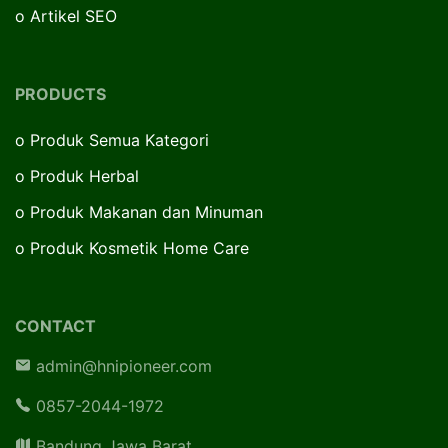
o
Artikel SEO
PRODUCTS
o
Produk Semua Kategori
o
Produk Herbal
o
Produk Makanan dan Minuman
o
Produk Kosmetik Home Care
CONTACT
admin@hnipioneer.com
0857-2044-1972
Bandung Jawa Barat