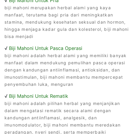
√
Biji Mahoni Untuk Pria
biji mahoni merupakan herbal alami yang kaya
manfaat, terutama bagi pria dari meningkatkan
stamina, mendukung kesehatan seksual dan hormon,
hingga menjaga kadar gula dan kolesterol, biji mahoni
bisa menjadi
√
Biji Mahoni Untuk Pasca Operasi
biji mahoni adalah herbal alami yang memiliki banyak
manfaat dalam mendukung pemulihan pasca operasi
dengan kandungan antiinflamasi, antioksidan, dan
imunostimulan, biji mahoni membantu mempercepat
penyembuhan luka, menguran
√
Biji Mahoni Untuk Rematik
biji mahoni adalah pilihan herbal yang menjanjikan
dalam mengatasi rematik secara alami dengan
kandungan antiinflamasi, analgesik, dan
imunomodulator, biji mahoni membantu meredakan
peradangan, nyeri sendi, serta memperbaiki