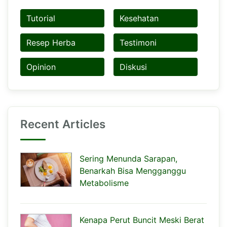
Tutorial
Kesehatan
Resep Herba
Testimoni
Opinion
Diskusi
Recent Articles
Sering Menunda Sarapan,
Benarkah Bisa Mengganggu
Metabolisme
Kenapa Perut Buncit Meski Berat