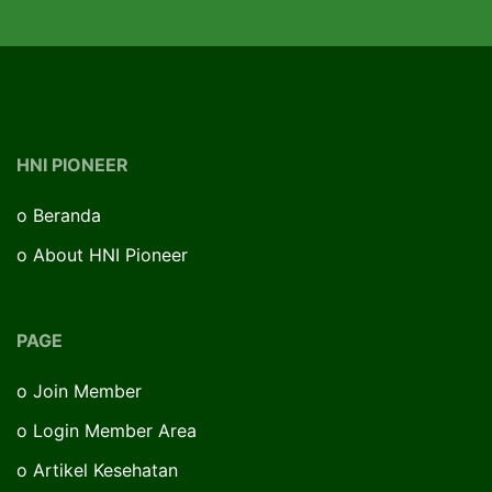
HNI PIONEER
o
Beranda
o
About HNI Pioneer
PAGE
o
Join Member
o
Login Member Area
o
Artikel Kesehatan