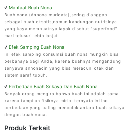
√
Manfaat Buah Nona
Buah nona (Annona muricata),sering dianggap
sebagai buah eksotis,namun kandungan nutrisinya
yang kaya membuatnya layak disebut "superfood"
mari telusuri lebih lanjut
√
Efek Samping Buah Nona
Ini efek samping konsumsi buah nona mungkin bisa
berbahaya bagi Anda, karena buahnya mengandung
senyawa annonacin yang bisa meracuni otak dan
sistem saraf tubuh.
√
Perbedaan Buah Srikaya Dan Buah Nona
Banyak orang mengira bahwa buah ini adalah sama
karena tampilan fisiknya mirip, ternyata ini lho
perbedaan yang paling mencolok antara buah srikaya
dengan buah nona.
Produk Terkait