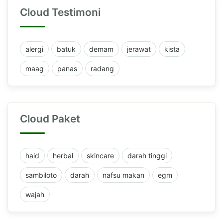
Cloud Testimoni
alergi
batuk
demam
jerawat
kista
maag
panas
radang
Cloud Paket
haid
herbal
skincare
darah tinggi
sambiloto
darah
nafsu makan
egm
wajah