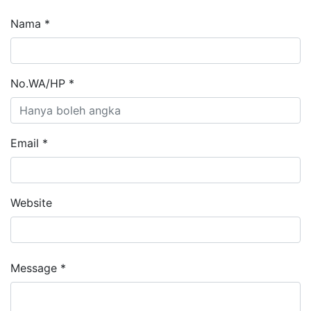
Nama *
No.WA/HP *
Email *
Website
Message *