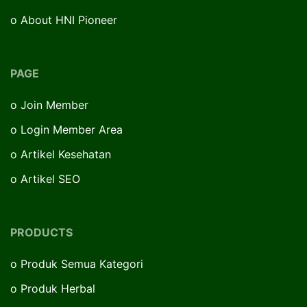
o
About HNI Pioneer
PAGE
o
Join Member
o
Login Member Area
o
Artikel Kesehatan
o
Artikel SEO
PRODUCTS
o
Produk Semua Kategori
o
Produk Herbal