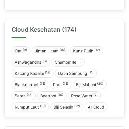
Cloud Kesehatan (174)
(9)
(10)
(12)
Oat
Jintan Hitam
Kunir Putih
(6)
(8)
Ashwagandha
Chamomille
(18)
(11)
Kacang Kedelai
Daun Sembung
(15)
(15)
(30)
Blackcurrant
Pare
Biji Mahoni
(13)
(10)
(7)
Sereh
Beetroot
Rose Water
(13)
(22)
Rumput Laut
Biji Selasih
All Cloud