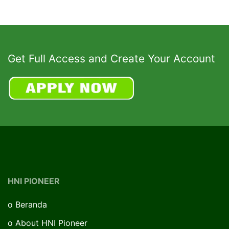
Get Full Access and Create Your Account
HNI PIONEER
o
Beranda
o
About HNI Pioneer