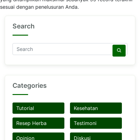
sesuai dengan penelusuran Anda.
Search
Categories
Tutorial
Kesehatan
Resep Herba
Testimoni
Opinion
Diskusi