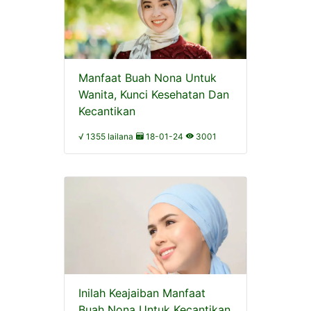
Manfaat Buah Nona Untuk
Wanita, Kunci Kesehatan Dan
Kecantikan
√ 1355 lailana
18-01-24
3001
Inilah Keajaiban Manfaat
Buah Nona Untuk Kecantikan