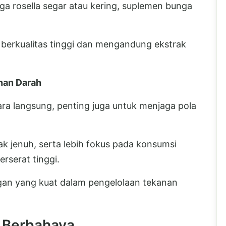
a rosella segar atau kering, suplemen bunga
 berkualitas tinggi dan mengandung ekstrak
nan Darah
ra langsung, penting juga untuk menjaga pola
k jenuh, serta lebih fokus pada konsumsi
rserat tinggi.
gan yang kuat dalam pengelolaan tekanan
 Berbahaya