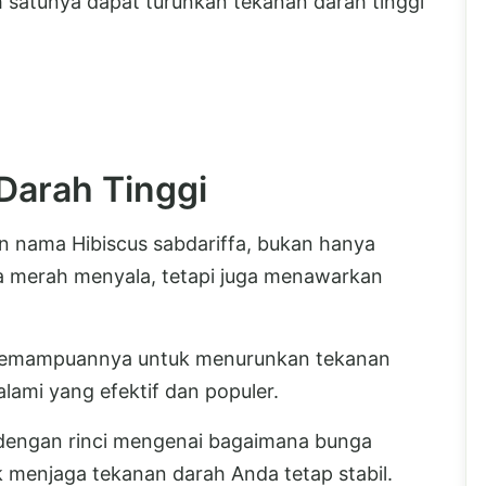
 satunya dapat turunkan tekanan darah tinggi
Darah Tinggi
an nama Hibiscus sabdariffa, bukan hanya
a merah menyala, tetapi juga menawarkan
 kemampuannya untuk menurunkan tekanan
alami yang efektif dan populer.
s dengan rinci mengenai bagaimana bunga
uk menjaga tekanan darah Anda tetap stabil.