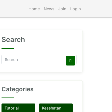
Home
News
Join
Login
Search
Categories
Tutorial
Kesehatan