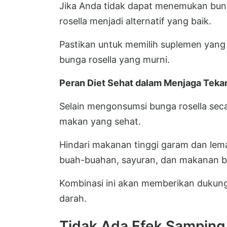
Jika Anda tidak dapat menemukan bung
rosella menjadi alternatif yang baik.
Pastikan untuk memilih suplemen yang
bunga rosella yang murni.
Peran Diet Sehat dalam Menjaga Teka
Selain mengonsumsi bunga rosella seca
makan yang sehat.
Hindari makanan tinggi garam dan lema
buah-buahan, sayuran, dan makanan be
Kombinasi ini akan memberikan dukun
darah.
Tidak Ada Efek Samping