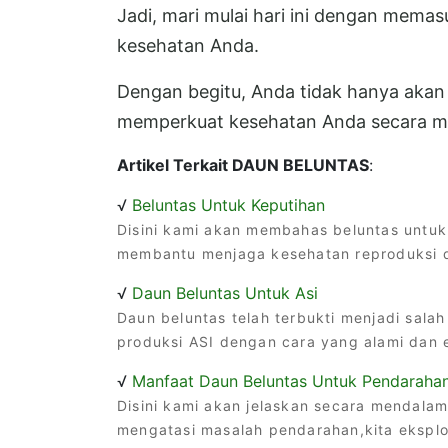
Jadi, mari mulai hari ini dengan memas
kesehatan Anda.
Dengan begitu, Anda tidak hanya akan 
memperkuat kesehatan Anda secara m
Artikel Terkait DAUN BELUNTAS
:
√
Beluntas Untuk Keputihan
Disini kami akan membahas beluntas untuk
membantu menjaga kesehatan reproduksi d
√
Daun Beluntas Untuk Asi
Daun beluntas telah terbukti menjadi salah
produksi ASI dengan cara yang alami dan e
√
Manfaat Daun Beluntas Untuk Pendaraha
Disini kami akan jelaskan secara mendala
mengatasi masalah pendarahan,kita eksplo