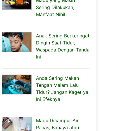
Madu yang Masih
Sering Dilakukan,
Manfaat Nihil
Anak Sering Berkeringat
Dingin Saat Tidur,
Waspada Dengan Tanda
Ini
Anda Sering Makan
Tengah Malam Lalu
Tidur? Jangan Kaget ya,
Ini Efeknya
Madu Dicampur Air
Panas, Bahaya atau