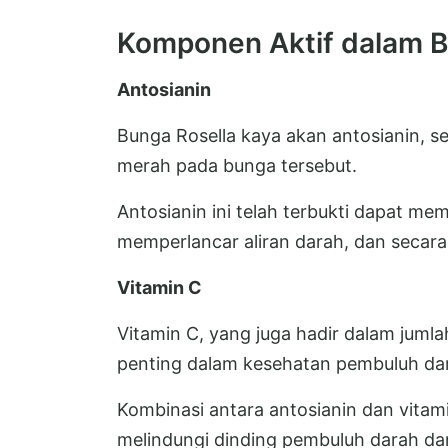
Komponen Aktif dalam B
Antosianin
Bunga Rosella kaya akan antosianin, 
merah pada bunga tersebut.
Antosianin ini telah terbukti dapat m
memperlancar aliran darah, dan secara
Vitamin C
Vitamin C, yang juga hadir dalam jumla
penting dalam kesehatan pembuluh da
Kombinasi antara antosianin dan vita
melindungi dinding pembuluh darah da