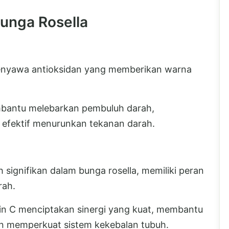
unga Rosella
senyawa antioksidan yang memberikan warna
embantu melebarkan pembuluh darah,
 efektif menurunkan tekanan darah.
h signifikan dalam bunga rosella, memiliki peran
rah.
min C menciptakan sinergi yang kuat, membantu
n memperkuat sistem kekebalan tubuh.