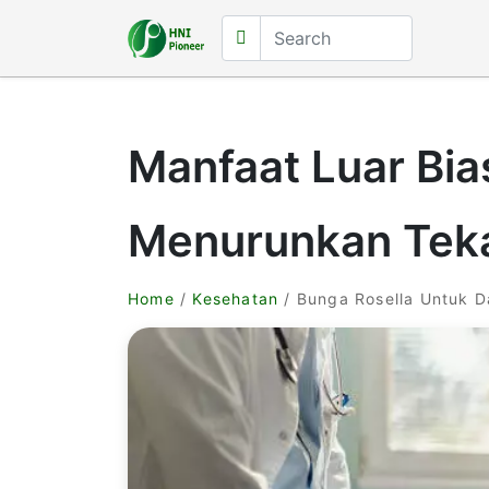
Manfaat Luar Bia
Menurunkan Teka
Home
/
Kesehatan
/ Bunga Rosella Untuk D