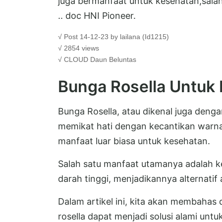
juga bermanfaat untuk kesehatan,salah
.. doc HNI Pioneer.
√ Post 14-12-23 by lailana (Id1215)
√ 2854 views
√ CLOUD
Daun Beluntas
Bunga Rosella Untuk 
Bunga Rosella, atau dikenal juga deng
memikat hati dengan kecantikan warn
manfaat luar biasa untuk kesehatan.
Salah satu manfaat utamanya adalah
darah tinggi, menjadikannya alternatif 
Dalam artikel ini, kita akan membaha
rosella dapat menjadi solusi alami unt