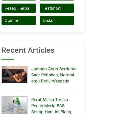
Resep Herba
Testimoni
Opinion
Diskusi
Recent Articles
Jantung Anda Berdebar
Saat Rebahan, Normal
atau Perlu Waspada
Perut Masih Terasa
Penuh Meski BAB
Setiap Hari, Ini Biang