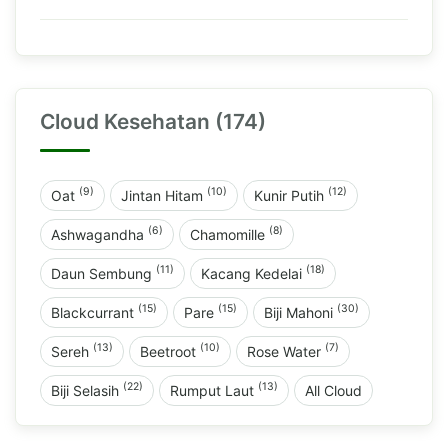
Cloud Kesehatan (174)
(9)
(10)
(12)
Oat
Jintan Hitam
Kunir Putih
(6)
(8)
Ashwagandha
Chamomille
(11)
(18)
Daun Sembung
Kacang Kedelai
(15)
(15)
(30)
Blackcurrant
Pare
Biji Mahoni
(13)
(10)
(7)
Sereh
Beetroot
Rose Water
(22)
(13)
Biji Selasih
Rumput Laut
All Cloud