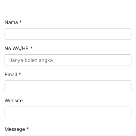
Nama *
No.WA/HP *
Email *
Website
Message *