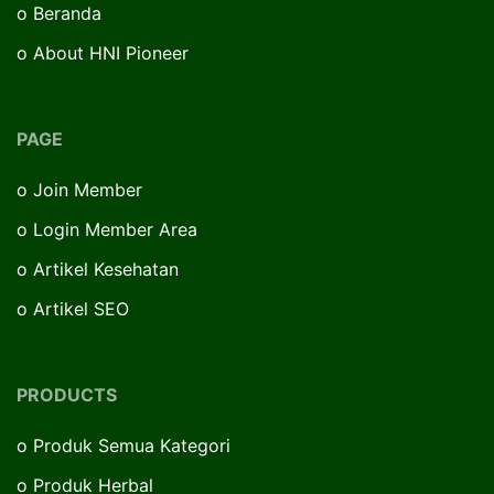
o
Beranda
o
About HNI Pioneer
PAGE
o
Join Member
o
Login Member Area
o
Artikel Kesehatan
o
Artikel SEO
PRODUCTS
o
Produk Semua Kategori
o
Produk Herbal