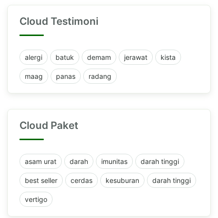
Cloud Testimoni
alergi
batuk
demam
jerawat
kista
maag
panas
radang
Cloud Paket
asam urat
darah
imunitas
darah tinggi
best seller
cerdas
kesuburan
darah tinggi
vertigo