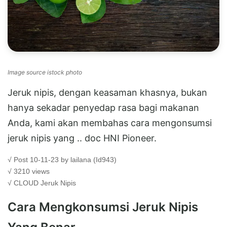
Image source istock photo
Jeruk nipis, dengan keasaman khasnya, bukan
hanya sekadar penyedap rasa bagi makanan
Anda, kami akan membahas cara mengonsumsi
jeruk nipis yang .. doc HNI Pioneer.
√ Post 10-11-23 by lailana (Id943)
√ 3210 views
√ CLOUD
Jeruk Nipis
Cara Mengkonsumsi Jeruk Nipis