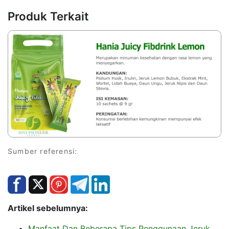
Produk Terkait
Sumber referensi:
Artikel sebelumnya:
Manfaat Dan Beberapa Tips Penggunaan Jeruk