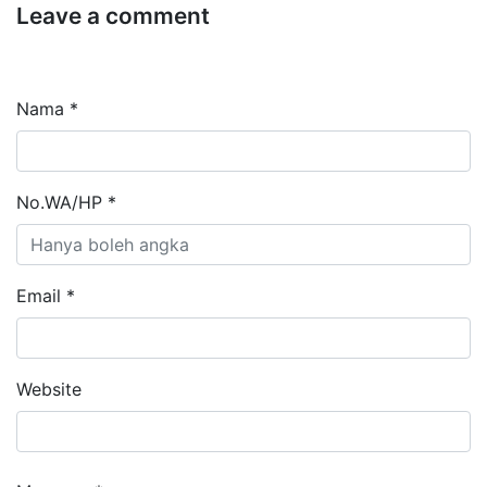
Leave a comment
Nama *
No.WA/HP *
Email *
Website