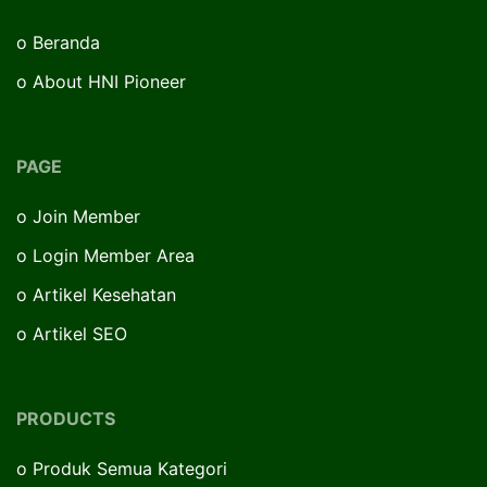
o
Beranda
o
About HNI Pioneer
PAGE
o
Join Member
o
Login Member Area
o
Artikel Kesehatan
o
Artikel SEO
PRODUCTS
o
Produk Semua Kategori