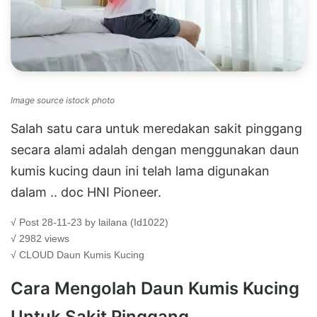
Image source istock photo
Salah satu cara untuk meredakan sakit pinggang
secara alami adalah dengan menggunakan daun
kumis kucing daun ini telah lama digunakan
dalam .. doc HNI Pioneer.
√ Post 28-11-23 by lailana (Id1022)
√ 2982 views
√ CLOUD
Daun Kumis Kucing
Cara Mengolah Daun Kumis Kucing
Untuk Sakit Pinggang