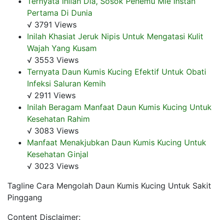
Ternyata Inilah Dia, Sosok Penemu Mie Instan
Pertama Di Dunia
√ 3791 Views
Inilah Khasiat Jeruk Nipis Untuk Mengatasi Kulit
Wajah Yang Kusam
√ 3553 Views
Ternyata Daun Kumis Kucing Efektif Untuk Obati
Infeksi Saluran Kemih
√ 2911 Views
Inilah Beragam Manfaat Daun Kumis Kucing Untuk
Kesehatan Rahim
√ 3083 Views
Manfaat Menakjubkan Daun Kumis Kucing Untuk
Kesehatan Ginjal
√ 3023 Views
Tagline Cara Mengolah Daun Kumis Kucing Untuk Sakit
Pinggang
Content Disclaimer: