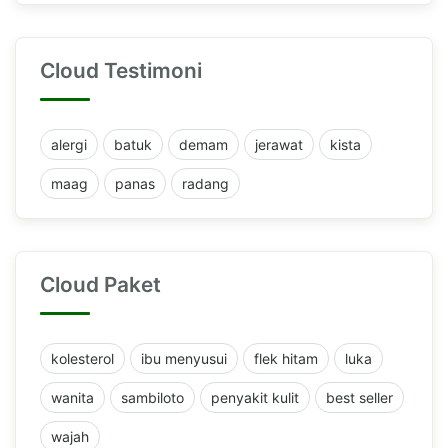
Cloud Testimoni
alergi
batuk
demam
jerawat
kista
maag
panas
radang
Cloud Paket
kolesterol
ibu menyusui
flek hitam
luka
wanita
sambiloto
penyakit kulit
best seller
wajah