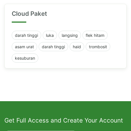
Cloud Paket
darah tinggi
luka
langsing
flek hitam
asam urat
darah tinggi
haid
trombosit
kesuburan
Get Full Access and Create Your Account