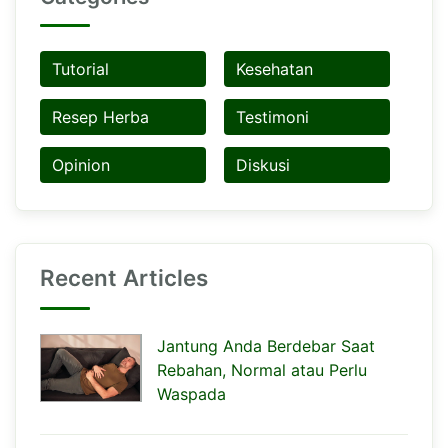
Tutorial
Kesehatan
Resep Herba
Testimoni
Opinion
Diskusi
Recent Articles
Jantung Anda Berdebar Saat
Rebahan, Normal atau Perlu
Waspada