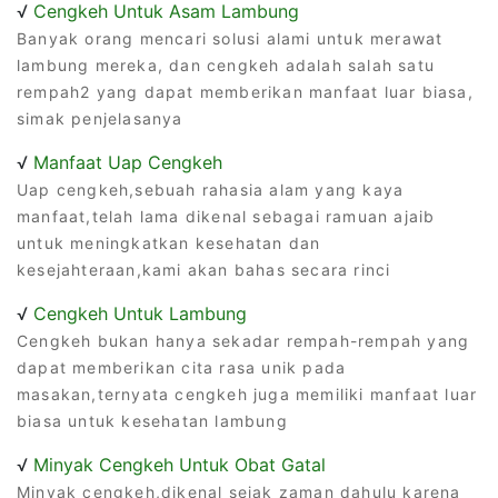
√
Cengkeh Untuk Asam Lambung
Banyak orang mencari solusi alami untuk merawat
lambung mereka, dan cengkeh adalah salah satu
rempah2 yang dapat memberikan manfaat luar biasa,
simak penjelasanya
√
Manfaat Uap Cengkeh
Uap cengkeh,sebuah rahasia alam yang kaya
manfaat,telah lama dikenal sebagai ramuan ajaib
untuk meningkatkan kesehatan dan
kesejahteraan,kami akan bahas secara rinci
√
Cengkeh Untuk Lambung
Cengkeh bukan hanya sekadar rempah-rempah yang
dapat memberikan cita rasa unik pada
masakan,ternyata cengkeh juga memiliki manfaat luar
biasa untuk kesehatan lambung
√
Minyak Cengkeh Untuk Obat Gatal
Minyak cengkeh,dikenal sejak zaman dahulu karena