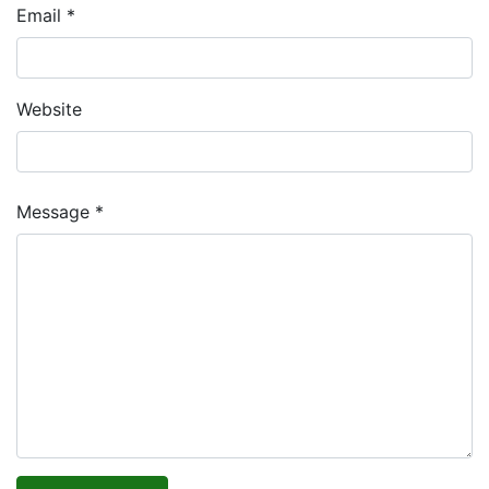
Email *
Website
Message *