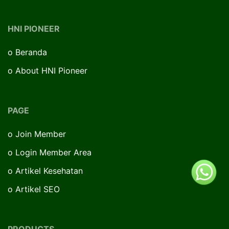
HNI PIONEER
o
Beranda
o
About HNI Pioneer
PAGE
o
Join Member
o
Login Member Area
o
Artikel Kesehatan
o
Artikel SEO
PRODUCTS