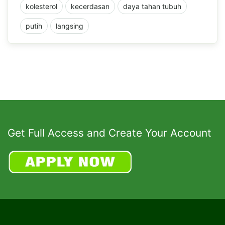
kolesterol
kecerdasan
daya tahan tubuh
putih
langsing
Get Full Access and Create Your Account