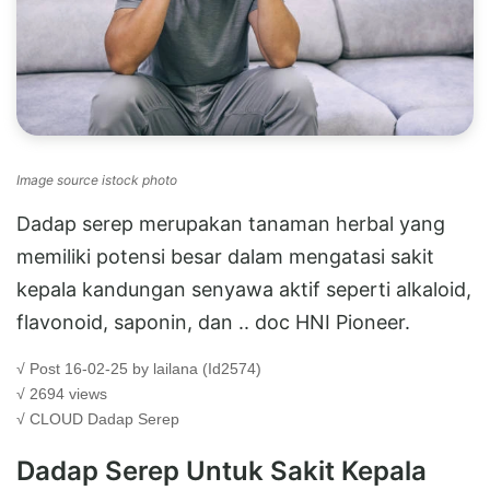
Image source istock photo
Dadap serep merupakan tanaman herbal yang
memiliki potensi besar dalam mengatasi sakit
kepala kandungan senyawa aktif seperti alkaloid,
flavonoid, saponin, dan .. doc HNI Pioneer.
√ Post 16-02-25 by lailana (Id2574)
√ 2694 views
√ CLOUD
Dadap Serep
Dadap Serep Untuk Sakit Kepala