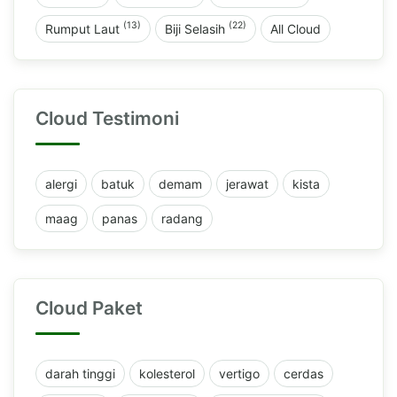
(13)
(22)
Rumput Laut
Biji Selasih
All Cloud
Cloud Testimoni
alergi
batuk
demam
jerawat
kista
maag
panas
radang
Cloud Paket
darah tinggi
kolesterol
vertigo
cerdas