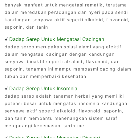
banyak manfaat untuk mengatasi rematik, terutama
dalam meredakan peradangan dan nyeri pada sendi
kandungan senyawa aktif seperti alkaloid, flavonoid,
saponin, dan tanin
√
Dadap Serep Untuk Mengatasi Cacingan
dadap serep merupakan solusi alami yang efektif
dalam mengatasi cacingan dengan kandungan
senyawa bioaktif seperti alkaloid, flavonoid, dan
saponin, tanaman ini mampu membasmi cacing dalam
tubuh dan memperbaiki kesehatan
√
Dadap Serep Untuk Insomnia
dadap serep adalah tanaman herbal yang memiliki
potensi besar untuk mengatasi insomnia kandungan
senyawa aktif seperti alkaloid, flavonoid, saponin,
dan tanin membantu menenangkan sistem saraf,
mengurangi kecemasan, serta me
√
Dadap Serep Untuk Mengatasi Disentri