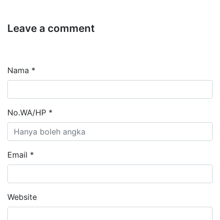
Leave a comment
Nama *
No.WA/HP *
Email *
Website