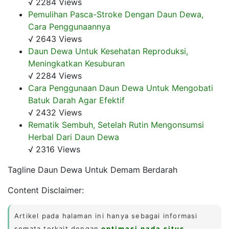
√ 2284 Views
Pemulihan Pasca-Stroke Dengan Daun Dewa,
Cara Penggunaannya
√ 2643 Views
Daun Dewa Untuk Kesehatan Reproduksi,
Meningkatkan Kesuburan
√ 2284 Views
Cara Penggunaan Daun Dewa Untuk Mengobati
Batuk Darah Agar Efektif
√ 2432 Views
Rematik Sembuh, Setelah Rutin Mengonsumsi
Herbal Dari Daun Dewa
√ 2316 Views
Tagline Daun Dewa Untuk Demam Berdarah
Content Disclaimer:
Artikel pada halaman ini hanya sebagai informasi
semata terkait dengan
optimasi pada situs