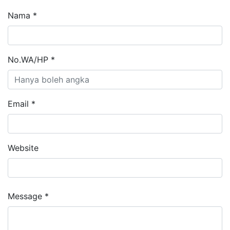
Nama *
No.WA/HP *
Email *
Website
Message *