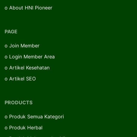
o
About HNI Pioneer
PAGE
o
Join Member
o
Login Member Area
o
Artikel Kesehatan
o
Artikel SEO
PRODUCTS
o
Produk Semua Kategori
o
Produk Herbal