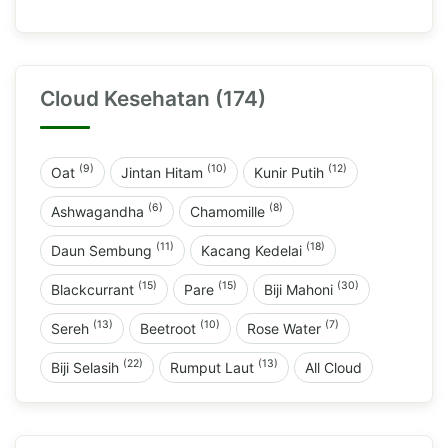
Cloud Kesehatan (174)
(9)
(10)
(12)
Oat
Jintan Hitam
Kunir Putih
(6)
(8)
Ashwagandha
Chamomille
(11)
(18)
Daun Sembung
Kacang Kedelai
(15)
(15)
(30)
Blackcurrant
Pare
Biji Mahoni
(13)
(10)
(7)
Sereh
Beetroot
Rose Water
(22)
(13)
Biji Selasih
Rumput Laut
All Cloud