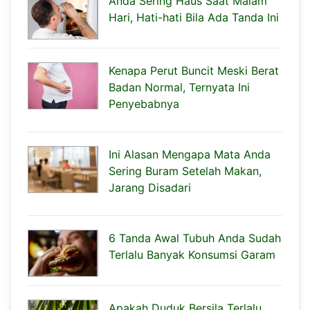
Anda Sering Haus Saat Malam
Hari, Hati-hati Bila Ada Tanda Ini
Kenapa Perut Buncit Meski Berat
Badan Normal, Ternyata Ini
Penyebabnya
Ini Alasan Mengapa Mata Anda
Sering Buram Setelah Makan,
Jarang Disadari
6 Tanda Awal Tubuh Anda Sudah
Terlalu Banyak Konsumsi Garam
Apakah Duduk Bersila Terlalu