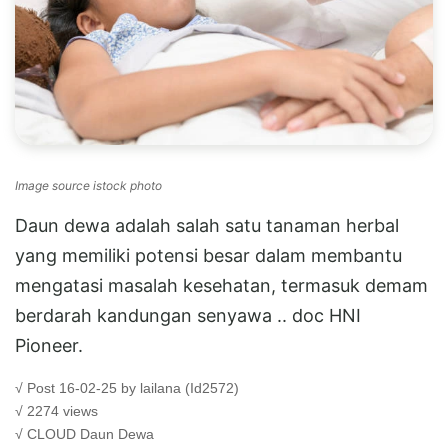
Image source istock photo
Daun dewa adalah salah satu tanaman herbal
yang memiliki potensi besar dalam membantu
mengatasi masalah kesehatan, termasuk demam
berdarah kandungan senyawa .. doc HNI
Pioneer.
√ Post 16-02-25 by lailana (Id2572)
√ 2274 views
√ CLOUD
Daun Dewa