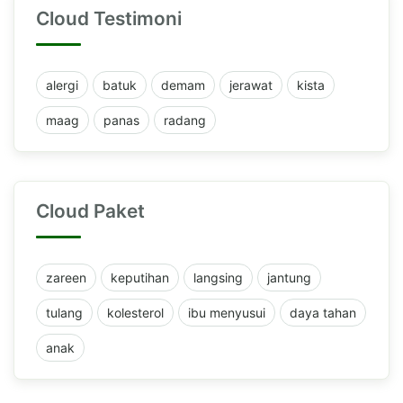
Cloud Testimoni
alergi
batuk
demam
jerawat
kista
maag
panas
radang
Cloud Paket
zareen
keputihan
langsing
jantung
tulang
kolesterol
ibu menyusui
daya tahan
anak