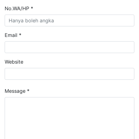
No.WA/HP *
Email *
Website
Message *