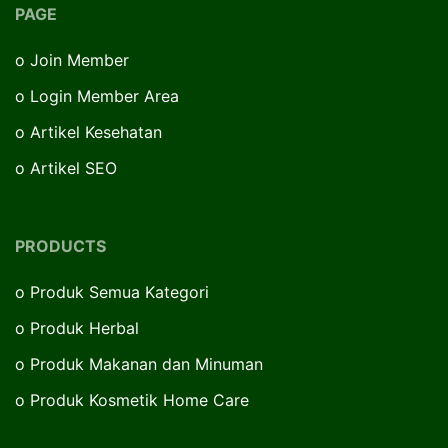
PAGE
o
Join Member
o
Login Member Area
o
Artikel Kesehatan
o
Artikel SEO
PRODUCTS
o
Produk Semua Kategori
o
Produk Herbal
o
Produk Makanan dan Minuman
o
Produk Kosmetik Home Care