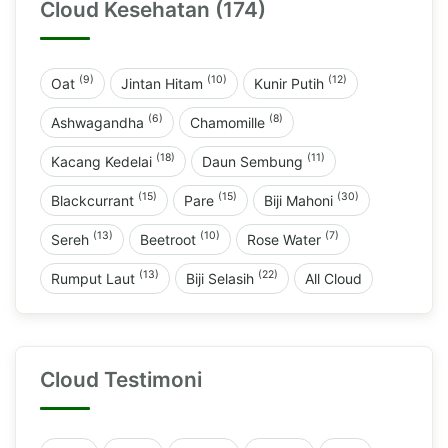
Cloud Kesehatan (174)
(9)
(10)
(12)
Oat
Jintan Hitam
Kunir Putih
(6)
(8)
Ashwagandha
Chamomille
(18)
(11)
Kacang Kedelai
Daun Sembung
(15)
(15)
(30)
Blackcurrant
Pare
Biji Mahoni
(13)
(10)
(7)
Sereh
Beetroot
Rose Water
(13)
(22)
Rumput Laut
Biji Selasih
All Cloud
Cloud Testimoni