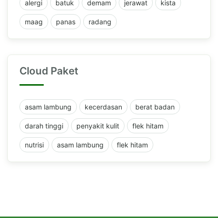
alergi
batuk
demam
jerawat
kista
maag
panas
radang
Cloud Paket
asam lambung
kecerdasan
berat badan
darah tinggi
penyakit kulit
flek hitam
nutrisi
asam lambung
flek hitam