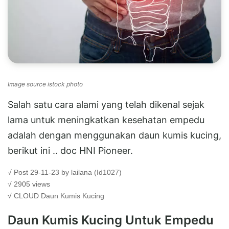
Image source istock photo
Salah satu cara alami yang telah dikenal sejak
lama untuk meningkatkan kesehatan empedu
adalah dengan menggunakan daun kumis kucing,
berikut ini .. doc HNI Pioneer.
√ Post 29-11-23 by lailana (Id1027)
√ 2905 views
√ CLOUD
Daun Kumis Kucing
Daun Kumis Kucing Untuk Empedu