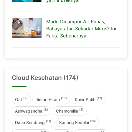
Madu Dicampur Air Panas,
Bahaya atau Sekadar Mitos? Ini
Fakta Sebenarnya
Cloud Kesehatan (174)
(9)
(10)
(12)
Oat
Jintan Hitam
Kunir Putih
(6)
(8)
Ashwagandha
Chamomille
(11)
(18)
Daun Sembung
Kacang Kedelai