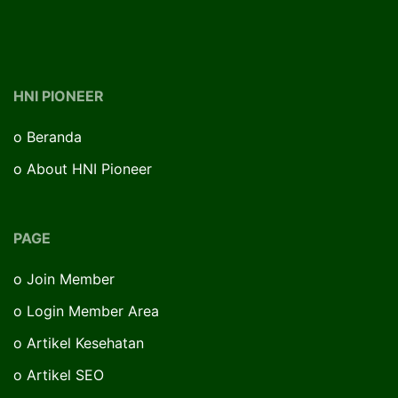
HNI PIONEER
o
Beranda
o
About HNI Pioneer
PAGE
o
Join Member
o
Login Member Area
o
Artikel Kesehatan
o
Artikel SEO