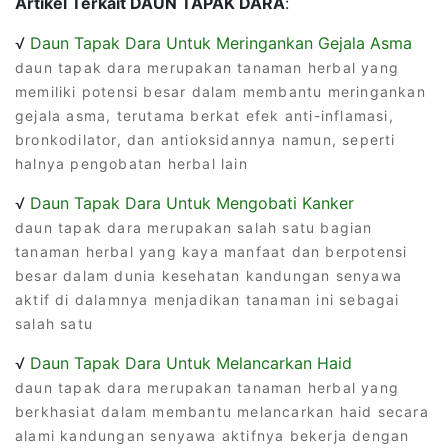
Artikel Terkait DAUN TAPAK DARA
:
√
Daun Tapak Dara Untuk Meringankan Gejala Asma
daun tapak dara merupakan tanaman herbal yang
memiliki potensi besar dalam membantu meringankan
gejala asma, terutama berkat efek anti-inflamasi,
bronkodilator, dan antioksidannya namun, seperti
halnya pengobatan herbal lain
√
Daun Tapak Dara Untuk Mengobati Kanker
daun tapak dara merupakan salah satu bagian
tanaman herbal yang kaya manfaat dan berpotensi
besar dalam dunia kesehatan kandungan senyawa
aktif di dalamnya menjadikan tanaman ini sebagai
salah satu
√
Daun Tapak Dara Untuk Melancarkan Haid
daun tapak dara merupakan tanaman herbal yang
berkhasiat dalam membantu melancarkan haid secara
alami kandungan senyawa aktifnya bekerja dengan