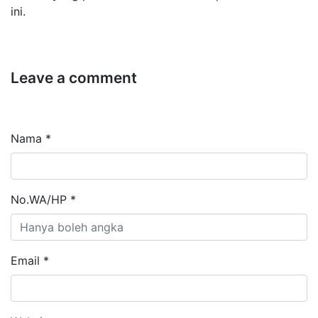
ini.
Leave a comment
Nama *
No.WA/HP *
Email *