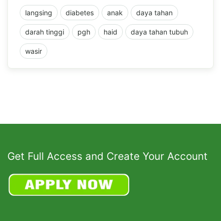
langsing
diabetes
anak
daya tahan
darah tinggi
pgh
haid
daya tahan tubuh
wasir
Get Full Access and Create Your Account