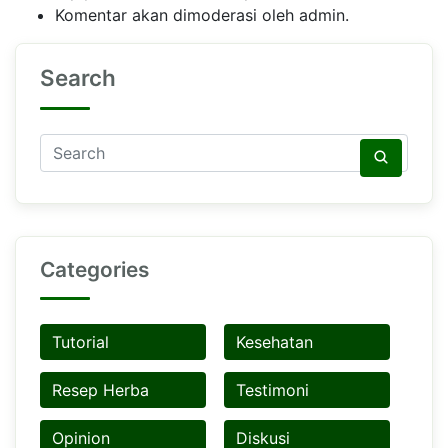
Komentar akan dimoderasi oleh admin.
Search
Categories
Tutorial
Kesehatan
Resep Herba
Testimoni
Opinion
Diskusi