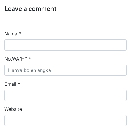
Leave a comment
Nama *
No.WA/HP *
Email *
Website