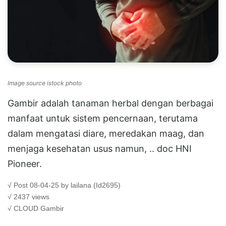
Image source istock photo
Gambir adalah tanaman herbal dengan berbagai
manfaat untuk sistem pencernaan, terutama
dalam mengatasi diare, meredakan maag, dan
menjaga kesehatan usus namun, .. doc HNI
Pioneer.
√ Post 08-04-25 by lailana (Id2695)
√ 2437 views
√ CLOUD
Gambir