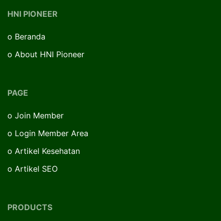
HNI PIONEER
o
Beranda
o
About HNI Pioneer
PAGE
o
Join Member
o
Login Member Area
o
Artikel Kesehatan
o
Artikel SEO
PRODUCTS