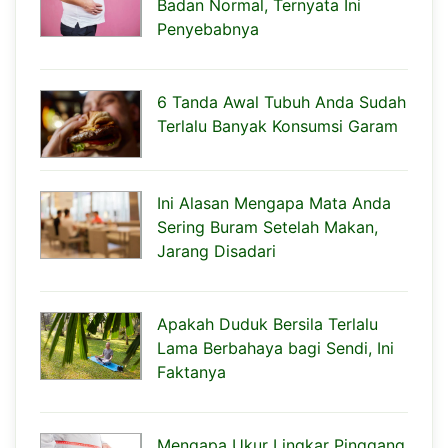
Badan Normal, Ternyata Ini
Penyebabnya
6 Tanda Awal Tubuh Anda Sudah
Terlalu Banyak Konsumsi Garam
Ini Alasan Mengapa Mata Anda
Sering Buram Setelah Makan,
Jarang Disadari
Apakah Duduk Bersila Terlalu
Lama Berbahaya bagi Sendi, Ini
Faktanya
Mengapa Ukur Lingkar Pinggang