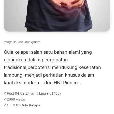
Image source istockphoto
Gula kelapa: salah satu bahan alami yang
digunakan dalam pengobatan
tradisional,berpotensi mendukung kesehatan
lambung, menjadi perhatian khusus dalam
konteks modern .. doc HNI Pioneer.
√ Post 04-02-24 by lailana (Id1405)
√ 2960 views
√ CLOUD
Gula Kelapa