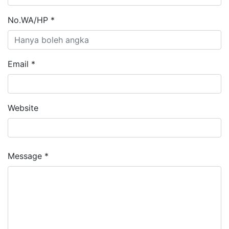
No.WA/HP *
Email *
Website
Message *