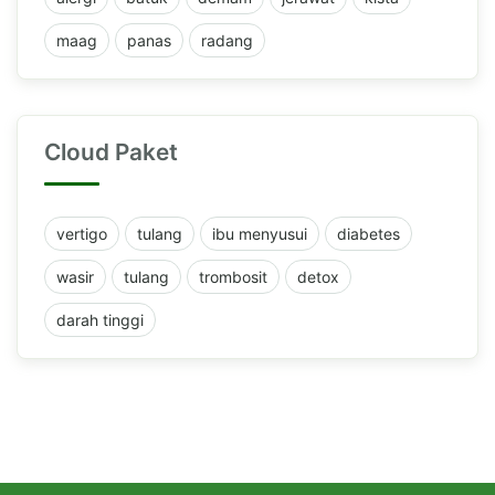
maag
panas
radang
Cloud Paket
vertigo
tulang
ibu menyusui
diabetes
wasir
tulang
trombosit
detox
darah tinggi