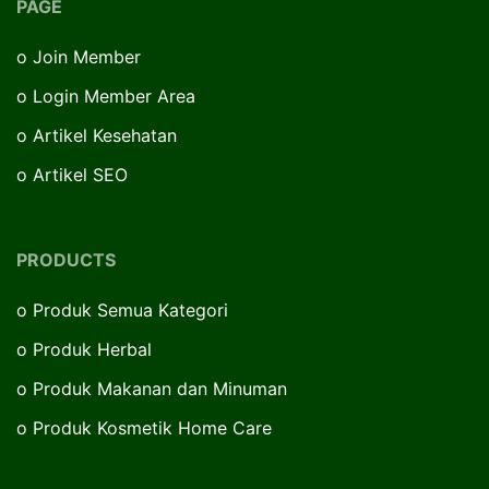
PAGE
o
Join Member
o
Login Member Area
o
Artikel Kesehatan
o
Artikel SEO
PRODUCTS
o
Produk Semua Kategori
o
Produk Herbal
o
Produk Makanan dan Minuman
o
Produk Kosmetik Home Care