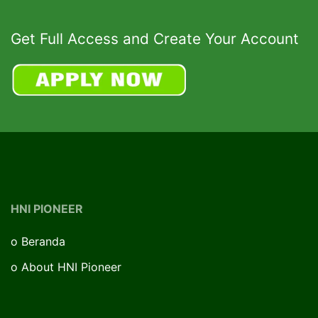
Get Full Access and Create Your Account
HNI PIONEER
o
Beranda
o
About HNI Pioneer