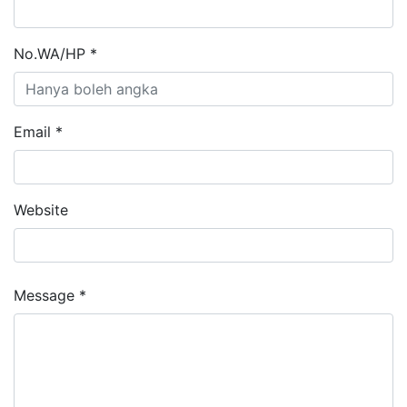
No.WA/HP *
Email *
Website
Message *