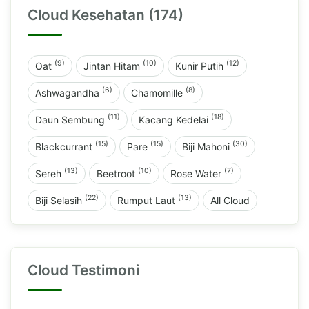
Cloud Kesehatan (174)
(9)
(10)
(12)
Oat
Jintan Hitam
Kunir Putih
(6)
(8)
Ashwagandha
Chamomille
(11)
(18)
Daun Sembung
Kacang Kedelai
(15)
(15)
(30)
Blackcurrant
Pare
Biji Mahoni
(13)
(10)
(7)
Sereh
Beetroot
Rose Water
(22)
(13)
Biji Selasih
Rumput Laut
All Cloud
Cloud Testimoni