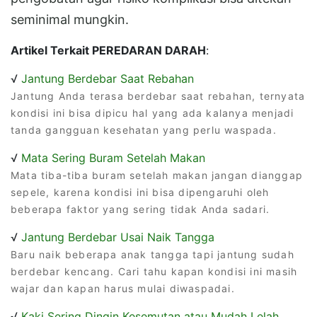
seminimal mungkin.
Artikel Terkait PEREDARAN DARAH
:
√
Jantung Berdebar Saat Rebahan
Jantung Anda terasa berdebar saat rebahan, ternyata
kondisi ini bisa dipicu hal yang ada kalanya menjadi
tanda gangguan kesehatan yang perlu waspada.
√
Mata Sering Buram Setelah Makan
Mata tiba-tiba buram setelah makan jangan dianggap
sepele, karena kondisi ini bisa dipengaruhi oleh
beberapa faktor yang sering tidak Anda sadari.
√
Jantung Berdebar Usai Naik Tangga
Baru naik beberapa anak tangga tapi jantung sudah
berdebar kencang. Cari tahu kapan kondisi ini masih
wajar dan kapan harus mulai diwaspadai.
√
Kaki Sering Dingin Kesemutan atau Mudah Lelah