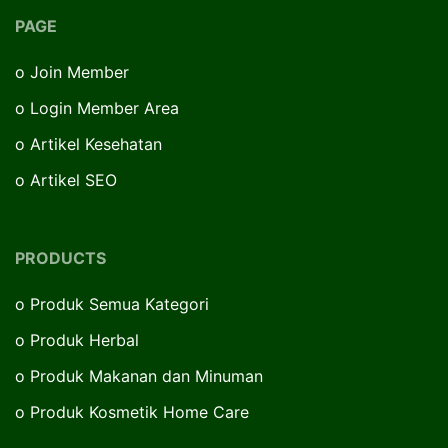
PAGE
o
Join Member
o
Login Member Area
o
Artikel Kesehatan
o
Artikel SEO
PRODUCTS
o
Produk Semua Kategori
o
Produk Herbal
o
Produk Makanan dan Minuman
o
Produk Kosmetik Home Care