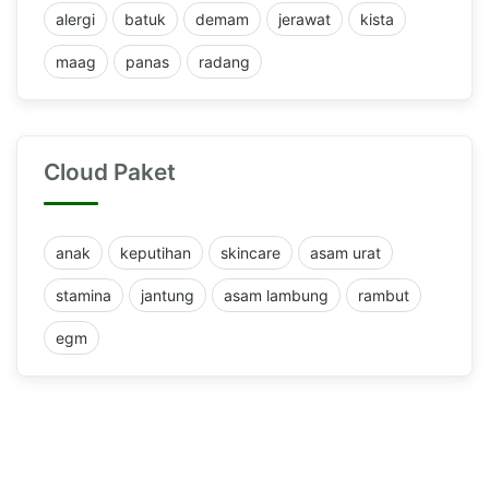
alergi
batuk
demam
jerawat
kista
maag
panas
radang
Cloud Paket
anak
keputihan
skincare
asam urat
stamina
jantung
asam lambung
rambut
egm