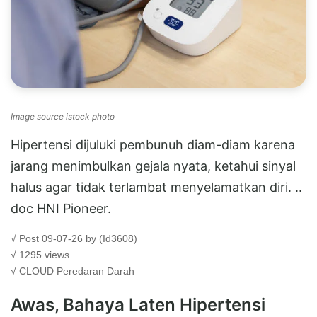
Image source istock photo
Hipertensi dijuluki pembunuh diam-diam karena
jarang menimbulkan gejala nyata, ketahui sinyal
halus agar tidak terlambat menyelamatkan diri. ..
doc HNI Pioneer.
√ Post 09-07-26 by (Id3608)
√ 1295 views
√ CLOUD
Peredaran Darah
Awas, Bahaya Laten Hipertensi