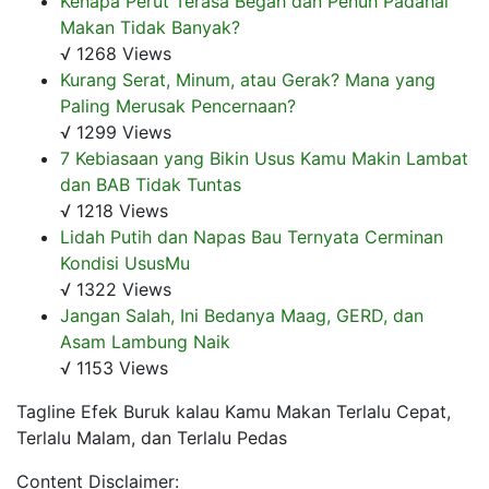
Kenapa Perut Terasa Begah dan Penuh Padahal
Makan Tidak Banyak?
√ 1268 Views
Kurang Serat, Minum, atau Gerak? Mana yang
Paling Merusak Pencernaan?
√ 1299 Views
7 Kebiasaan yang Bikin Usus Kamu Makin Lambat
dan BAB Tidak Tuntas
√ 1218 Views
Lidah Putih dan Napas Bau Ternyata Cerminan
Kondisi UsusMu
√ 1322 Views
Jangan Salah, Ini Bedanya Maag, GERD, dan
Asam Lambung Naik
√ 1153 Views
Tagline Efek Buruk kalau Kamu Makan Terlalu Cepat,
Terlalu Malam, dan Terlalu Pedas
Content Disclaimer: