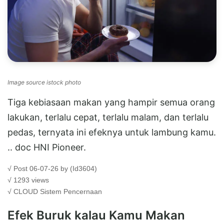
Image source istock photo
Tiga kebiasaan makan yang hampir semua orang
lakukan, terlalu cepat, terlalu malam, dan terlalu
pedas, ternyata ini efeknya untuk lambung kamu.
.. doc HNI Pioneer.
√ Post 06-07-26 by (Id3604)
√ 1293 views
√ CLOUD
Sistem Pencernaan
Efek Buruk kalau Kamu Makan