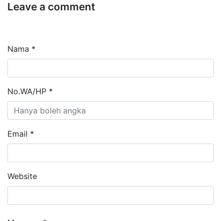
Leave a comment
Nama *
No.WA/HP *
Email *
Website