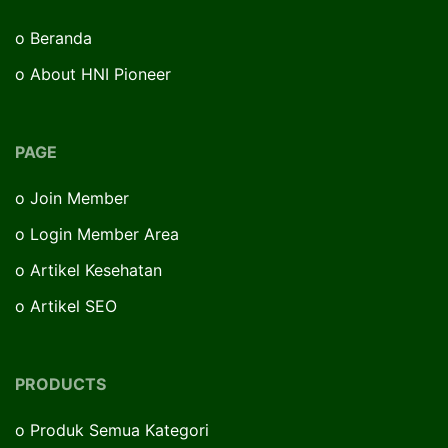
o
Beranda
o
About HNI Pioneer
PAGE
o
Join Member
o
Login Member Area
o
Artikel Kesehatan
o
Artikel SEO
PRODUCTS
o
Produk Semua Kategori