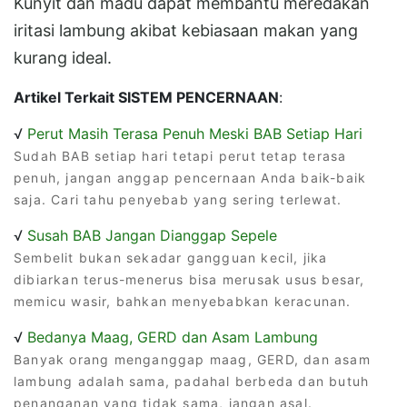
Kunyit dan madu dapat membantu meredakan
iritasi lambung akibat kebiasaan makan yang
kurang ideal.
Artikel Terkait SISTEM PENCERNAAN
:
√
Perut Masih Terasa Penuh Meski BAB Setiap Hari
Sudah BAB setiap hari tetapi perut tetap terasa
penuh, jangan anggap pencernaan Anda baik-baik
saja. Cari tahu penyebab yang sering terlewat.
√
Susah BAB Jangan Dianggap Sepele
Sembelit bukan sekadar gangguan kecil, jika
dibiarkan terus-menerus bisa merusak usus besar,
memicu wasir, bahkan menyebabkan keracunan.
√
Bedanya Maag, GERD dan Asam Lambung
Banyak orang menganggap maag, GERD, dan asam
lambung adalah sama, padahal berbeda dan butuh
penanganan yang tidak sama, jangan asal.