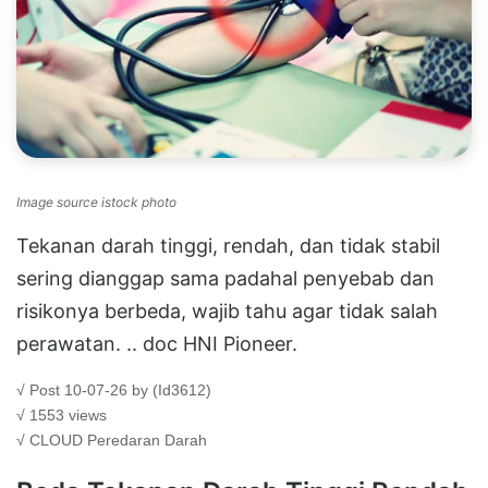
Image source istock photo
Tekanan darah tinggi, rendah, dan tidak stabil
sering dianggap sama padahal penyebab dan
risikonya berbeda, wajib tahu agar tidak salah
perawatan. .. doc HNI Pioneer.
√ Post 10-07-26 by (Id3612)
√ 1553 views
√ CLOUD
Peredaran Darah