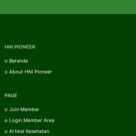
HNI PIONEER
o
Beranda
o
About HNI Pioneer
PAGE
o
Join Member
o
Login Member Area
o
Artikel Kesehatan