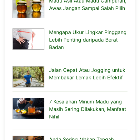
Madu Asli Atau Madu Campuran,
Awas Jangan Sampai Salah Pilih
Mengapa Ukur Lingkar Pinggang
Lebih Penting daripada Berat
Badan
Jalan Cepat Atau Jogging untuk
Membakar Lemak Lebih Efektif
7 Kesalahan Minum Madu yang
Masih Sering Dilakukan, Manfaat
Nihil
Anda Sering Makan Tengah