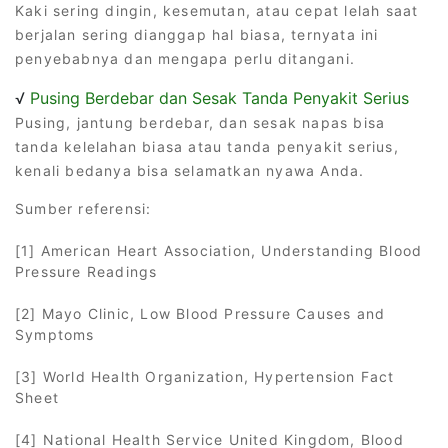
Kaki sering dingin, kesemutan, atau cepat lelah saat
berjalan sering dianggap hal biasa, ternyata ini
penyebabnya dan mengapa perlu ditangani.
√
Pusing Berdebar dan Sesak Tanda Penyakit Serius
Pusing, jantung berdebar, dan sesak napas bisa
tanda kelelahan biasa atau tanda penyakit serius,
kenali bedanya bisa selamatkan nyawa Anda.
Sumber referensi:
[1] American Heart Association, Understanding Blood
Pressure Readings
[2] Mayo Clinic, Low Blood Pressure Causes and
Symptoms
[3] World Health Organization, Hypertension Fact
Sheet
[4] National Health Service United Kingdom, Blood