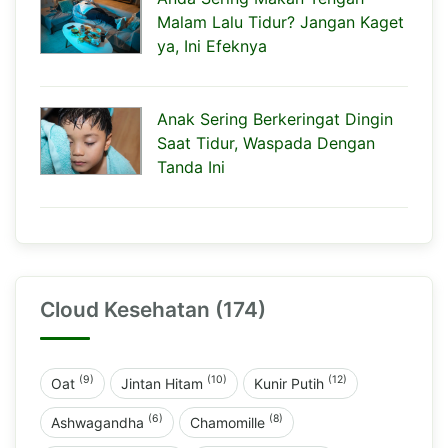
Malam Lalu Tidur? Jangan Kaget
ya, Ini Efeknya
Anak Sering Berkeringat Dingin
Saat Tidur, Waspada Dengan
Tanda Ini
Cloud Kesehatan (174)
(9)
(10)
(12)
Oat
Jintan Hitam
Kunir Putih
(6)
(8)
Ashwagandha
Chamomille