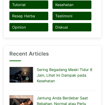
Tutorial
Kesehatan
Resep Herba
Testimoni
Opinion
Diskusi
Recent Articles
Sering Begadang Meski Tidur 8
Jam, Lihat Ini Dampak pada
Kesehatan
Jantung Anda Berdebar Saat
Rebahan, Normal atau Perlu