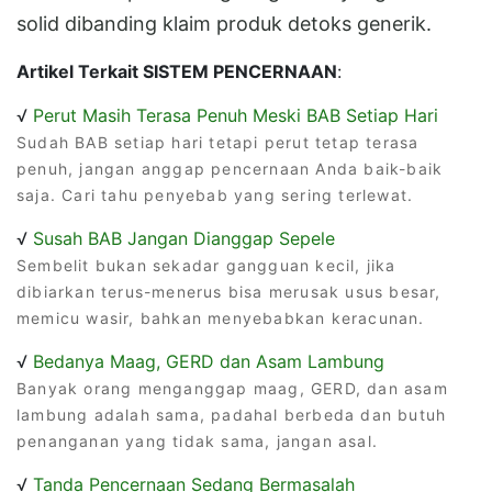
solid dibanding klaim produk detoks generik.
Artikel Terkait SISTEM PENCERNAAN
:
√
Perut Masih Terasa Penuh Meski BAB Setiap Hari
Sudah BAB setiap hari tetapi perut tetap terasa
penuh, jangan anggap pencernaan Anda baik-baik
saja. Cari tahu penyebab yang sering terlewat.
√
Susah BAB Jangan Dianggap Sepele
Sembelit bukan sekadar gangguan kecil, jika
dibiarkan terus-menerus bisa merusak usus besar,
memicu wasir, bahkan menyebabkan keracunan.
√
Bedanya Maag, GERD dan Asam Lambung
Banyak orang menganggap maag, GERD, dan asam
lambung adalah sama, padahal berbeda dan butuh
penanganan yang tidak sama, jangan asal.
√
Tanda Pencernaan Sedang Bermasalah