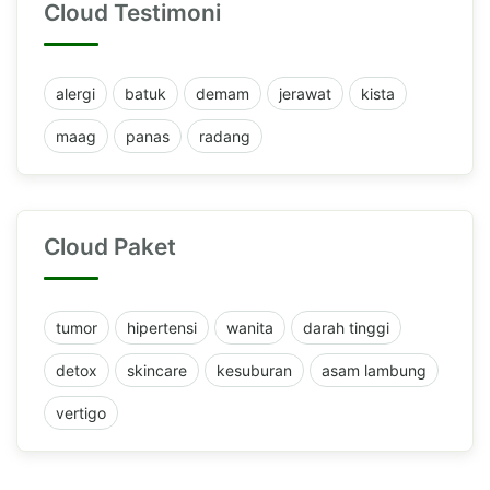
Cloud Testimoni
alergi
batuk
demam
jerawat
kista
maag
panas
radang
Cloud Paket
tumor
hipertensi
wanita
darah tinggi
detox
skincare
kesuburan
asam lambung
vertigo