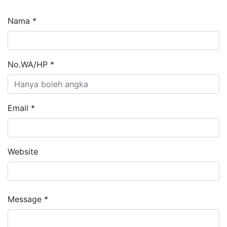
Nama *
No.WA/HP *
Email *
Website
Message *