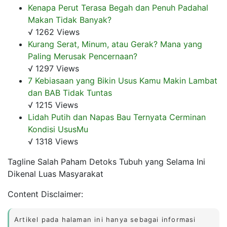
Kenapa Perut Terasa Begah dan Penuh Padahal
Makan Tidak Banyak?
√ 1262 Views
Kurang Serat, Minum, atau Gerak? Mana yang
Paling Merusak Pencernaan?
√ 1297 Views
7 Kebiasaan yang Bikin Usus Kamu Makin Lambat
dan BAB Tidak Tuntas
√ 1215 Views
Lidah Putih dan Napas Bau Ternyata Cerminan
Kondisi UsusMu
√ 1318 Views
Tagline Salah Paham Detoks Tubuh yang Selama Ini
Dikenal Luas Masyarakat
Content Disclaimer:
Artikel pada halaman ini hanya sebagai informasi