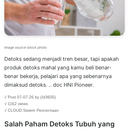
Image source istock photo
Detoks sedang menjadi tren besar, tapi apakah
produk detoks mahal yang kamu beli benar-
benar bekerja, pelajari apa yang sebenarnya
dimaksud detoks. .. doc HNI Pioneer.
√ Post 07-07-26 by (Id3605)
√ 1162 views
√ CLOUD
Sistem Pencernaan
Salah Paham Detoks Tubuh yang