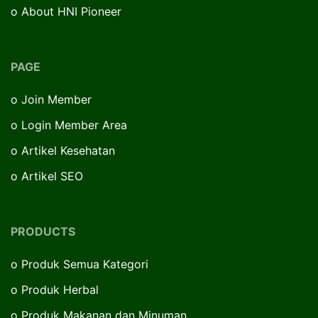
o
About HNI Pioneer
PAGE
o
Join Member
o
Login Member Area
o
Artikel Kesehatan
o
Artikel SEO
PRODUCTS
o
Produk Semua Kategori
o
Produk Herbal
o
Produk Makanan dan Minuman