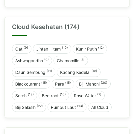
Cloud Kesehatan (174)
(9)
(10)
(12)
Oat
Jintan Hitam
Kunir Putih
(6)
(8)
Ashwagandha
Chamomille
(11)
(18)
Daun Sembung
Kacang Kedelai
(15)
(15)
(30)
Blackcurrant
Pare
Biji Mahoni
(13)
(10)
(7)
Sereh
Beetroot
Rose Water
(22)
(13)
Biji Selasih
Rumput Laut
All Cloud