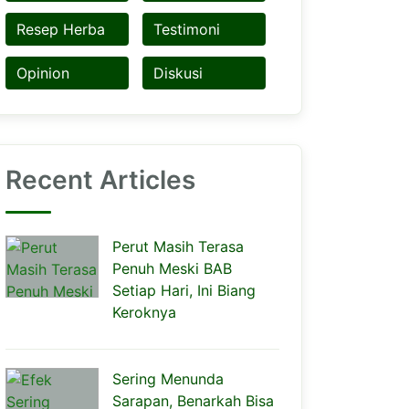
Resep Herba
Testimoni
Opinion
Diskusi
Recent Articles
Perut Masih Terasa
Penuh Meski BAB
Setiap Hari, Ini Biang
Keroknya
Sering Menunda
Sarapan, Benarkah Bisa