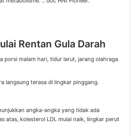
 metabolisme. .. doc HNI Pioneer.
ulai Rentan Gula Darah
 porsi malam hari, tidur larut, jarang olahraga
ra langsung terasa di lingkar pinggang.
nunjukkan angka-angka yang tidak ada
 atas, kolesterol LDL mulai naik, lingkar perut