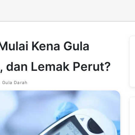
Mulai Kena Gula
l, dan Lemak Perut?
 Gula Darah