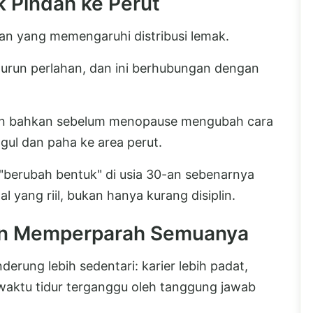
 Pindah ke Perut
n yang memengaruhi distribusi lemak.
nurun perlahan, dan ini berhubungan dengan
gen bahkan sebelum menopause mengubah cara
gul dan paha ke area perut.
berubah bentuk" di usia 30-an sebenarnya
yang riil, bukan hanya kurang disiplin.
-an Memperparah Semuanya
nderung lebih sedentari: karier lebih padat,
 waktu tidur terganggu oleh tanggung jawab