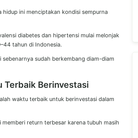
a hidup ini menciptakan kondisi sempurna
lensi diabetes dan hipertensi mulai melonjak
0–44 tahun di Indonesia.
 ini sebenarnya sudah berkembang diam-diam
 Terbaik Berinvestasi
adalah waktu terbaik untuk berinvestasi dalam
i memberi return terbesar karena tubuh masih