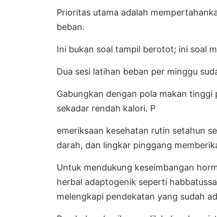
Prioritas utama adalah mempertahanka
beban.
Ini bukan soal tampil berotot; ini soa
Dua sesi latihan beban per minggu su
Gabungkan dengan pola makan tinggi pr
sekadar rendah kalori. P
emeriksaan kesehatan rutin setahun seka
darah, dan lingkar pinggang memberik
Untuk mendukung keseimbangan hormon
herbal adaptogenik seperti habbatussa
melengkapi pendekatan yang sudah ad