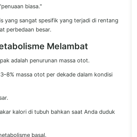
penuaan biasa."
 yang sangat spesifik yang terjadi di rentang
at perbedaan besar.
Metabolisme Melambat
pak adalah penurunan massa otot.
ar 3–8% massa otot per dekade dalam kondisi
sar.
bakar kalori di tubuh bahkan saat Anda duduk
metabolisme basal.