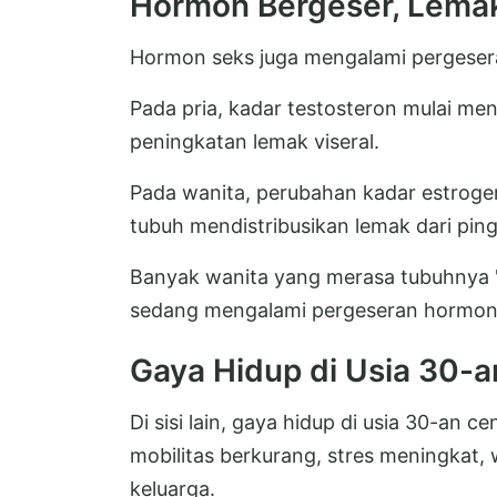
Hormon Bergeser, Lemak
Hormon seks juga mengalami pergesera
Pada pria, kadar testosteron mulai me
peningkatan lemak viseral.
Pada wanita, perubahan kadar estro
tubuh mendistribusikan lemak dari ping
Banyak wanita yang merasa tubuhnya "
sedang mengalami pergeseran hormonal 
Gaya Hidup di Usia 30
Di sisi lain, gaya hidup di usia 30-an ce
mobilitas berkurang, stres meningkat,
keluarga.