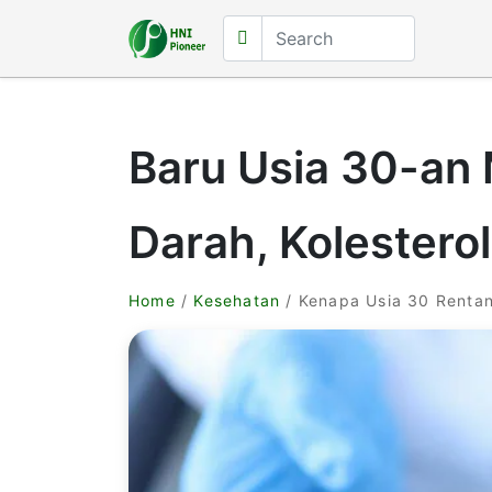
Baru Usia 30-an 
Darah, Kolestero
Home
/
Kesehatan
/ Kenapa Usia 30 Rentan