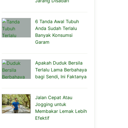
Jarang Disadari
6 Tanda Awal Tubuh
Anda Sudah Terlalu
Banyak Konsumsi
Garam
Apakah Duduk Bersila
Terlalu Lama Berbahaya
bagi Sendi, Ini Faktanya
Jalan Cepat Atau
Jogging untuk
Membakar Lemak Lebih
Efektif