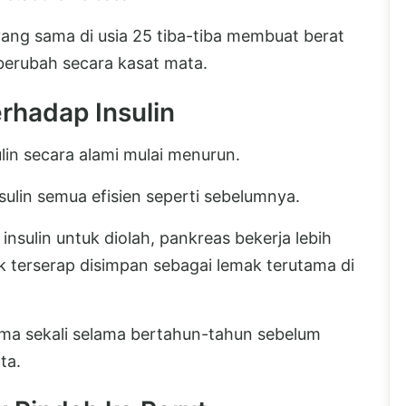
ang sama di usia 25 tiba-tiba membuat berat
 berubah secara kasat mata.
rhadap Insulin
ulin secara alami mulai menurun.
sulin semua efisien seperti sebelumnya.
nsulin untuk diolah, pankreas bekerja lebih
k terserap disimpan sebagai lemak terutama di
 sama sekali selama bertahun-tahun sebelum
ta.