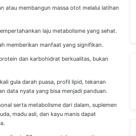
n atau membangun massa otot melalui latihan
l mempertahankan laju metabolisme yang sehat.
dah memberikan manfaat yang signifikan.
otein dan karbohidrat berkualitas, bukan
li gula darah puasa, profil lipid, tekanan
an data nyata yang bisa menjadi panduan.
al serta metabolisme dari dalam, suplemen
uda, madu asli, dan kayu manis dapat
a.