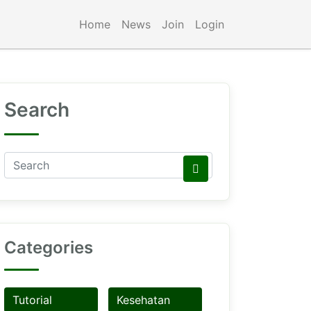
Home
News
Join
Login
Search
Categories
Tutorial
Kesehatan