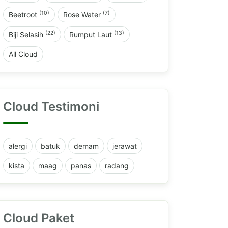
(10)
(7)
Beetroot
Rose Water
(22)
(13)
Biji Selasih
Rumput Laut
All Cloud
Cloud Testimoni
alergi
batuk
demam
jerawat
kista
maag
panas
radang
Cloud Paket