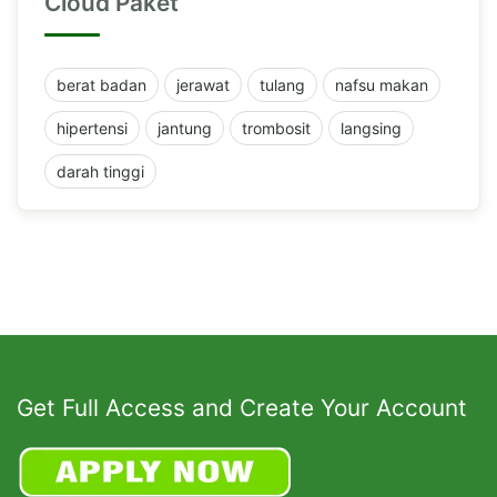
Cloud Paket
berat badan
jerawat
tulang
nafsu makan
hipertensi
jantung
trombosit
langsing
darah tinggi
Get Full Access and Create Your Account