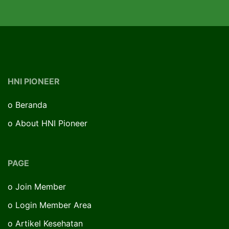
HNI PIONEER
o
Beranda
o
About HNI Pioneer
PAGE
o
Join Member
o
Login Member Area
o
Artikel Kesehatan