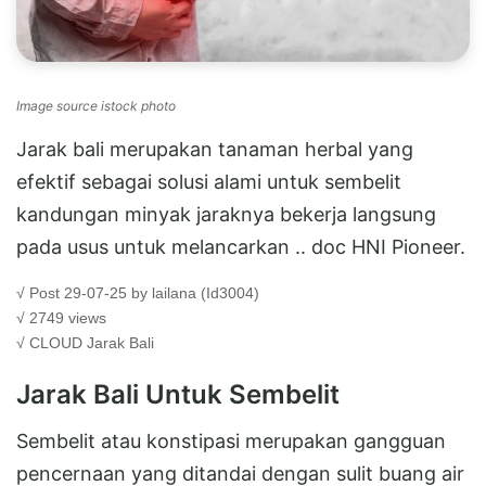
Image source istock photo
Jarak bali merupakan tanaman herbal yang
efektif sebagai solusi alami untuk sembelit
kandungan minyak jaraknya bekerja langsung
pada usus untuk melancarkan .. doc HNI Pioneer.
√ Post 29-07-25 by lailana (Id3004)
√ 2749 views
√ CLOUD
Jarak Bali
Jarak Bali Untuk Sembelit
Sembelit atau konstipasi merupakan gangguan
pencernaan yang ditandai dengan sulit buang air