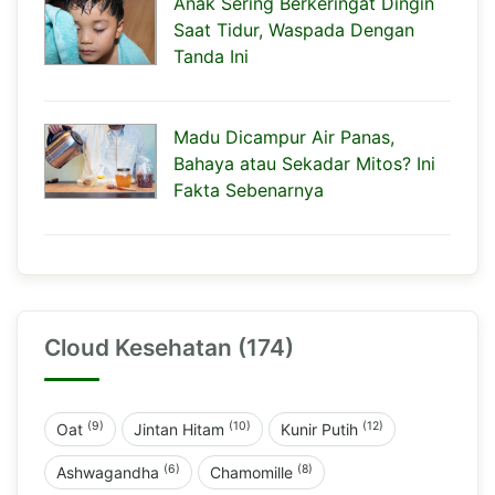
Anak Sering Berkeringat Dingin
Saat Tidur, Waspada Dengan
Tanda Ini
Madu Dicampur Air Panas,
Bahaya atau Sekadar Mitos? Ini
Fakta Sebenarnya
Cloud Kesehatan (174)
(9)
(10)
(12)
Oat
Jintan Hitam
Kunir Putih
(6)
(8)
Ashwagandha
Chamomille