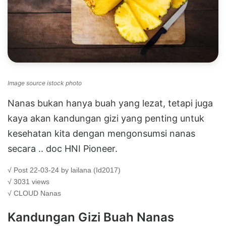
Image source istock photo
Nanas bukan hanya buah yang lezat, tetapi juga
kaya akan kandungan gizi yang penting untuk
kesehatan kita dengan mengonsumsi nanas
secara .. doc HNI Pioneer.
√ Post 22-03-24 by lailana (Id2017)
√ 3031 views
√ CLOUD
Nanas
Kandungan Gizi Buah Nanas