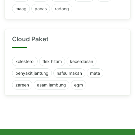
maag
panas
radang
Cloud Paket
kolesterol
flek hitam
kecerdasan
penyakit jantung
nafsu makan
mata
zareen
asam lambung
egm