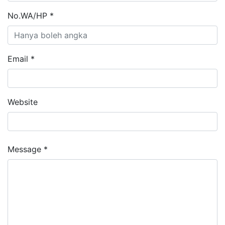
No.WA/HP *
Email *
Website
Message *