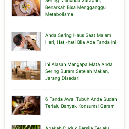
Sering Menunda Sarapan,
Benarkah Bisa Mengganggu
Metabolisme
Anda Sering Haus Saat Malam
Hari, Hati-hati Bila Ada Tanda Ini
Ini Alasan Mengapa Mata Anda
Sering Buram Setelah Makan,
Jarang Disadari
6 Tanda Awal Tubuh Anda Sudah
Terlalu Banyak Konsumsi Garam
Apakah Duduk Bersila Terlalu