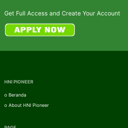
Get Full Access and Create Your Account
HNI PIONEER
o
Beranda
o
About HNI Pioneer
PAGE