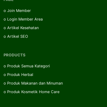
o
Join Member
o
Login Member Area
o
Artikel Kesehatan
o
Artikel SEO
PRODUCTS
o
Produk Semua Kategori
o
Produk Herbal
o
Produk Makanan dan Minuman
o
Produk Kosmetik Home Care