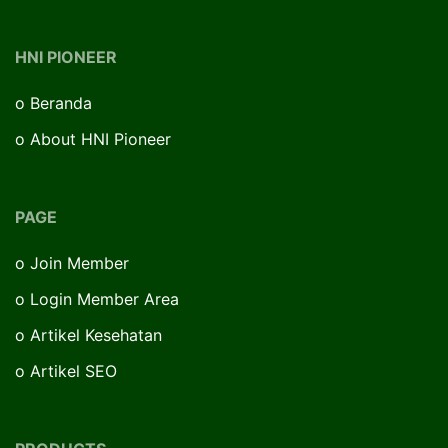
HNI PIONEER
o
Beranda
o
About HNI Pioneer
PAGE
o
Join Member
o
Login Member Area
o
Artikel Kesehatan
o
Artikel SEO