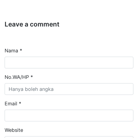
Leave a comment
Nama *
No.WA/HP *
Email *
Website