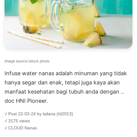
Image source istock photo
Infuse water nanas adalah minuman yang tidak
hanya segar dan enak, tetapi juga kaya akan
manfaat kesehatan bagi tubuh anda dengan ..
doc HNI Pioneer.
√ Post 22-03-24 by lailana (Id2013)
√ 3175 views
√ CLOUD
Nanas