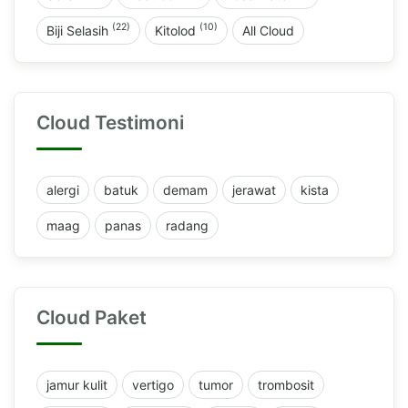
(22)
(10)
Biji Selasih
Kitolod
All Cloud
Cloud Testimoni
alergi
batuk
demam
jerawat
kista
maag
panas
radang
Cloud Paket
jamur kulit
vertigo
tumor
trombosit