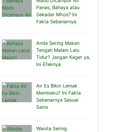
Madu Dicampur Air
Panas, Bahaya atau
Sekadar Mitos? Ini
Fakta Sebenarnya
Anda Sering Makan
Tengah Malam Lalu
Tidur? Jangan Kaget ya,
Ini Efeknya
Air Es Bikin Lemak
Membeku? Ini Fakta
Sebenarnya Sesuai
Sains
Wanita Sering