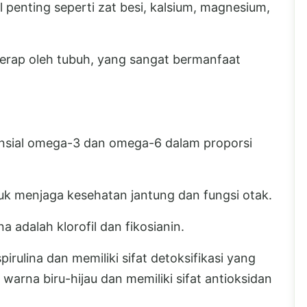
 penting seperti zat besi, kalsium, magnesium,
iserap oleh tubuh, yang sangat bermanfaat
nsial omega-3 dan omega-6 dalam proporsi
tuk menjaga kesehatan jantung dan fungsi otak.
a adalah klorofil dan fikosianin.
irulina dan memiliki sifat detoksifikasi yang
warna biru-hijau dan memiliki sifat antioksidan