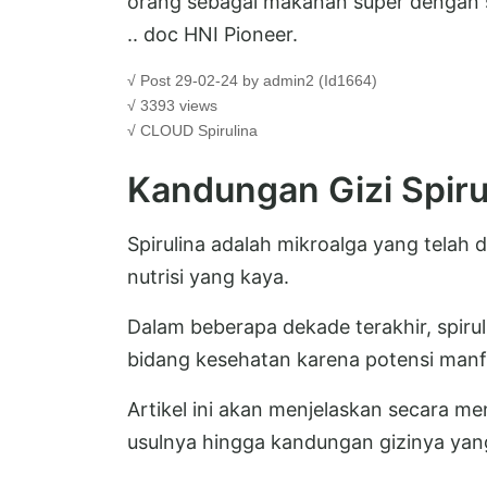
orang sebagai makanan super dengan 
.. doc HNI Pioneer.
√ Post 29-02-24 by admin2 (Id1664)
√ 3393 views
√ CLOUD
Spirulina
Kandungan Gizi Spiru
Spirulina adalah mikroalga yang telah
nutrisi yang kaya.
Dalam beberapa dekade terakhir, spirul
bidang kesehatan karena potensi manf
Artikel ini akan menjelaskan secara men
usulnya hingga kandungan gizinya yan