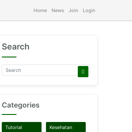
Home
News
Join
Login
Search
Categories
Tutorial
Kesehatan