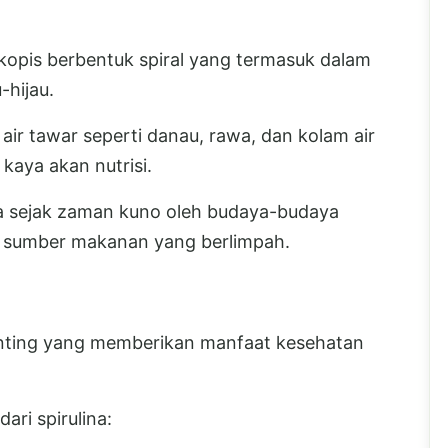
kopis berbentuk spiral yang termasuk dalam
-hijau.
 air tawar seperti danau, rawa, dan kolam air
kaya akan nutrisi.
ia sejak zaman kuno oleh budaya-budaya
ai sumber makanan yang berlimpah.
penting yang memberikan manfaat kesehatan
ari spirulina: