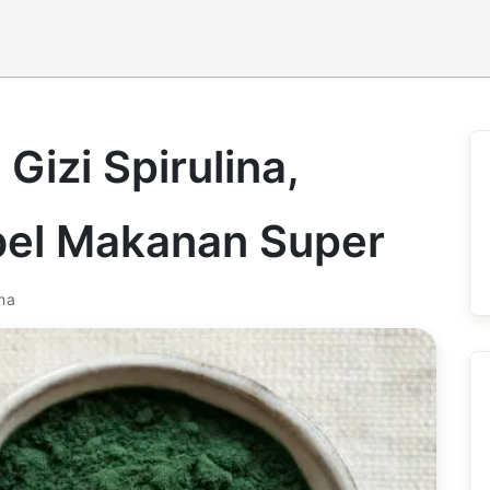
Gizi Spirulina,
abel Makanan Super
na