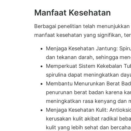
Manfaat Kesehatan
Berbagai penelitian telah menunjukka
manfaat kesehatan yang signifikan, te
Menjaga Kesehatan Jantung: Spir
dan tekanan darah, sehingga mengu
Memperkuat Sistem Kekebalan Tub
spirulina dapat meningkatkan daya
Membantu Menurunkan Berat Bada
penurunan berat badan karena ka
meningkatkan rasa kenyang dan 
Menjaga Kesehatan Kulit: Antioks
kerusakan kulit akibat radikal be
kulit yang lebih sehat dan bercaha