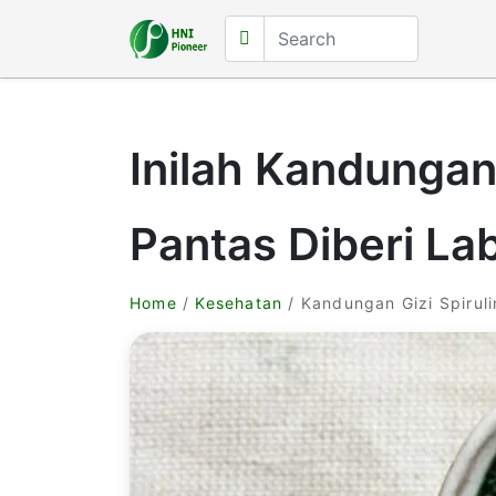
Inilah Kandungan 
Pantas Diberi L
Home
/
Kesehatan
/ Kandungan Gizi Spiruli