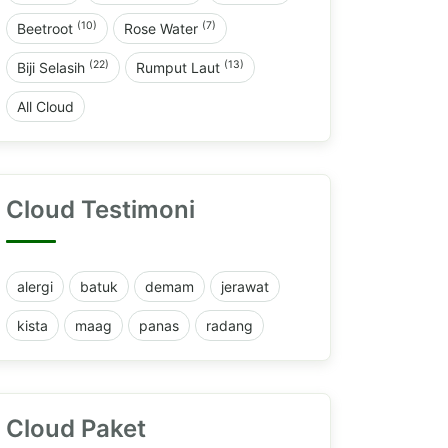
(10)
(7)
Beetroot
Rose Water
(22)
(13)
Biji Selasih
Rumput Laut
All Cloud
Cloud Testimoni
alergi
batuk
demam
jerawat
kista
maag
panas
radang
Cloud Paket