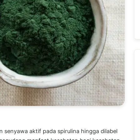
 senyawa aktif pada spirulina hingga dilabel