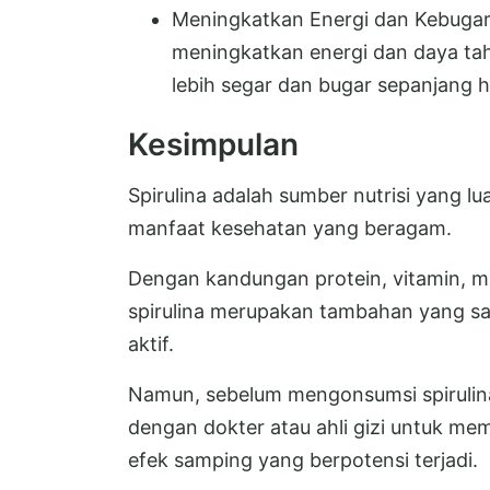
Meningkatkan Energi dan Kebugara
meningkatkan energi dan daya t
lebih segar dan bugar sepanjang h
Kesimpulan
Spirulina adalah sumber nutrisi yang l
manfaat kesehatan yang beragam.
Dengan kandungan protein, vitamin, mi
spirulina merupakan tambahan yang san
aktif.
Namun, sebelum mengonsumsi spirulina 
dengan dokter atau ahli gizi untuk me
efek samping yang berpotensi terjadi.