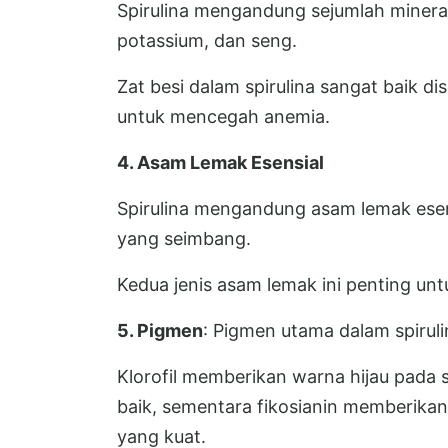
Spirulina mengandung sejumlah mineral
potassium, dan seng.
Zat besi dalam spirulina sangat baik d
untuk mencegah anemia.
4. Asam Lemak Esensial
Spirulina mengandung asam lemak ese
yang seimbang.
Kedua jenis asam lemak ini penting un
5. Pigmen
: Pigmen utama dalam spirulin
Klorofil memberikan warna hijau pada sp
baik, sementara fikosianin memberikan 
yang kuat.