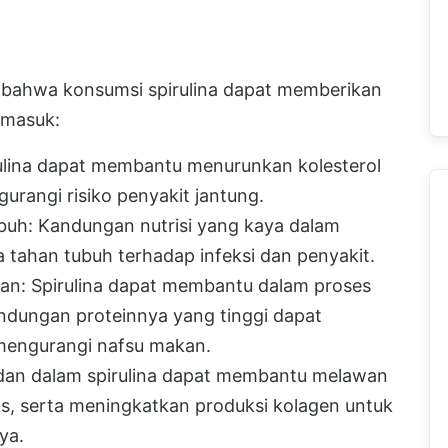
n bahwa konsumsi spirulina dapat memberikan
rmasuk:
ulina dapat membantu menurunkan kolesterol
rangi risiko penyakit jantung.
uh: Kandungan nutrisi yang kaya dalam
 tahan tubuh terhadap infeksi dan penyakit.
n: Spirulina dapat membantu dalam proses
ndungan proteinnya yang tinggi dapat
mengurangi nafsu makan.
idan dalam spirulina dapat membantu melawan
bas, serta meningkatkan produksi kolagen untuk
ya.