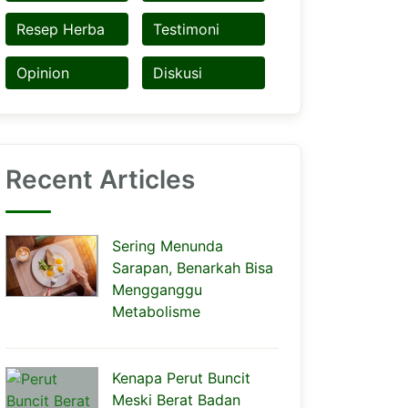
Resep Herba
Testimoni
Opinion
Diskusi
Recent Articles
Sering Menunda
Sarapan, Benarkah Bisa
Mengganggu
Metabolisme
Kenapa Perut Buncit
Meski Berat Badan