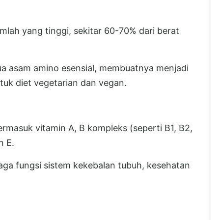
lah yang tinggi, sekitar 60-70% dari berat
semua asam amino esensial, membuatnya menjadi
uk diet vegetarian dan vegan.
termasuk vitamin A, B kompleks (seperti B1, B2,
n E.
jaga fungsi sistem kekebalan tubuh, kesehatan