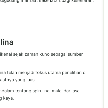
segudang manfaat kesehatan.bagi kesehatan.
lina
 dikenal sejak zaman kuno sebagai sumber
ina telah menjadi fokus utama penelitian di
aatnya yang luas.
dalam tentang spirulina, mulai dari asal-
g kaya.