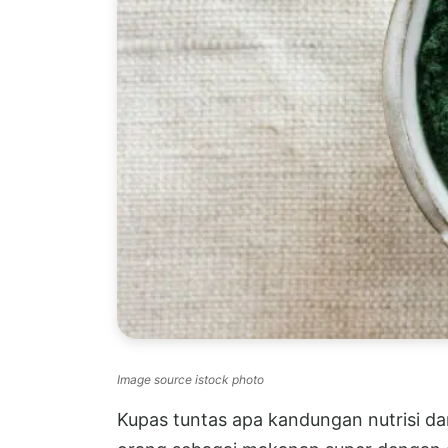
Image source istock photo
Kupas tuntas apa kandungan nutrisi dan