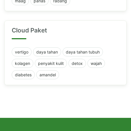
maag
panas
radang
Cloud Paket
vertigo
daya tahan
daya tahan tubuh
kolagen
penyakit kulit
detox
wajah
diabetes
amandel