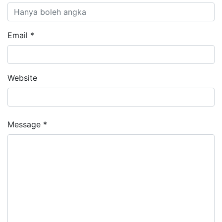
Email *
Website
Message *