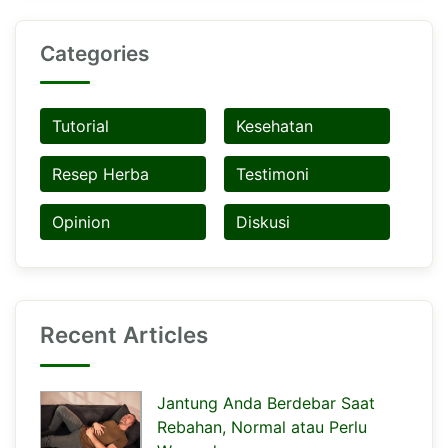
Categories
Tutorial
Kesehatan
Resep Herba
Testimoni
Opinion
Diskusi
Recent Articles
Jantung Anda Berdebar Saat
Rebahan, Normal atau Perlu