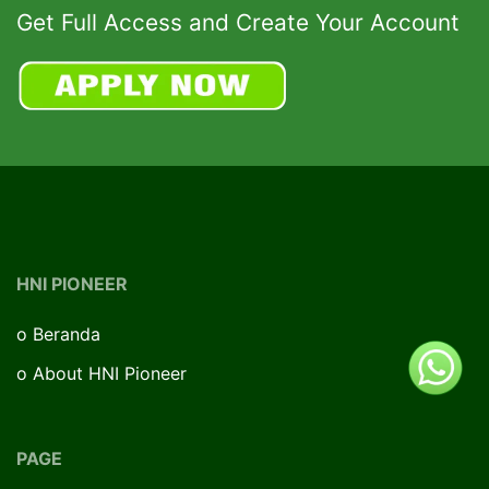
Get Full Access and Create Your Account
HNI PIONEER
o
Beranda
o
About HNI Pioneer
PAGE