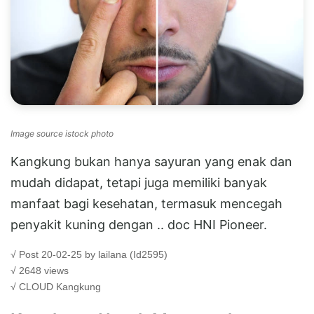
Image source istock photo
Kangkung bukan hanya sayuran yang enak dan
mudah didapat, tetapi juga memiliki banyak
manfaat bagi kesehatan, termasuk mencegah
penyakit kuning dengan .. doc HNI Pioneer.
√ Post 20-02-25 by lailana (Id2595)
√ 2648 views
√ CLOUD
Kangkung