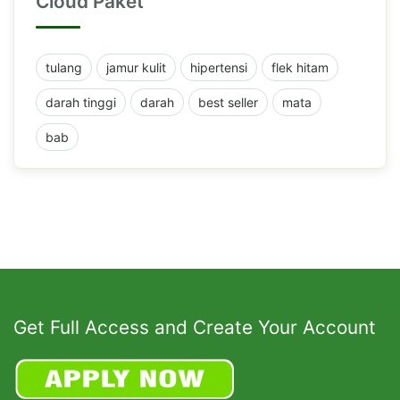
Cloud Paket
tulang
jamur kulit
hipertensi
flek hitam
darah tinggi
darah
best seller
mata
bab
Get Full Access and Create Your Account