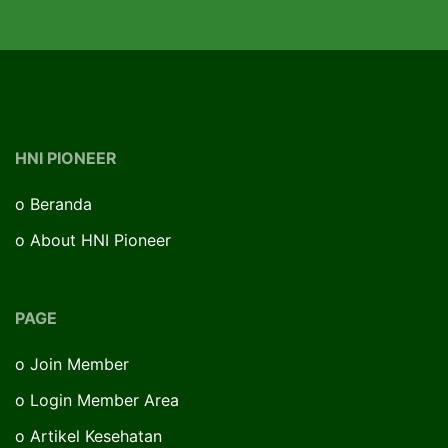
HNI PIONEER
o
Beranda
o
About HNI Pioneer
PAGE
o
Join Member
o
Login Member Area
o
Artikel Kesehatan