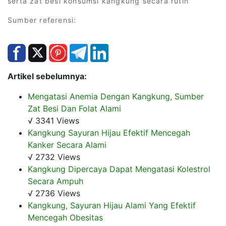
serta zat besi konsumsi kangkung secara rutin
Sumber referensi:
Artikel sebelumnya:
Mengatasi Anemia Dengan Kangkung, Sumber
Zat Besi Dan Folat Alami
√ 3341 Views
Kangkung Sayuran Hijau Efektif Mencegah
Kanker Secara Alami
√ 2732 Views
Kangkung Dipercaya Dapat Mengatasi Kolestrol
Secara Ampuh
√ 2736 Views
Kangkung, Sayuran Hijau Alami Yang Efektif
Mencegah Obesitas