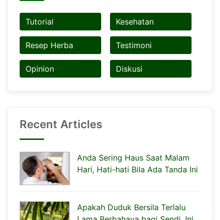
Tutorial
Kesehatan
Resep Herba
Testimoni
Opinion
Diskusi
Recent Articles
Anda Sering Haus Saat Malam
Hari, Hati-hati Bila Ada Tanda Ini
Apakah Duduk Bersila Terlalu
Lama Berbahaya bagi Sendi, Ini