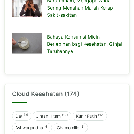
Baru Paham, Mengapa Anda
Sering Menahan Marah Kerap
Sakit-sakitan
Bahaya Konsumsi Micin
Berlebihan bagi Kesehatan, Ginjal
Taruhannya
Cloud Kesehatan (174)
(9)
(10)
(12)
Oat
Jintan Hitam
Kunir Putih
(6)
(8)
Ashwagandha
Chamomille