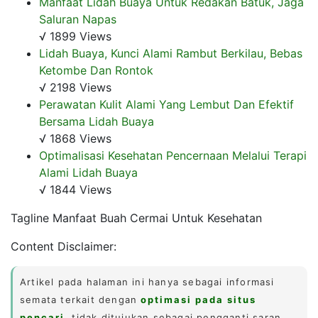
Manfaat Lidah Buaya Untuk Redakan Batuk, Jaga
Saluran Napas
√ 1899 Views
Lidah Buaya, Kunci Alami Rambut Berkilau, Bebas
Ketombe Dan Rontok
√ 2198 Views
Perawatan Kulit Alami Yang Lembut Dan Efektif
Bersama Lidah Buaya
√ 1868 Views
Optimalisasi Kesehatan Pencernaan Melalui Terapi
Alami Lidah Buaya
√ 1844 Views
Tagline Manfaat Buah Cermai Untuk Kesehatan
Content Disclaimer:
Artikel pada halaman ini hanya sebagai informasi
semata terkait dengan
optimasi pada situs
pencari
, tidak ditujukan sebagai pengganti saran