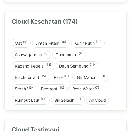
Cloud Kesehatan (174)
(9)
(10)
(12)
Oat
Jintan Hitam
Kunir Putih
(6)
(8)
Ashwagandha
Chamomille
(18)
(11)
Kacang Kedelai
Daun Sembung
(15)
(15)
(30)
Blackcurrant
Pare
Biji Mahoni
(13)
(10)
(7)
Sereh
Beetroot
Rose Water
(13)
(22)
Rumput Laut
Biji Selasih
All Cloud
Cloud Testimoni