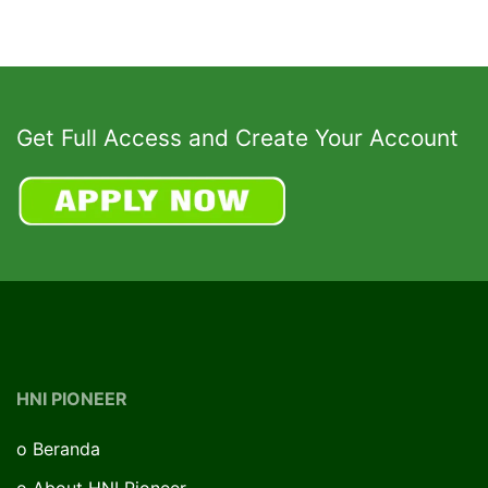
Get Full Access and Create Your Account
HNI PIONEER
o
Beranda
o
About HNI Pioneer