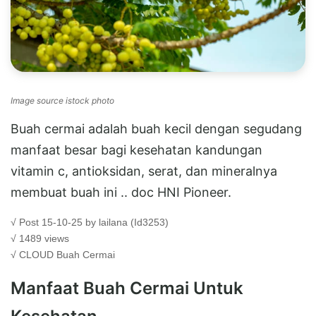
Image source istock photo
Buah cermai adalah buah kecil dengan segudang
manfaat besar bagi kesehatan kandungan
vitamin c, antioksidan, serat, dan mineralnya
membuat buah ini .. doc HNI Pioneer.
√ Post 15-10-25 by lailana (Id3253)
√ 1489 views
√ CLOUD
Buah Cermai
Manfaat Buah Cermai Untuk