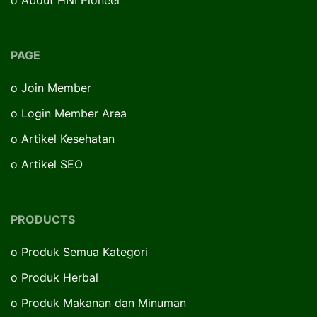
PAGE
o
Join Member
o
Login Member Area
o
Artikel Kesehatan
o
Artikel SEO
PRODUCTS
o
Produk Semua Kategori
o
Produk Herbal
o
Produk Makanan dan Minuman