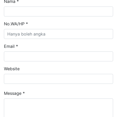
Nama *
No.WA/HP *
Email *
Website
Message *